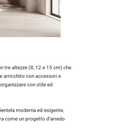
in tre altezze (8, 12 e 15 cm) che
e arricchito con accessori e
 organizzare con stile ed
clientela moderna ed esigente,
ura come un progetto d’arredo