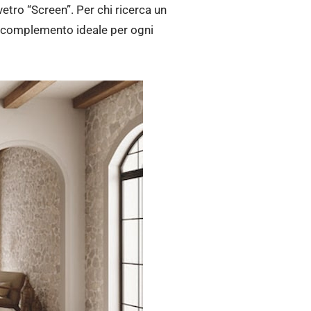
tro “Screen”. Per chi ricerca un
un complemento ideale per ogni