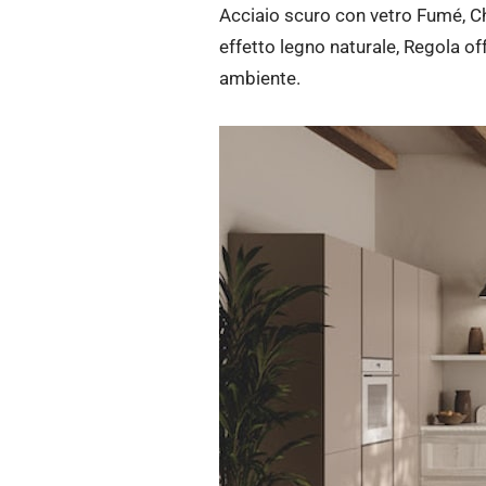
Acciaio scuro con vetro Fumé, Ch
effetto legno naturale, Regola of
ambiente.