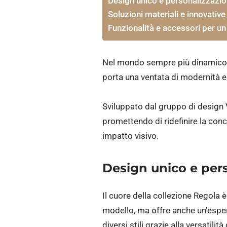
Design unico e personalizzazio
Soluzioni materiali e innovative
Funzionalità e accessori per u
Nel mondo sempre più dinamico del
porta una ventata di modernità e 
Sviluppato dal gruppo di design V
promettendo di ridefinire la co
impatto visivo.
Design unico e pers
Il cuore della collezione Regola 
modello, ma offre anche un’esperie
diversi stili grazie alla versatili