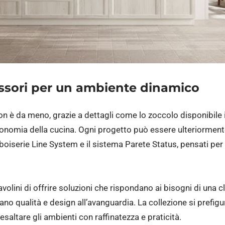
essori per un ambiente dinamico
non è da meno, grazie a dettagli come lo zoccolo disponibile 
rgonomia della cucina. Ogni progetto può essere ulteriorment
i boiserie Line System e il sistema Parete Status, pensati per
volini di offrire soluzioni che rispondano ai bisogni di una 
o qualità e design all’avanguardia. La collezione si prefig
 esaltare gli ambienti con raffinatezza e praticità.