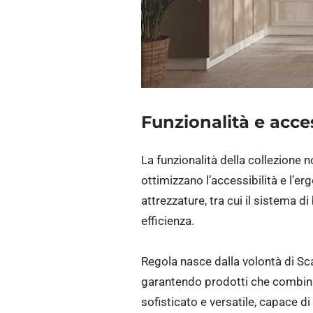
Funzionalità e acc
La funzionalità della collezione 
ottimizzano l’accessibilità e l’e
attrezzature, tra cui il sistema d
efficienza.
Regola nasce dalla volontà di Sca
garantendo prodotti che combinan
sofisticato e versatile, capace di