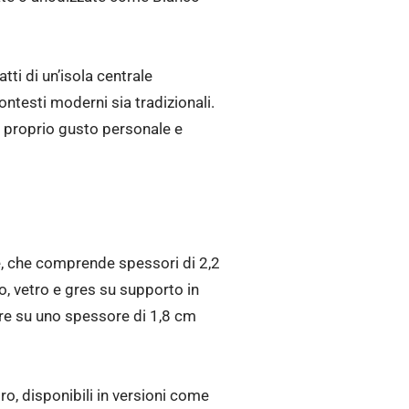
tti di un’isola centrale
ntesti moderni sia tradizionali.
l proprio gusto personale e
nte, che comprende spessori di 2,2
, vetro e gres su supporto in
tare su uno spessore di 1,8 cm
tro, disponibili in versioni come