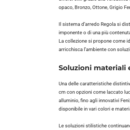
opaco, Bronzo, Ottone, Grigio Fe
Il sistema d’arredo Regola si dist
imponente o di una più contenuta
La collezione si propone come id
arricchisca l’ambiente con soluzi
Soluzioni materiali 
Una delle caratteristiche distinti
cm con opzioni come laccato luci
alluminio, fino agli innovativi F
disponibile in vari colori e materia
Le soluzioni stilistiche continuan