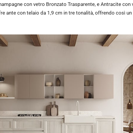
ampagne con vetro Bronzato Trasparente, e Antracite con ve
fre ante con telaio da 1,9 cm in tre tonalità, offrendo così 