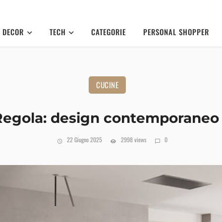
DECOR
TECH
CATEGORIE
PERSONAL SHOPPER
CUCINE
Regola: design contemporaneo 
22 Giugno 2025
2998 views
0