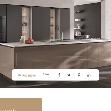
Share
Redazione
By