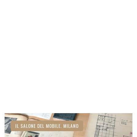
IL SALONE DEL MOBILE. MILANO