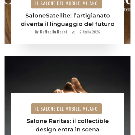
IL SALONE DEL MOBILE. MILANO
SaloneSatellite: l’artigianato
diventa il linguaggio del futuro
Raffaella Roani
By
12 Aprile 2026
IL SALONE DEL MOBILE. MILANO
Salone Raritas: il collectible
design entra in scena