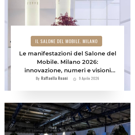
IL SALONE DEL MOBILE. MILANO
Le manifestazioni del Salone del
Mobile. Milano 2026:
innovazione, numeri e visioni
Raffaella Roani
future
By
9 Aprile 2026