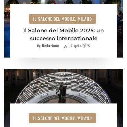
IL SALONE DEL MOBILE. MILANO
Il Salone del Mobile 2025: un
successo internazionale
Redazione
By
14 Aprile 2025
IL SALONE DEL MOBILE. MILANO