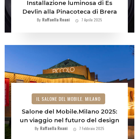
Installazione luminosa di Es
Devlin alla Pinacoteca di Brera
Raffaella Roani
By
7 Aprile 2025
IL SALONE DEL MOBILE. MILANO
Salone del Mobile.Milano 2025:
un viaggio nel futuro del design
Raffaella Roani
By
7 Febbraio 2025