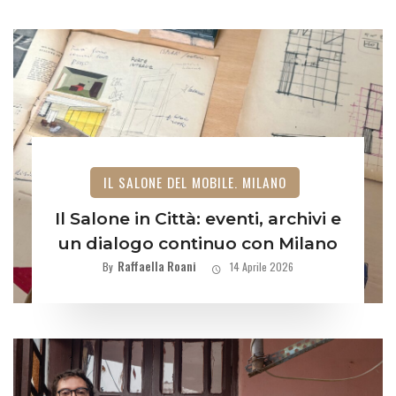
IL SALONE DEL MOBILE. MILANO
Il Salone in Città: eventi, archivi e
un dialogo continuo con Milano
Raffaella Roani
By
14 Aprile 2026