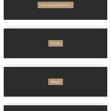
Case e appartamenti
Pareti
Bagni