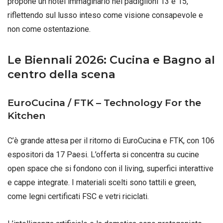
propone un hotel immaginario nei padiglioni 13 e 15,
riflettendo sul lusso inteso come visione consapevole e
non come ostentazione
.
Le Biennali 2026: Cucina e Bagno al
centro della scena
EuroCucina / FTK – Technology For the
Kitchen
C’è grande attesa per il ritorno di EuroCucina e FTK, con 106
espositori da 17 Paesi
. L’offerta si concentra su cucine
open space che si fondono con il living, superfici interattive
e cappe integrate
. I materiali scelti sono tattili e green,
come legni certificati FSC e vetri riciclati
.