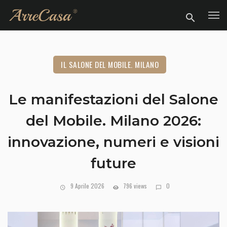
IL SALONE DEL MOBILE. MILANO
Le manifestazioni del Salone
del Mobile. Milano 2026:
innovazione, numeri e visioni
future
9 Aprile 2026
796 views
0