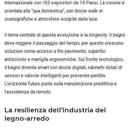
internazionale con 163 espositori da 14 Paesi
. La visione è
orientata alla “spa domestica”, con docce walk-in
scenografiche e atmosfere scolpite dalla luce
.
Il tema centrale di questa evoluzione è la
longevity
. Il bagno
deve reggere il passaggio del tempo, per questo crescono
soluzioni come accessi a filo pavimento, superfici
antiscivolo e maniglie ergonomiche
. Sul fronte tecnologico,
il bagno diventa smart con docce digitali, rubinetti dotati di
sensori e valvole intelligenti per prevenire perdite
.
L’orizzonte futuro punta sulla manutenzione predittiva e
l’assistenza da remoto
.
La resilienza dell’industria del
legno-arredo