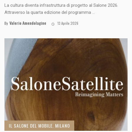
La cultura diventa infrastruttura di progetto al Salone 2026.
Attraverso la quarta edizione del programma ...
Valerio Amendolagine
By
13 Aprile 2026
IL SALONE DEL MOBILE. MILANO