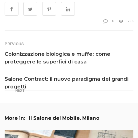
0
796
PREVIOUS
Colonizzazione biologica e muffe: come
proteggere le superfici di casa
Salone Contract: il nuovo paradigma dei grandi
progetti
NEXT
More in:
Il Salone del Mobile. Milano