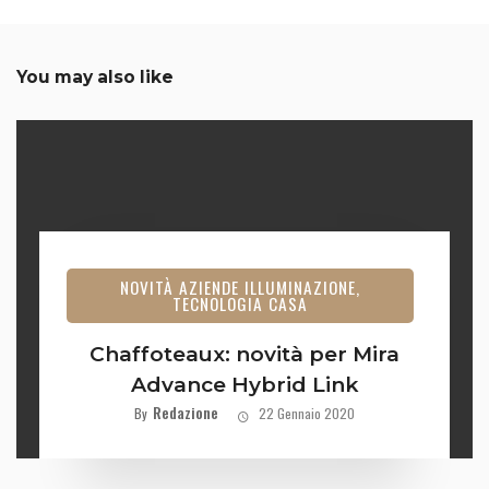
You may also like
NOVITÀ AZIENDE ILLUMINAZIONE,
TECNOLOGIA CASA
Chaffoteaux: novità per Mira
Advance Hybrid Link
Redazione
By
22 Gennaio 2020