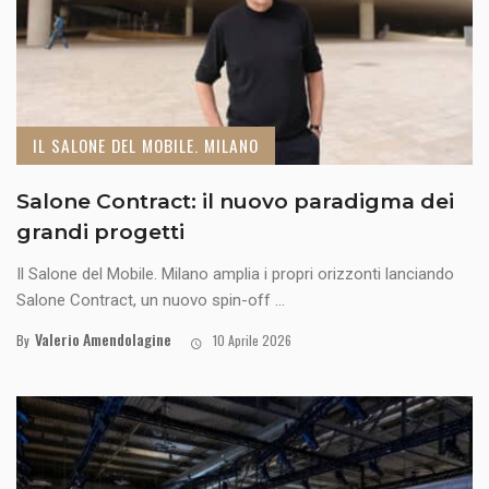
IL SALONE DEL MOBILE. MILANO
Salone Contract: il nuovo paradigma dei
grandi progetti
Il Salone del Mobile. Milano amplia i propri orizzonti lanciando
Salone Contract, un nuovo spin-off ...
Valerio Amendolagine
By
10 Aprile 2026