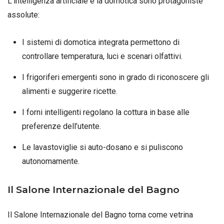
L’intelligenza artificiale e la domotica sono protagoniste
assolute:
I sistemi di domotica integrata permettono di
controllare temperatura, luci e scenari olfattivi.
I frigoriferi emergenti sono in grado di riconoscere gli
alimenti e suggerire ricette.
I forni intelligenti regolano la cottura in base alle
preferenze dell’utente.
Le lavastoviglie si auto-dosano e si puliscono
autonomamente.
Il Salone Internazionale del Bagno
Il Salone Internazionale del Bagno torna come vetrina