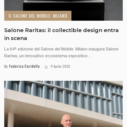
IL SALONE DEL MOBILE. MILANO
Salone Raritas: il collectible design entra
in scena
La 64ª edizione del Salone del Mobile. Milano inaugura Salone
Raritas, un innovativo ecosistema espositivo ...
Federica Caridella
By
11 Aprile 2026