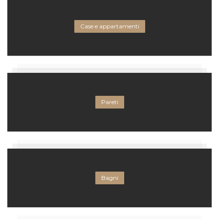
Case e appartamenti
Pareti
Bagni