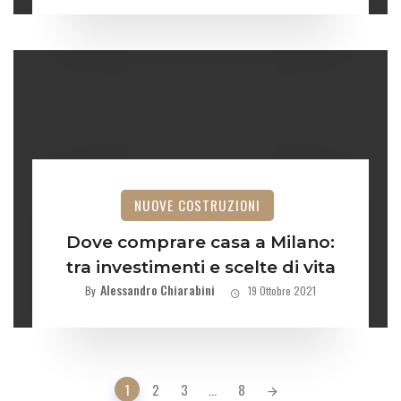
NUOVE COSTRUZIONI
Dove comprare casa a Milano:
tra investimenti e scelte di vita
Alessandro Chiarabini
By
19 Ottobre 2021
Posts
1
2
3
...
8
navigation