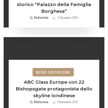
storico “Palazzo della Famiglia
Borghese”
Redazione
By
2 Dicembre 2021
NUOVE COSTRUZIONI
ABC Glass Europe con 22
Bishopsgate protagonista dello
skyline londinese
Redazione
By
8 Novembre 2021