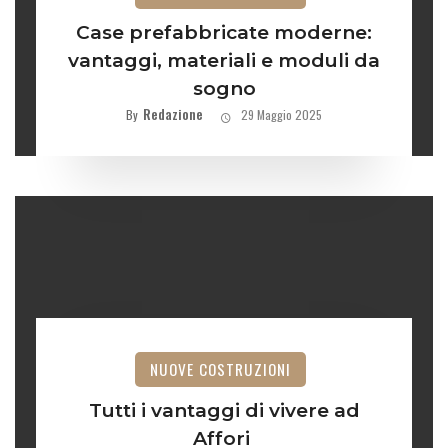
Case prefabbricate moderne:
vantaggi, materiali e moduli da
sogno
Redazione
By
29 Maggio 2025
NUOVE COSTRUZIONI
Tutti i vantaggi di vivere ad
Affori