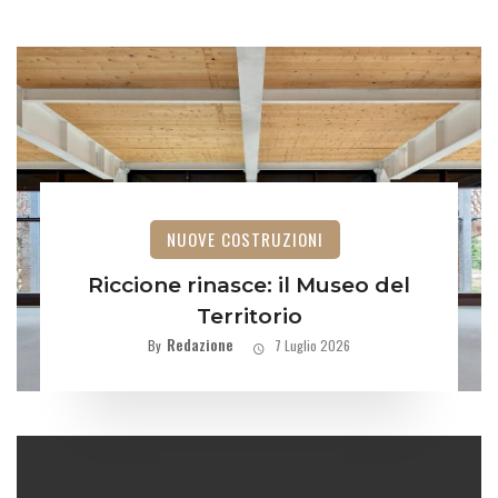
NUOVE COSTRUZIONI
Riccione rinasce: il Museo del
Territorio
Redazione
By
7 Luglio 2026