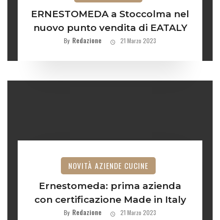
ERNESTOMEDA a Stoccolma nel
nuovo punto vendita di EATALY
Redazione
By
21 Marzo 2023
NOVITÀ AZIENDE CUCINE
Ernestomeda: prima azienda
con certificazione Made in Italy
Redazione
By
21 Marzo 2023