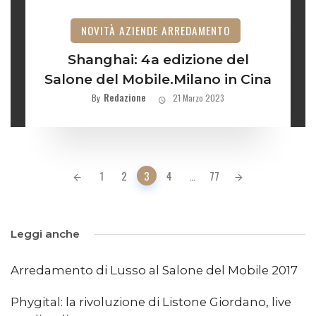
NOVITÀ AZIENDE ARREDAMENTO
Shanghai: 4a edizione del
Salone del Mobile.Milano in Cina
Redazione
By
21 Marzo 2023
Posts
1
2
3
4
...
77
navigation
Leggi anche
Arredamento di Lusso al Salone del Mobile 2017
Phygital: la rivoluzione di Listone Giordano, live