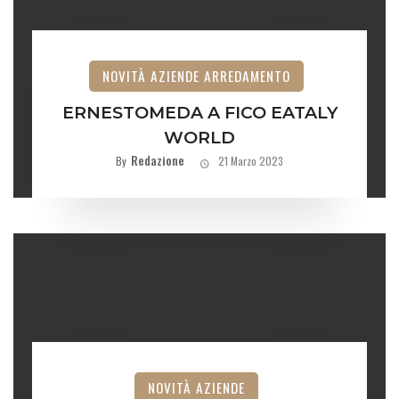
NOVITÀ AZIENDE ARREDAMENTO
ERNESTOMEDA A FICO EATALY
WORLD
Redazione
By
21 Marzo 2023
NOVITÀ AZIENDE