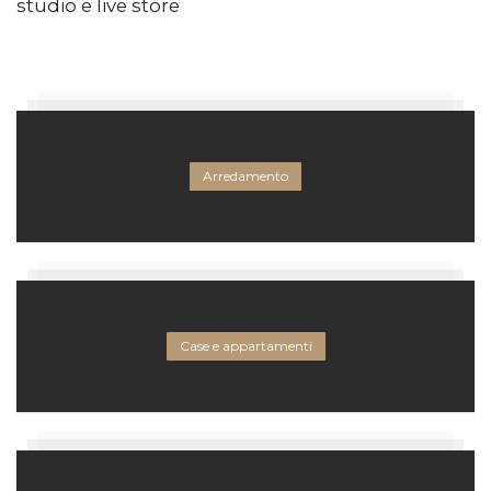
studio e live store
Arredamento
Case e appartamenti