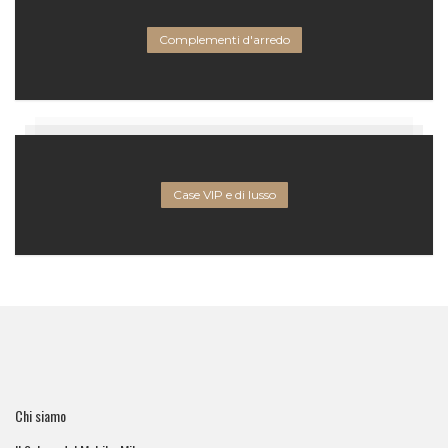
Complementi d'arredo
Case VIP e di lusso
Chi siamo