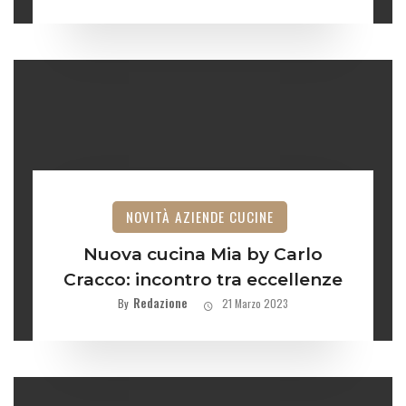
NOVITÀ AZIENDE CUCINE
Nuova cucina Mia by Carlo
Cracco: incontro tra eccellenze
Redazione
By
21 Marzo 2023