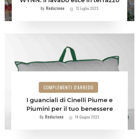
WYNN: il lavabo esce in terrazzo
Redazione
By
13 Luglio 2023
COMPLEMENTI D'ARREDO
I guanciali di Cinelli Piume e
Piumini per il tuo benessere
Redazione
By
14 Giugno 2023