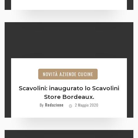
NOVITÀ AZIENDE CUCINE
Scavolini: inaugurato lo Scavolini
Store Bordeaux.
Redazione
By
2 Maggio 2020