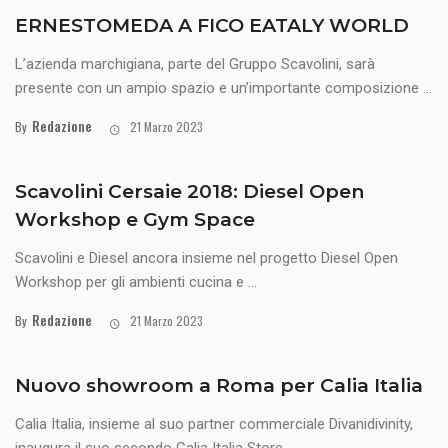
ERNESTOMEDA A FICO EATALY WORLD
L’azienda marchigiana, parte del Gruppo Scavolini, sarà
presente con un ampio spazio e un’importante composizione ...
Redazione
By
21 Marzo 2023
Scavolini Cersaie 2018: Diesel Open
Workshop e Gym Space
Scavolini e Diesel ancora insieme nel progetto Diesel Open
Workshop per gli ambienti cucina e ...
Redazione
By
21 Marzo 2023
Nuovo showroom a Roma per Calia Italia
Calia Italia, insieme al suo partner commerciale Divanidivinity,
inaugura il suo secondo Calia Italia Store ...