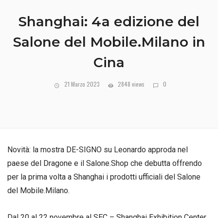
Shanghai: 4a edizione del
Salone del Mobile.Milano in
Cina
21 Marzo 2023
2848 views
0
Novità: la mostra DE-SIGNO su Leonardo approda nel
paese del Dragone e il Salone.Shop che debutta offrendo
per la prima volta a Shanghai i prodotti ufficiali del Salone
del Mobile.Milano.
Dal 20 al 22 novembre al SEC – Shanghai Exhibition Center