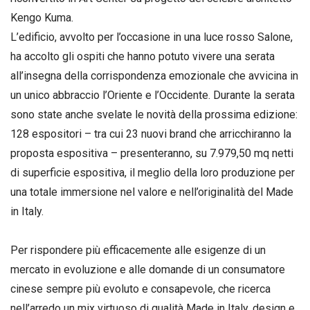
Kengo Kuma.
L’edificio, avvolto per l’occasione in una luce rosso Salone,
ha accolto gli ospiti che hanno potuto vivere una serata
all’insegna della corrispondenza emozionale che avvicina in
un unico abbraccio l’Oriente e l’Occidente. Durante la serata
sono state anche svelate le novità della prossima edizione:
128 espositori – tra cui 23 nuovi brand che arricchiranno la
proposta espositiva – presenteranno, su 7.979,50 mq netti
di superficie espositiva, il meglio della loro produzione per
una totale immersione nel valore e nell’originalità del Made
in Italy.
Per rispondere più efficacemente alle esigenze di un
mercato in evoluzione e alle domande di un consumatore
cinese sempre più evoluto e consapevole, che ricerca
nell’arredo un mix virtuoso di qualità Made in Italy, design e