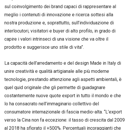
sul coinvolgimento dei brand capaci di rappresentare al
meglio i contenuti di innovazione e ricerca sottesi alla
nostra produzione e, soprattutto, sull’individuazione di
interlocutori, visitatori e buyer di alto profilo, in grado di
capire i valori intrinseci di una visione che va oltre il
prodotto e suggerisce uno stile di vita”.
La capacità dell’arredamento e del design Made in Italy di
unire creatività e qualità artigianale alle più moderne
tecnologie, prestando attenzione agli aspetti ambientali, è
quel quid originale che gli permette di guadagnare
costantemente nuove quote export in tutto il mondo e che
lo ha consacrato nell’immaginario collettivo del
consumatore internazionale di fascia medio-alta. “L’export
verso la Cina non fa eccezione: il tasso di crescita dal 2009
al 2018 ha sfiorato il +500%. Percentuali incoraggianti che