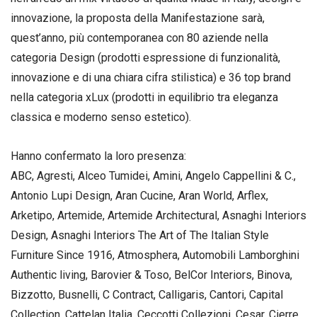
innovazione, la proposta della Manifestazione sarà,
quest’anno, più contemporanea con 80 aziende nella
categoria Design (prodotti espressione di funzionalità,
innovazione e di una chiara cifra stilistica) e 36 top brand
nella categoria xLux (prodotti in equilibrio tra eleganza
classica e moderno senso estetico).
Hanno confermato la loro presenza:
ABC, Agresti, Alceo Tumidei, Amini, Angelo Cappellini & C.,
Antonio Lupi Design, Aran Cucine, Aran World, Arflex,
Arketipo, Artemide, Artemide Architectural, Asnaghi Interiors
Design, Asnaghi Interiors The Art of The Italian Style
Furniture Since 1916, Atmosphera, Automobili Lamborghini
Authentic living, Barovier & Toso, BelCor Interiors, Binova,
Bizzotto, Busnelli, C Contract, Calligaris, Cantori, Capital
Collection, Cattelan Italia, Ceccotti Collezioni, Cesar, Cierre