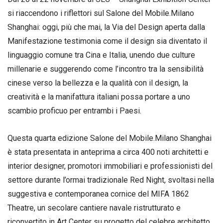
si riaccendono i riflettori sul Salone del Mobile.Milano
Shanghai: oggi, più che mai, la Via del Design aperta dalla
Manifestazione testimonia come il design sia diventato il
linguaggio comune tra Cina e Italia, unendo due culture
millenarie e suggerendo come l’incontro tra la sensibilità
cinese verso la bellezza e la qualità con il design, la
creatività e la manifattura italiani possa portare a uno
scambio proficuo per entrambi i Paesi.
Questa quarta edizione Salone del Mobile.Milano Shanghai
è stata presentata in anteprima a circa 400 noti architetti e
interior designer, promotori immobiliari e professionisti del
settore durante l’ormai tradizionale Red Night, svoltasi nella
suggestiva e contemporanea cornice del MIFA 1862
Theatre, un secolare cantiere navale ristrutturato e
riconvertito in Art Center su progetto del celebre architetto