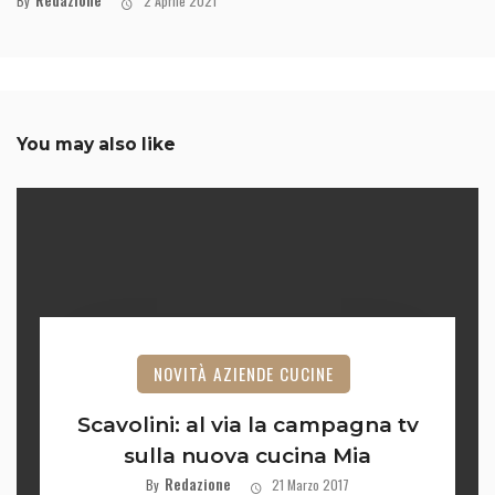
By
2 Aprile 2021
You may also like
NOVITÀ AZIENDE CUCINE
Scavolini: al via la campagna tv
sulla nuova cucina Mia
Redazione
By
21 Marzo 2017