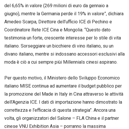
del 6,65% in valore (269 milioni di euro da gennaio a
giugno), mentre la Germania perde il 19% in valore”, dichiara
Amedeo Scarpa, Direttore dell’ufficio ICE di Pechino e
Coordinatore Rete ICE Cina e Mongolia. “Questo dato
testimonia un forte, crescente interesse per lo stile di vita
italiano. Sorseggiare un bicchiere di vino italiano, su un
divano italiano, mentre si indossano accessori esclusivi alla
moda è ciò a cui sempre piùi Millennials cinesi aspirano.
Per questo motivo, il Ministero dello Sviluppo Economico
italiano MISE continua ad aumentare il budget pubblico per
la promozione del Made in Italy in Cina attraverso le attività
dell’Agenzia ICE. I dati di importazione hanno dimostrato la
correttezza e l’efficacia di questa strategia”. Ancora una
volta, gli organizzatori del Salone – FLA China e il partner
cinese VNU Exhibition Asia – porranno la massima