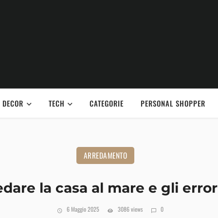
DECOR
TECH
CATEGORIE
PERSONAL SHOPPER
ARREDAMENTO
edare la casa al mare e gli error
6 Maggio 2025
3086 views
0