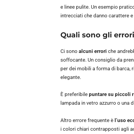
e linee pulite. Un esempio pratic
intrecciati che danno carattere 
Quali sono gli error
Ci sono
alcuni errori
che andrebbe
soffocante. Un consiglio da pren
per dei mobili a forma di barca, 
elegante.
È preferibile
puntare su piccoli 
lampada in vetro azzurro o una d
Altro errore frequente è
l’uso ec
i colori chiari contrapposti agli