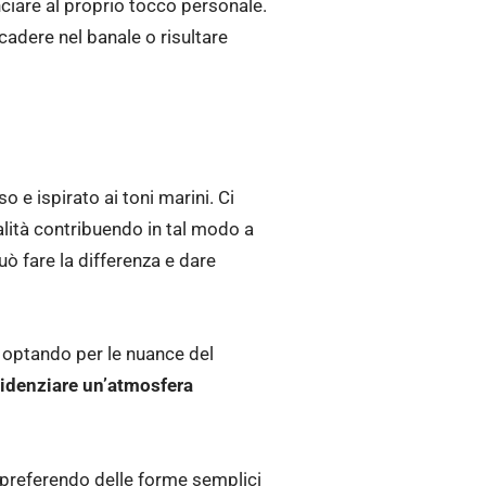
nciare al proprio tocco personale.
cadere nel banale o risultare
o e ispirato ai toni marini. Ci
alità contribuendo in tal modo a
uò fare la differenza e dare
, optando per le nuance del
idenziare un’atmosfera
preferendo delle forme semplici