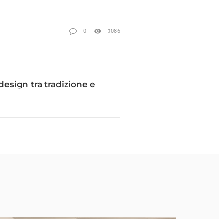
0
3086
 design tra tradizione e