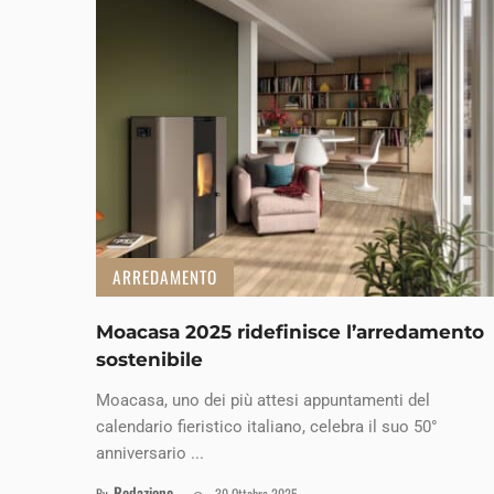
ARREDAMENTO
Moacasa 2025 ridefinisce l’arredamento
sostenibile
Moacasa, uno dei più attesi appuntamenti del
calendario fieristico italiano, celebra il suo 50°
anniversario ...
Redazione
By
30 Ottobre 2025