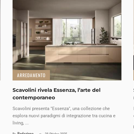
ARREDAMENTO
Scavolini rivela Essenza, l’arte del
contemporaneo
Scavolini presenta "Essenza", una collezione che
esplora nuovi paradigmi di integrazione tra cucina e
living, ...
Redazione
By
28 Ottobre 2025