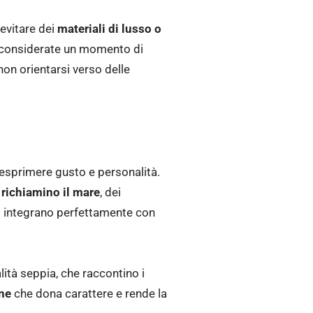
evitare dei
materiali di lusso o
 considerate un momento di
non orientarsi verso delle
 esprimere gusto e personalità.
richiamino il mare
, dei
 si integrano perfettamente con
lità seppia, che raccontino i
ne
che dona carattere e rende la