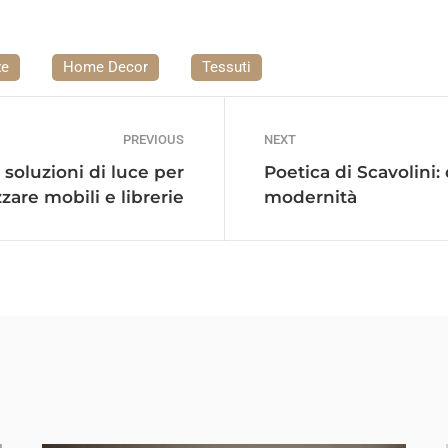
ze
Home Decor
Tessuti
PREVIOUS
NEXT
: soluzioni di luce per
Poetica di Scavolini:
zzare mobili e librerie
modernità