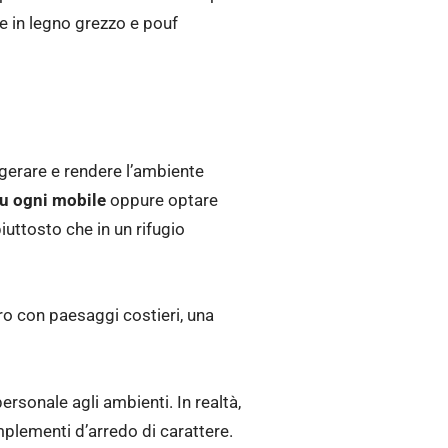
de in legno grezzo e pouf
agerare e rendere l’ambiente
su ogni mobile
oppure optare
iuttosto che in un rifugio
ro con paesaggi costieri, una
rsonale agli ambienti. In realtà,
mplementi d’arredo di carattere.