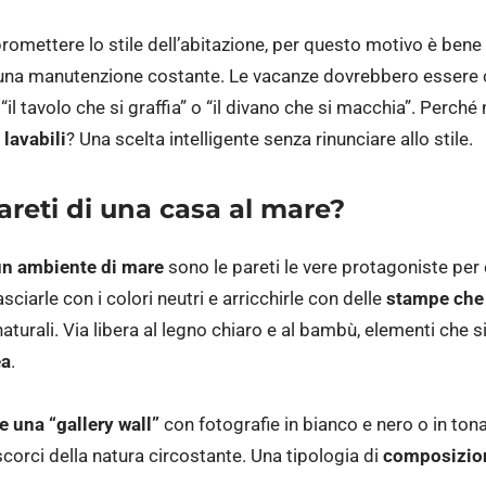
mettere lo stile dell’abitazione, per questo motivo è bene 
 una manutenzione costante. Le vacanze dovrebbero essere
il tavolo che si graffia” o “il divano che si macchia”. Perché 
 lavabili
? Una scelta intelligente senza rinunciare allo stile.
areti di una casa al mare?
un ambiente di mare
sono le pareti le vere protagoniste per
ciarle con i colori neutri e arricchirle con delle
stampe che 
naturali. Via libera al legno chiaro e al bambù, elementi che
ea
.
e una “gallery wall”
con fotografie in bianco e nero o in tona
corci della natura circostante. Una tipologia di
composizio