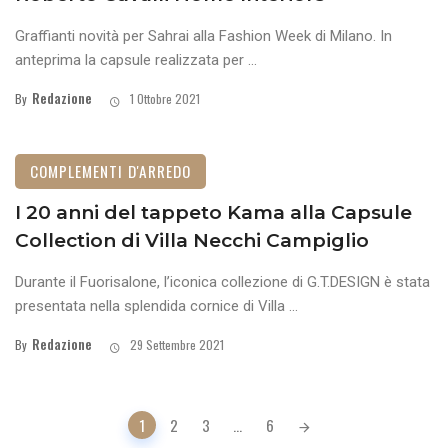
Graffianti novità per Sahrai alla Fashion Week di Milano. In
anteprima la capsule realizzata per ...
Redazione
By
1 Ottobre 2021
COMPLEMENTI D'ARREDO
I 20 anni del tappeto Kama alla Capsule
Collection di Villa Necchi Campiglio
Durante il Fuorisalone, l’iconica collezione di G.T.DESIGN è stata
presentata nella splendida cornice di Villa ...
Redazione
By
29 Settembre 2021
Posts
1
2
3
...
6
navigation