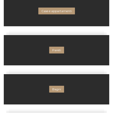
Case e appartamenti
Pareti
Bagni