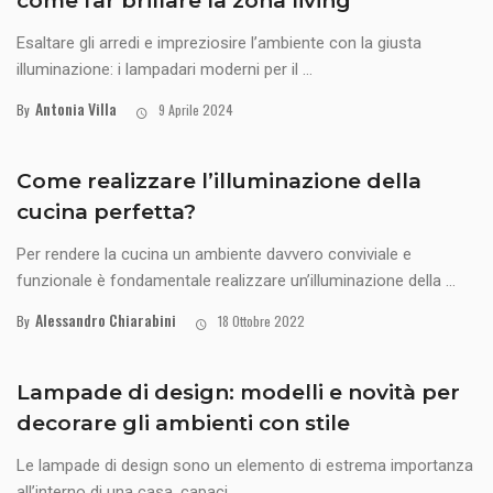
come far brillare la zona living
Esaltare gli arredi e impreziosire l’ambiente con la giusta
illuminazione: i lampadari moderni per il ...
Antonia Villa
By
9 Aprile 2024
Come realizzare l’illuminazione della
cucina perfetta?
Per rendere la cucina un ambiente davvero conviviale e
funzionale è fondamentale realizzare un’illuminazione della ...
Alessandro Chiarabini
By
18 Ottobre 2022
Lampade di design: modelli e novità per
decorare gli ambienti con stile
Le lampade di design sono un elemento di estrema importanza
all’interno di una casa, capaci ...