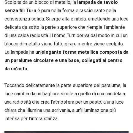
Scolpita da un blocco di metallo, la
lampada da tavolo
senza fili Turn
è pura nella forma e rassicurante nella
consistenza solida. Si erge alta e nitida, emettendo una luce
delicata da sotto la parte superiore che riempie l’ambiente
di una calda radiosità. Il nome Turn deriva dal modo in cui un
blocco di metallo viene fatto girare mentre viene scolpito.
La lampada ha
un’elegante forma metallica composta da
un paralume circolare e una base, collegati al centro
da un’asta
.
Toccando delicatamente la parte superiore del paralume, la
luce cambia da un bagliore simile a quello di una candela a
una radiosità che crea l’atmosfera per un pasto, a una luce
chiara che illumina una scrivania, a un’illuminazione più
intensa per l’intera stanza.