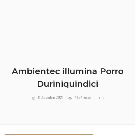
Ambientec illumina Porro
Duriniquindici
8 Dicembre 2021
4954 views
0