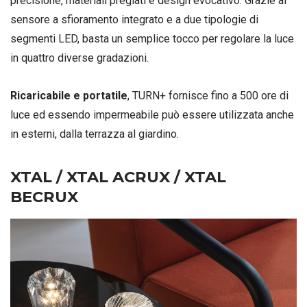
precisione, materiali pregiati e design evocativo. Grazie al
sensore a sfioramento integrato e a due tipologie di
segmenti LED, basta un semplice tocco per regolare la luce
in quattro diverse gradazioni.
Ricaricabile e portatile
, TURN+ fornisce fino a 500 ore di
luce ed essendo impermeabile può essere utilizzata anche
in esterni, dalla terrazza al giardino.
XTAL / XTAL ACRUX / XTAL
BECRUX