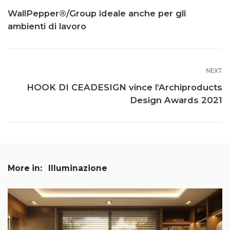
WallPepper®/Group ideale anche per gli
ambienti di lavoro
NEXT
HOOK DI CEADESIGN vince l’Archiproducts
Design Awards 2021
More in:
Illuminazione