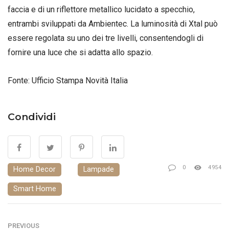
faccia e di un riflettore metallico lucidato a specchio,
entrambi sviluppati da Ambientec. La luminosità di Xtal può
essere regolata su uno dei tre livelli, consentendogli di
fornire una luce che si adatta allo spazio.
Fonte: Ufficio Stampa Novità Italia
Condividi
0
4954
Home Decor
Lampade
Smart Home
PREVIOUS