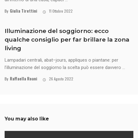
Giulia Tirettini
By
11 Ottobre 2022
Illuminazione del soggiorno: ecco
qualche consiglio per far brillare la zona
living
Lampadari centrali, abat–jours, appliques o piantane: per
l’illuminazione del soggiorno la scelta può essere davvero ...
Raffaella Roani
By
26 Agosto 2022
You may also like