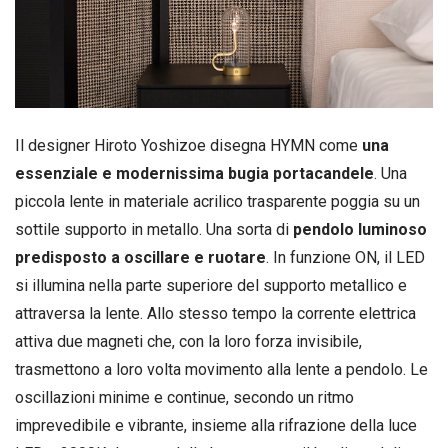
Il designer Hiroto Yoshizoe disegna HYMN come
una
essenziale e modernissima bugia portacandele
. Una
piccola lente in materiale acrilico trasparente poggia su un
sottile supporto in metallo. Una sorta di
pendolo luminoso
predisposto a oscillare e ruotare
. In funzione ON, il LED
si illumina nella parte superiore del supporto metallico e
attraversa la lente. Allo stesso tempo la corrente elettrica
attiva due magneti che, con la loro forza invisibile,
trasmettono a loro volta movimento alla lente a pendolo. Le
oscillazioni minime e continue, secondo un ritmo
imprevedibile e vibrante, insieme alla rifrazione della luce