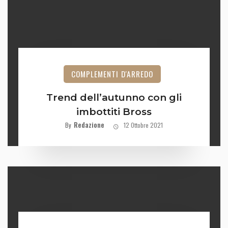
COMPLEMENTI D'ARREDO
Trend dell’autunno con gli
imbottiti Bross
Redazione
By
12 Ottobre 2021