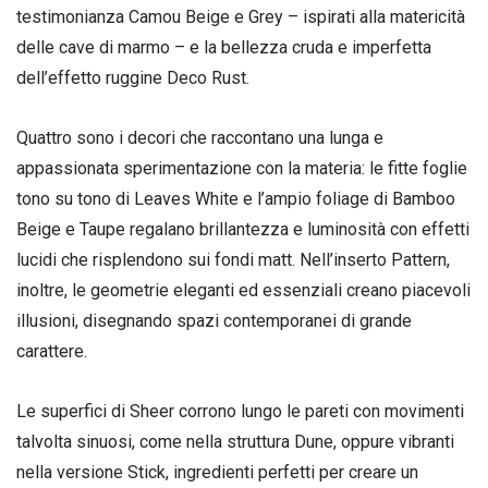
testimonianza Camou Beige e Grey – ispirati alla matericità
delle cave di marmo – e la bellezza cruda e imperfetta
dell’effetto ruggine Deco Rust.
Quattro sono i decori che raccontano una lunga e
appassionata sperimentazione con la materia: le fitte foglie
tono su tono di Leaves White e l’ampio foliage di Bamboo
Beige e Taupe regalano brillantezza e luminosità con effetti
lucidi che risplendono sui fondi matt. Nell’inserto Pattern,
inoltre, le geometrie eleganti ed essenziali creano piacevoli
illusioni, disegnando spazi contemporanei di grande
carattere.
Le superfici di Sheer corrono lungo le pareti con movimenti
talvolta sinuosi, come nella struttura Dune, oppure vibranti
nella versione Stick, ingredienti perfetti per creare un