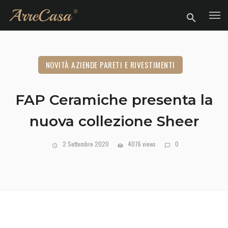
NOVITÀ AZIENDE PARETI E RIVESTIMENTI
FAP Ceramiche presenta la
nuova collezione Sheer
2 Settembre 2020
4076 views
0