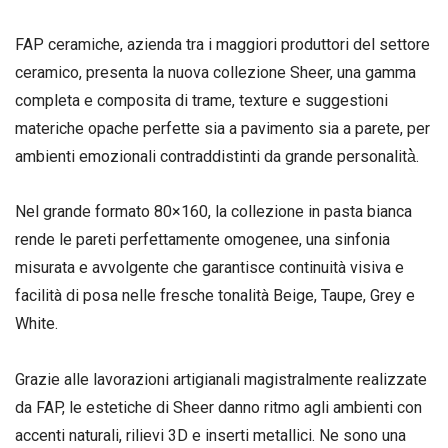
FAP ceramiche, azienda tra i maggiori produttori del settore
ceramico, presenta la nuova collezione Sheer, una gamma
completa e composita di trame, texture e suggestioni
materiche opache perfette sia a pavimento sia a parete, per
ambienti emozionali contraddistinti da grande personalità̀.
Nel grande formato 80×160, la collezione in pasta bianca
rende le pareti perfettamente omogenee, una sinfonia
misurata e avvolgente che garantisce continuità visiva e
facilità di posa nelle fresche tonalità Beige, Taupe, Grey e
White.
Grazie alle lavorazioni artigianali magistralmente realizzate
da FAP, le estetiche di Sheer danno ritmo agli ambienti con
accenti naturali, rilievi 3D e inserti metallici. Ne sono una