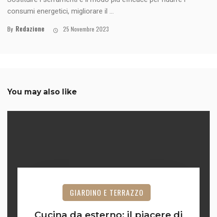
consumi energetici, migliorare il ...
Redazione
By
25 Novembre 2023
You may also like
GIARDINO E TERRAZZO
Cucina da esterno: il piacere di