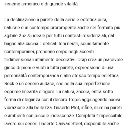
insieme armonico e di grande vitalità̀.
La declinazione a parete della serie è estetica pura,
naturale e al contempo prorompente anche nel formato più
agibile 25×75 ideale per tutti i contesti residenziali, dal
bagno alla cucina. I delicati toni neutri, squisitamente
contemporanei, prendono corpo negli accenti
tridimensionali altamente decorativi: Drap crea un piacevole
gioco di pieni e vuoti a tutta parete, espressione di una
personalità̀ contemporanea e allo stesso tempo eclettica;
Rock è un decoro audace, che nella sua imperfezione
esprime linearità e rigore. La natura, ancora, entra sotto
forma di eleganza con il decoro Tropic aggiungendo nuova
vibrazione alla bellezza; l’inserto Plot, infine, illumina pareti
e ambienti con piccole iridescenze. Completa l’impeccabile
lavoro sui decori l’inserto Canvas Steel, disponibile anche