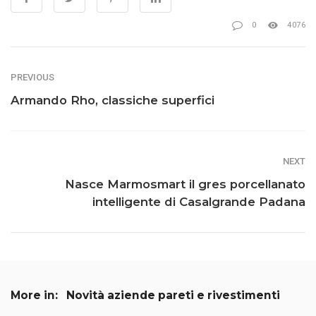
0
4076
PREVIOUS
Armando Rho, classiche superfici
NEXT
Nasce Marmosmart il gres porcellanato
intelligente di Casalgrande Padana
More in:
Novità aziende pareti e rivestimenti