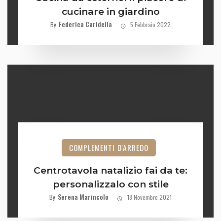
cucinare in giardino
Federica Caridella
By
5 Febbraio 2022
COMPLEMENTI D'ARREDO
Centrotavola natalizio fai da te:
personalizzalo con stile
Serena Marincolo
By
18 Novembre 2021