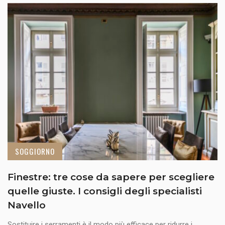
SOGGIORNO
Finestre: tre cose da sapere per scegliere
quelle giuste. I consigli degli specialisti
Navello
Sostituire i serramenti è il modo più efficace per ridurre i