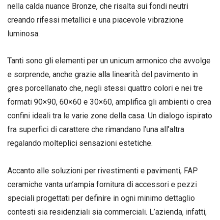
nella calda nuance Bronze, che risalta sui fondi neutri
creando rifessi metallici e una piacevole vibrazione
luminosa.
Tanti sono gli elementi per un unicum armonico che avvolge
e sorprende, anche grazie alla linearità̀ del pavimento in
gres porcellanato che, negli stessi quattro colori e nei tre
formati 90×90, 60×60 e 30×60, amplifica gli ambienti o crea
confini ideali tra le varie zone della casa. Un dialogo ispirato
fra superfici di carattere che rimandano l’una all’altra
regalando molteplici sensazioni estetiche.
Accanto alle soluzioni per rivestimenti e pavimenti, FAP
ceramiche vanta un’ampia fornitura di accessori e pezzi
speciali progettati per definire in ogni minimo dettaglio
contesti sia residenziali sia commerciali. L’azienda, infatti,