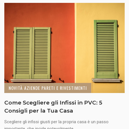
NOVITÀ AZIENDE PARETI E RIVESTIMENTI
Come Scegliere gli Infissi in PVC: 5
Consigli per la Tua Casa
Scegliere gli infissi giusti per la propria casa è un passo
importante, che incide notevolmente ...