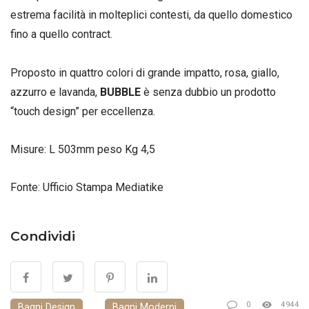
estrema facilità in molteplici contesti, da quello domestico
fino a quello contract.
Proposto in quattro colori di grande impatto, rosa, giallo,
azzurro e lavanda,
BUBBLE
è senza dubbio un prodotto
“touch design” per eccellenza.
Misure: L 503mm peso Kg 4,5
Fonte: Ufficio Stampa Mediatike
Condividi
0
4944
Bagni Design
Bagni Moderni