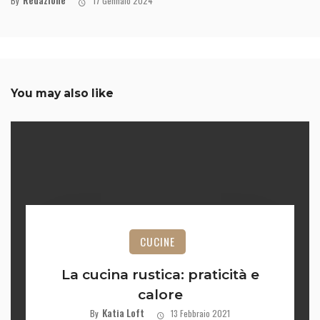
By
17 Gennaio 2024
You may also like
CUCINE
La cucina rustica: praticità e
calore
Katia Loft
By
13 Febbraio 2021