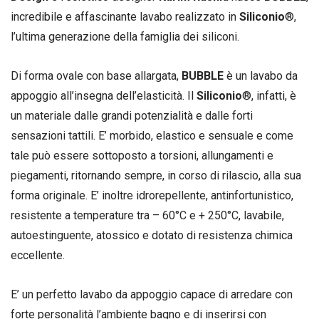
incredibile e affascinante lavabo realizzato in
Siliconio
®,
l’ultima generazione della famiglia dei siliconi.
Di forma ovale con base allargata,
BUBBLE
è un lavabo da
appoggio all’insegna dell’elasticità. Il
Siliconio
®, infatti, è
un materiale dalle grandi potenzialità e dalle forti
sensazioni tattili. E’ morbido, elastico e sensuale e come
tale può essere sottoposto a torsioni, allungamenti e
piegamenti, ritornando sempre, in corso di rilascio, alla sua
forma originale. E’ inoltre idrorepellente, antinfortunistico,
resistente a temperature tra – 60°C e + 250°C, lavabile,
autoestinguente, atossico e dotato di resistenza chimica
eccellente.
E’ un perfetto lavabo da appoggio capace di arredare con
forte personalità l’ambiente bagno e di inserirsi con