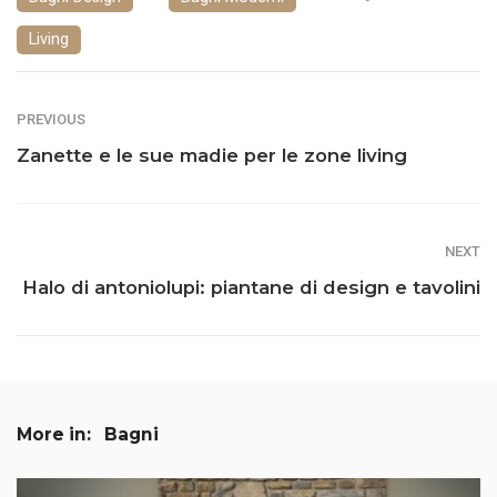
Living
PREVIOUS
Zanette e le sue madie per le zone living
NEXT
Halo di antoniolupi: piantane di design e tavolini
More in:
Bagni