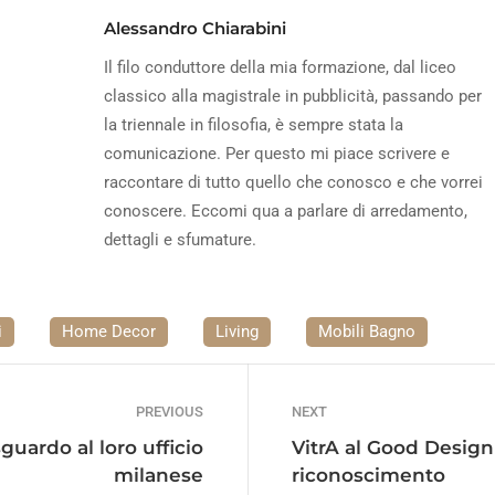
Alessandro Chiarabini
Il filo conduttore della mia formazione, dal liceo
classico alla magistrale in pubblicità, passando per
la triennale in filosofia, è sempre stata la
comunicazione. Per questo mi piace scrivere e
raccontare di tutto quello che conosco e che vorrei
conoscere. Eccomi qua a parlare di arredamento,
dettagli e sfumature.
i
Home Decor
Living
Mobili Bagno
PREVIOUS
NEXT
guardo al loro ufficio
VitrA al Good Design
milanese
riconoscimento