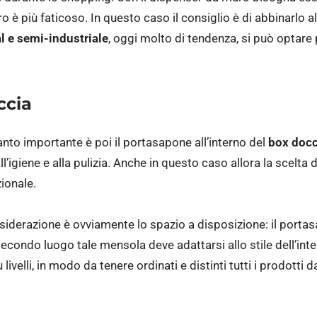
 è più faticoso. In questo caso il consiglio è di abbinarlo al
l e semi-industriale
, oggi molto di tendenza, si può optare
ccia
nto importante è poi il portasapone all’interno del
box docc
all’igiene e alla pulizia. Anche in questo caso allora la scelt
zionale.
nsiderazione è ovviamente lo spazio a disposizione: il por
econdo luogo tale mensola deve adattarsi allo stile dell’inte
livelli, in modo da tenere ordinati e distinti tutti i prodott