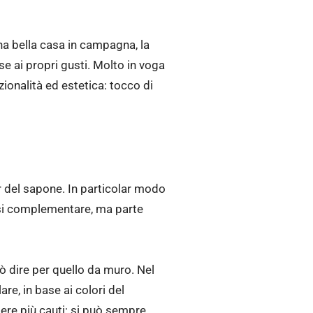
na bella casa in campagna, la
se ai propri gusti. Molto in voga
zionalità ed estetica: tocco di
 del sapone. In particolar modo
asi complementare, ma parte
uò dire per quello da muro. Nel
are, in base ai colori del
ere più cauti: si può sempre