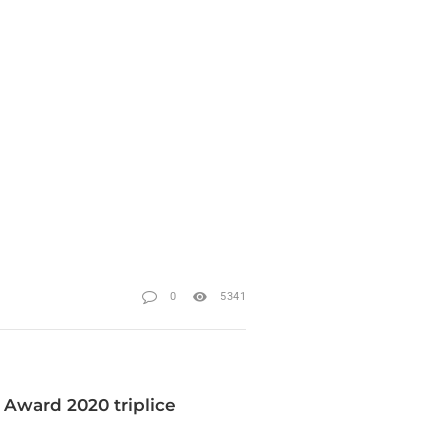
0
5341
 Award 2020 triplice