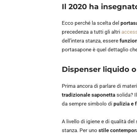
Il 2020 ha insegnat
Ecco perché la scelta del
portas
precedenza a
tutti gli altri
access
dell’intera stanza, essere
funzio
portasapone è quel dettaglio che 
Dispenser liquido 
Prima ancora di parlare di materia
tradizionale saponetta
solida? I
da sempre simbolo di
pulizia e
A livello di igiene e di qualità d
stanza. Per uno
stile contempo