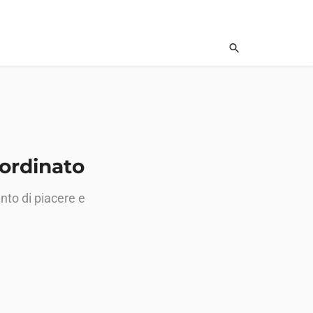
oordinato
nto di piacere e