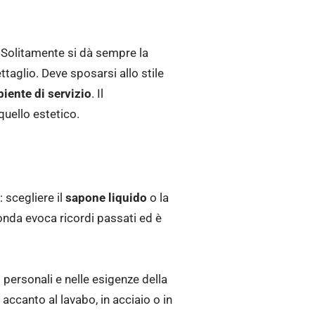
 Solitamente si dà sempre la
ttaglio. Deve sposarsi allo stile
iente di servizio
. Il
quello estetico.
 scegliere il
sapone liquido
o la
conda evoca ricordi passati ed è
i personali e nelle esigenze della
accanto al lavabo, in acciaio o in