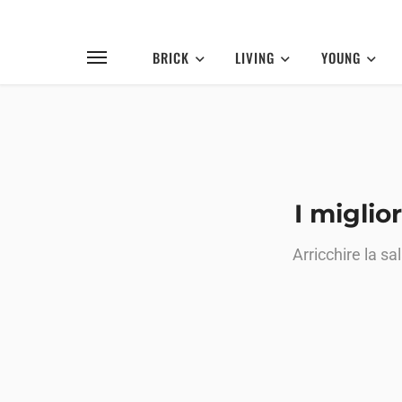
BRICK
LIVING
YOUNG
I miglio
Arricchire la s