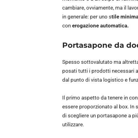
cambiare, ovviamente, ma il lavoro
in generale: per uno s
tile minima
con
erogazione automatica.
Portasapone da do
Spesso sottovalutato ma altretta
posati tutti i prodotti necessari 
dal punto di vista logistico e fun
Il primo aspetto da tenere in co
essere proporzionato al box. In s
di scegliere un portasapone a più 
utilizzare.