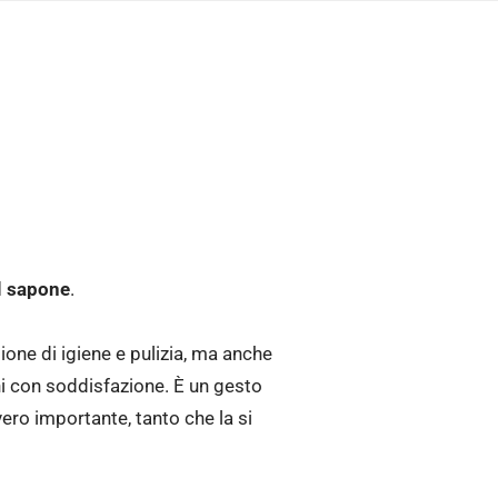
l sapone
.
ione di igiene e pulizia, ma anche
ni con soddisfazione. È un gesto
vvero importante, tanto che la si