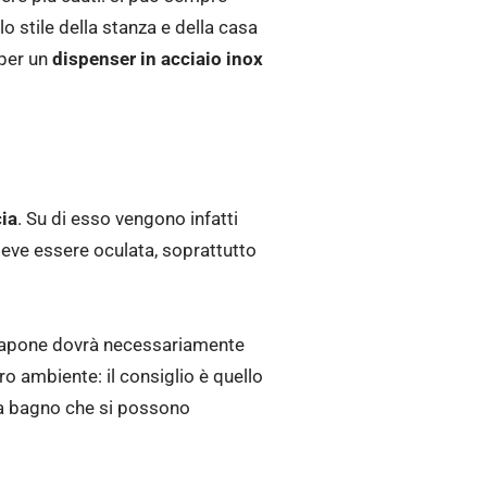
lo stile della stanza e della casa
 per un
dispenser in acciaio inox
ia
. Su di esso vengono infatti
a deve essere oculata, soprattutto
tasapone dovrà necessariamente
ro ambiente: il consiglio è quello
i da bagno che si possono