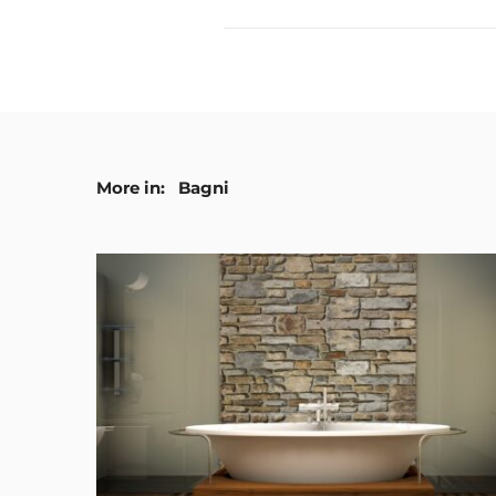
More in:
Bagni