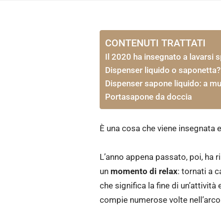
CONTENUTI TRATTATI
Il 2020 ha insegnato a lavarsi 
Dispenser liquido o saponetta?
Dispenser sapone liquido: a mu
Portasapone da doccia
È una cosa che viene insegnata e
L’anno appena passato, poi, ha ri
un
momento di relax
: tornati a
che significa la fine di un’attivi
compie numerose volte nell’arco 