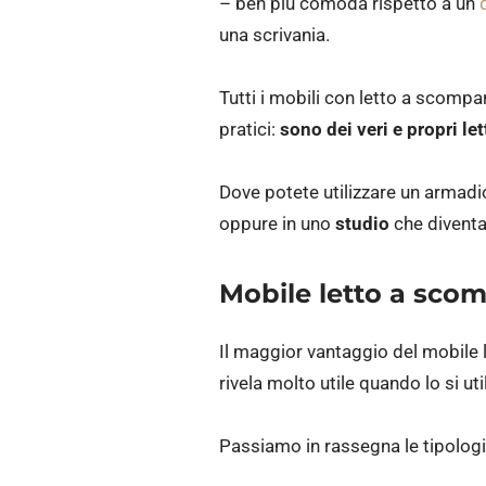
– ben più comoda rispetto a un
una scrivania.
Tutti i mobili con letto a scompa
pratici:
sono dei veri e propri let
Dove potete utilizzare un armad
oppure in uno
studio
che divent
Mobile letto a scomp
Il maggior vantaggio del mobile l
rivela molto utile quando lo si uti
Passiamo in rassegna le tipolog