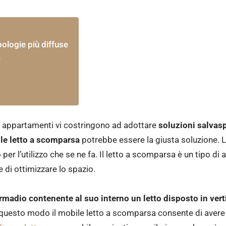
pologie più diffuse
a
i appartamenti vi costringono ad adottare
soluzioni salvas
le letto a scomparsa
potrebbe essere la giusta soluzione. La
er l’utilizzo che se ne fa. Il letto a scomparsa è un tipo di
 di ottimizzare lo spazio.
rmadio contenente al suo interno un letto disposto in vert
uesto modo il mobile letto a scomparsa consente di avere u