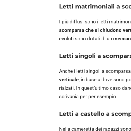
Letti matrimoniali a s
I più diffusi sono i letti matrim
scomparsa che si chiudono ver
evoluti sono dotati di un
meccani
Letti singoli a scompar
Anche i letti singoli a scompar
verticale
, in base a dove sono po
rialzati. In quest’ultimo caso dan
scrivania per per esempio.
Letti a castello a scom
Nella cameretta dei ragazzi sono p