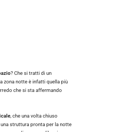
pazio
? Che si tratti di un
 zona notte è infatti quella più
 arredo che si sta affermando
icale
, che una volta chiuso
na struttura pronta per la notte