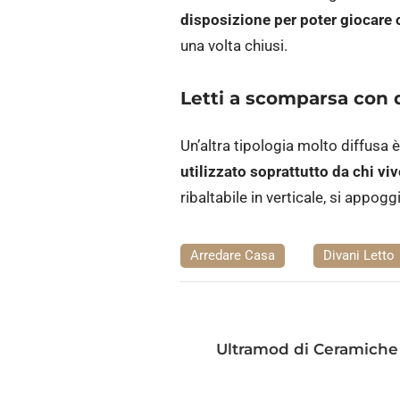
disposizione per poter giocare 
una volta chiusi.
Letti a scomparsa con 
Un’altra tipologia molto diffusa 
utilizzato soprattutto da chi vi
ribaltabile in verticale, si appog
Arredare Casa
Divani Letto
Ultramod di Ceramiche 