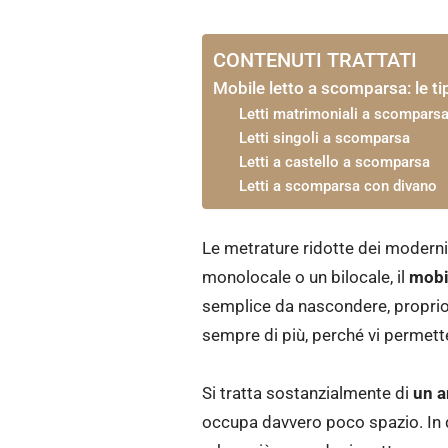
CONTENUTI TRATTATI
Mobile letto a scomparsa: le ti
Letti matrimoniali a scompars
Letti singoli a scomparsa
Letti a castello a scomparsa
Letti a scomparsa con divano
Le metrature ridotte dei modern
monolocale o un bilocale, il
mobi
semplice da nascondere, proprio p
sempre di più, perché vi permette
Si tratta sostanzialmente di
un a
occupa davvero poco spazio. In q