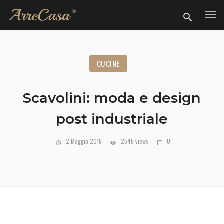
CUCINE
Scavolini: moda e design
post industriale
2 Maggio 2016
2545 views
0