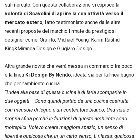
sul mercato.
Con questa collaborazione si capisce la
volontà di Scavolini di aprire la sua attività verso il
mercato estero
, fatto testimoniato anche dalle altre
recenti proposte del marchio firmate da prestigiosi
designer come: Ora-ïto, Michael Young, Karim Rashid,
King&Miranda Design e Giugiaro Design.
Altra grande novità che verrà messa in commercio tra poco
è la linea
Ki Design By Nendo
, ideata sia per la linea bagno
che per l’ambiente cucina.
“L’idea alla base di questa cucina è di farla scomparire in
due oggetti … Sono quindi partito da una cucina costruita
con mensole di legno e un contenitore bianco. Una vera e
propria sfida perché le funzioni di questo ambiente sono
molteplici. Volevo creare maggiore spazio, un senso di
libertà e qualcosa che, in un certo senso, ti rilassa: qualcosa