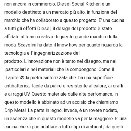
non ancora in commercio. Diesel Social Kitchen è un
modello destinato a un mercato più alto, in funzione del
marchio che ha collaborato a questo progetto. E’ una cucina
a tutti gli effetti Diesel, il design del prodotto è stato
affidato al team creativo di questo grande marchio della
moda. Scavolini ha dato il know how per quanto riguarda la
tecnologia e l’ ingegnerizzazione del
prodotto. L’innovazione non è tanto nel disegno, ma nei
particolari e nei materiali che la compongono. Come il
Lapitec® la pietra sinterizzata che ha una superficie
antibatterica, facile da pulire e resistente al calore, ai graffi
e ai raggi UV. Questo materiale dalle alte perfomance, in
questo modello è abbinato ad un acciaio che chiamiamo
Drip Metal. La parte in legno, invece, è un rovere nodato,
un’essenza che in questo modello va per la maggiore. E’ una
cucina che si può adattare a tutti i tipi di ambienti, da quelli