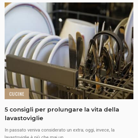
CUCINE
5 consigli per prolungare la vita della
lavastoviglie
In passato veniva considerato un extra; oggi, invece, la
lavastoviglie è più che mai un ...