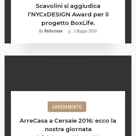
Scavolini si aggiudica
l’NYCxDESIGN Award per il
progetto BoxLife.
Redazione
By
2 Maggio 2020
ARREDAMENTO
ArreCasa a Cersaie 2016: ecco la
nostra giornata