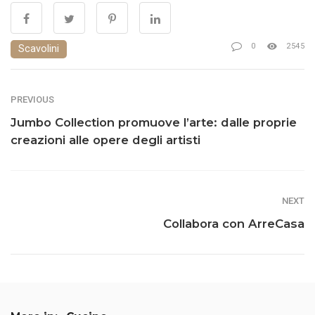
0
2545
Scavolini
PREVIOUS
Jumbo Collection promuove l’arte: dalle proprie
creazioni alle opere degli artisti
NEXT
Collabora con ArreCasa