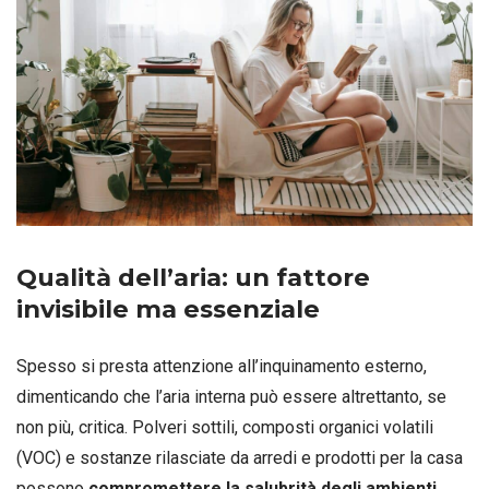
Qualità dell’aria: un fattore
invisibile ma essenziale
Spesso si presta attenzione all’inquinamento esterno,
dimenticando che l’aria interna può essere altrettanto, se
non più, critica. Polveri sottili, composti organici volatili
(VOC) e sostanze rilasciate da arredi e prodotti per la casa
possono
compromettere la salubrità degli ambienti
.