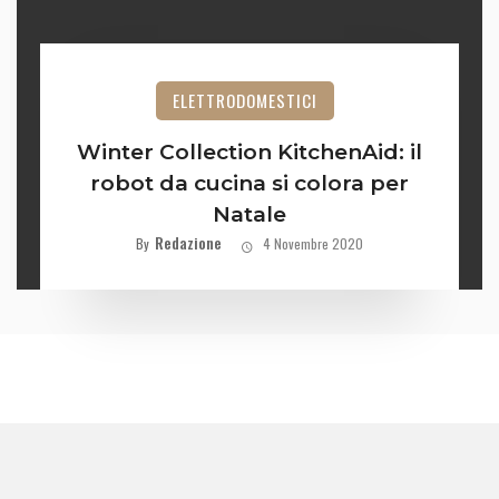
ELETTRODOMESTICI
Winter Collection KitchenAid: il
robot da cucina si colora per
Natale
Redazione
By
4 Novembre 2020