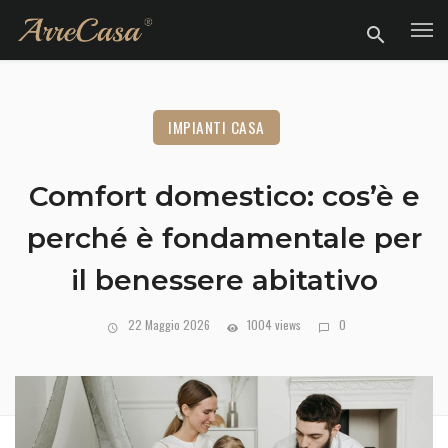
IMPIANTI CASA
Comfort domestico: cos’è e
perché è fondamentale per
il benessere abitativo
22 Maggio 2026
1004 views
0