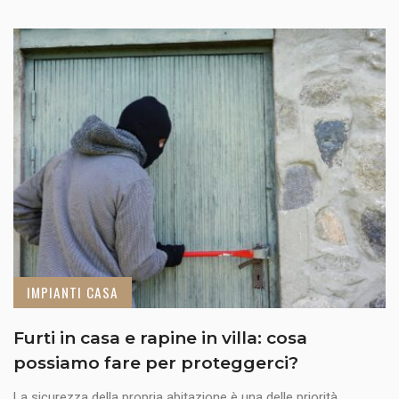
IMPIANTI CASA
Furti in casa e rapine in villa: cosa
possiamo fare per proteggerci?
La sicurezza della propria abitazione è una delle priorità