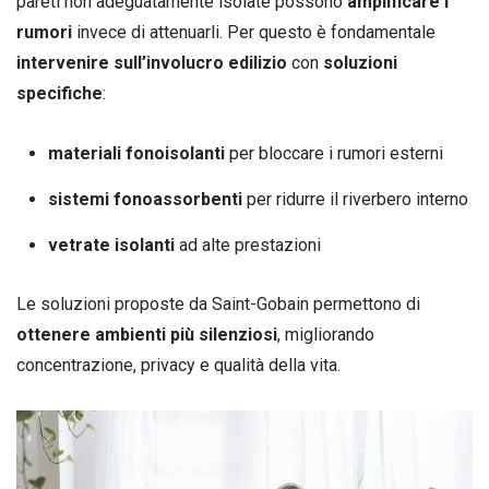
pareti non adeguatamente isolate possono
amplificare i
rumori
invece di attenuarli. Per questo è fondamentale
intervenire sull’involucro edilizio
con
soluzioni
specifiche
:
materiali fonoisolanti
per bloccare i rumori esterni
sistemi fonoassorbenti
per ridurre il riverbero interno
vetrate isolanti
ad alte prestazioni
Le soluzioni proposte da Saint-Gobain permettono di
ottenere ambienti più silenziosi
, migliorando
concentrazione, privacy e qualità della vita.