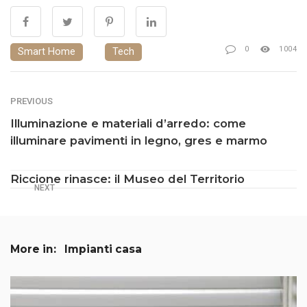
0
1004
Smart Home
Tech
PREVIOUS
Illuminazione e materiali d’arredo: come
illuminare pavimenti in legno, gres e marmo
Riccione rinasce: il Museo del Territorio
NEXT
More in:
Impianti casa