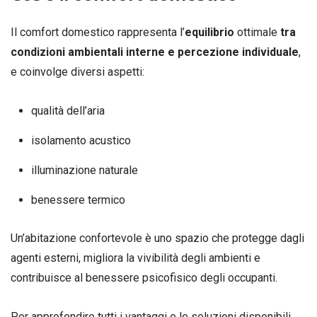
Il comfort domestico rappresenta l’
equilibrio
ottimale
tra
condizioni ambientali interne e percezione individuale
,
e coinvolge diversi aspetti:
qualità dell’aria
isolamento acustico
illuminazione naturale
benessere termico
Un’abitazione confortevole è uno spazio che protegge dagli
agenti esterni, migliora la vivibilità degli ambienti e
contribuisce al benessere psicofisico degli occupanti.
Per approfondire tutti i vantaggi e le soluzioni disponibili,