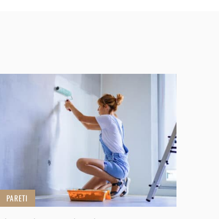
PARETI