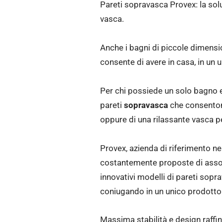
Pareti sopravasca Provex: la soluz
vasca.
Anche i bagni di piccole dimensio
consente di avere in casa, in un un
Per chi possiede un solo bagno e 
pareti
sopravasca
che consenton
oppure di una rilassante vasca p
Provex, azienda di riferimento ne
costantemente proposte di assolut
innovativi modelli di pareti sopr
coniugando in un unico prodotto c
Massima stabilità e design raffi