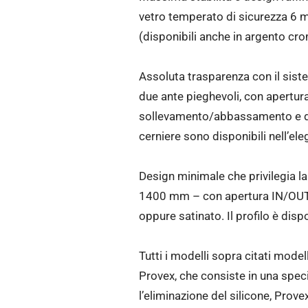
vetro temperato di sicurezza 6 mm 
(disponibili anche in argento cro
Assoluta trasparenza con il si
due ante pieghevoli, con apertur
sollevamento/abbassamento e dispo
cerniere sono disponibili nell’elega
Design minimale che privilegia l
1400 mm – con apertura IN/OUT, r
oppure satinato. Il profilo è disp
Tutti i modelli sopra citati model
Provex, che consiste in una specia
l’eliminazione del silicone, Prov