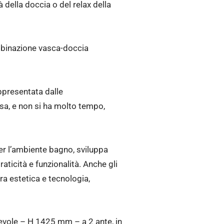
 della doccia o del relax della
ombinazione vasca-doccia
ppresentata dalle
sa, e non si ha molto tempo,
per l’ambiente bagno, sviluppa
ticità e funzionalità. Anche gli
ra estetica e tecnologia,
evole – H 1425 mm – a 2 ante, in