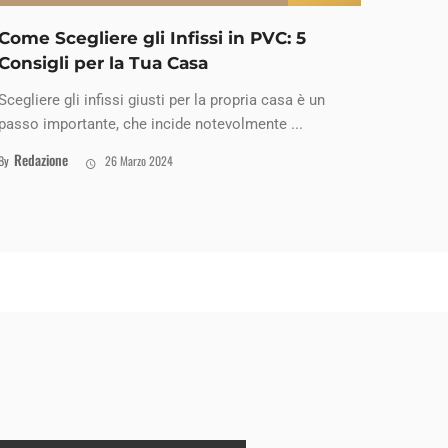
Come Scegliere gli Infissi in PVC: 5
Consigli per la Tua Casa
Scegliere gli infissi giusti per la propria casa è un
passo importante, che incide notevolmente ...
Redazione
By
26 Marzo 2024