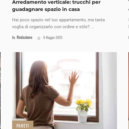
Arredamento verticale: trucchi per
guadagnare spazio in casa
Hai poco spazio nel tuo appartamento, ma tanta
voglia di organizzarlo con ordine e stile? ...
Redazione
By
9 Maggio 2025
PARETI