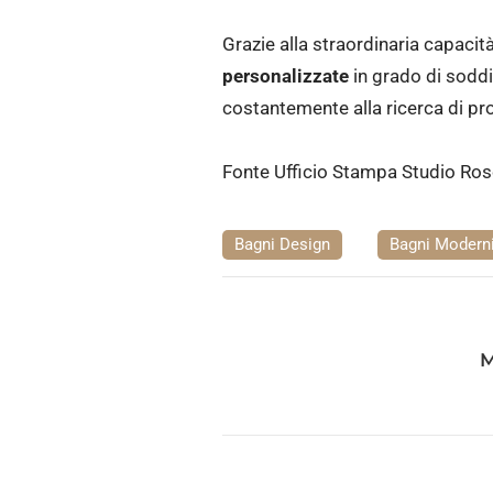
Grazie alla straordinaria capacit
personalizzate
in grado di soddis
costantemente alla ricerca di prod
Fonte Ufficio Stampa Studio Ros
Bagni Design
Bagni Modern
M