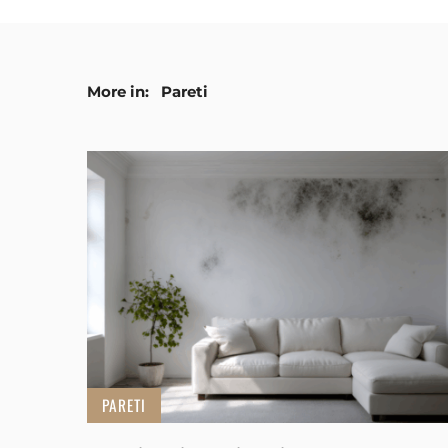
More in:
Pareti
PARETI