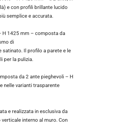
) e con profili brillante lucido
più semplice e accurata.
ca – H 1425 mm – composta da
ismo di
atinato. Il profilo a parete e le
i per la pulizia.
composta da 2 ante pieghevoli – H
 nelle varianti trasparente
pata e realizzata in esclusiva da
o verticale interno al muro. Con