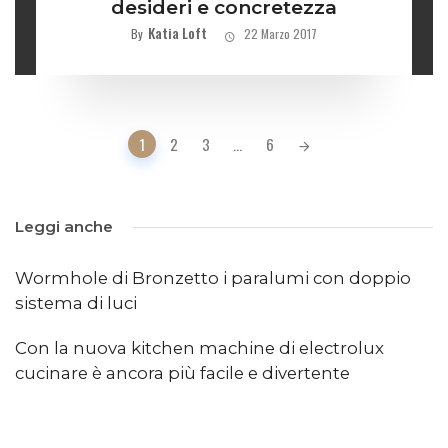
desideri e concretezza
Katia Loft
By
22 Marzo 2017
Posts
1
2
3
...
6
navigation
Leggi anche
Wormhole di Bronzetto i paralumi con doppio
sistema di luci
Con la nuova kitchen machine di electrolux
cucinare è ancora più facile e divertente