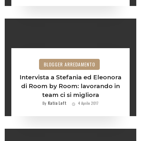
BLOGGER ARREDAMENTO
Intervista a Stefania ed Eleonora
di Room by Room: lavorando in
team ci si migliora
Katia Loft
By
4 Aprile 2017