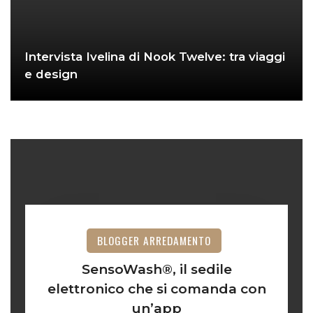
Intervista Ivelina di Nook Twelve: tra viaggi
e design
BLOGGER ARREDAMENTO
SensoWash®, il sedile
elettronico che si comanda con
un’app