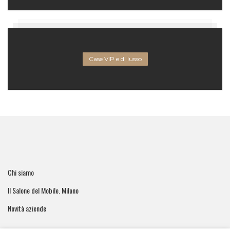
Case VIP e di lusso
Chi siamo
Il Salone del Mobile. Milano
Novità aziende