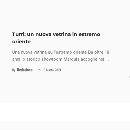
Turri: un nuova vetrina in estremo
oriente
Una nuova vetrina sull’estremo oriente Da oltre 18
anni lo storico showroom Marquis accoglie nei ...
Redazione
By
3 Marzo 2021