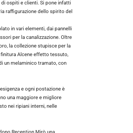
 ospiti e clienti. Si pone infatti
a raffigurazione dello spirito del
 in vari elementi, dai pannelli
ssori per la canalizzazione. Oltre
ro, la collezione stupisce per la
a finitura Alcene effetto tessuto,
i di un melaminico tramato, con
i esigenza e ogni postazione è
tono una maggiore e migliore
 nei ripiani interni, nelle
rendono Reception Mirò una