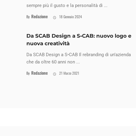
sempre più il gusto e la personalità di ...
Redazione
By
18 Gennaio 2024
Da SCAB Design a S•CAB: nuovo logo e
nuova creatività
Da SCAB Design a S•CAB Il rebranding di un’azienda
che da oltre 60 anni non ...
Redazione
By
21 Marzo 2021