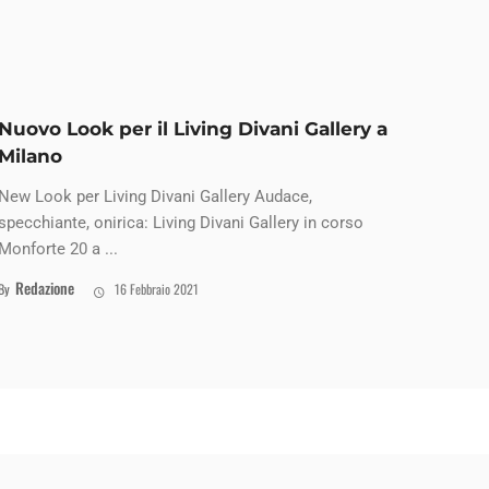
Nuovo Look per il Living Divani Gallery a
Milano
New Look per Living Divani Gallery Audace,
specchiante, onirica: Living Divani Gallery in corso
Monforte 20 a ...
Redazione
By
16 Febbraio 2021