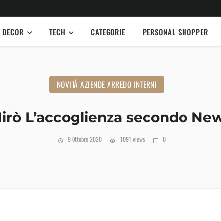
DECOR
TECH
CATEGORIE
PERSONAL SHOPPER
NOVITÀ AZIENDE ARREDO INTERNI
irò L’accoglienza secondo New
9 Ottobre 2020
1091 views
0