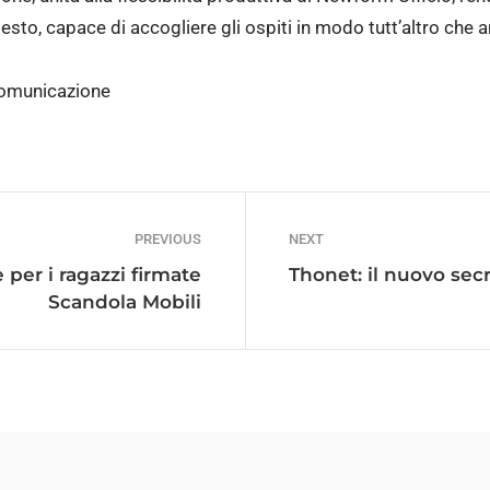
testo, capace di accogliere gli ospiti in modo tutt’altro che
Comunicazione
PREVIOUS
NEXT
per i ragazzi firmate
Thonet: il nuovo secr
Scandola Mobili