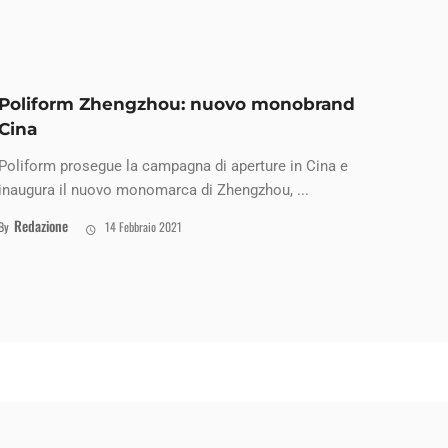
Poliform Zhengzhou: nuovo monobrand
Cina
Poliform prosegue la campagna di aperture in Cina e
inaugura il nuovo monomarca di Zhengzhou, ...
Redazione
By
14 Febbraio 2021