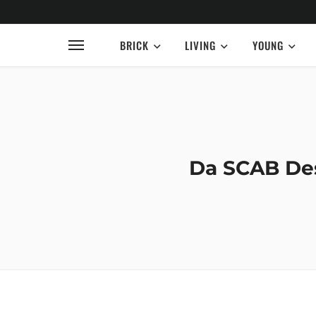
BRICK
LIVING
YOUNG
Da SCAB Des