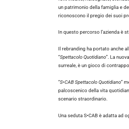
un patrimonio della famiglia e d
riconoscono il pregio dei suoi pr
In questo percorso l’azienda è st
Il rebranding ha portato anche all
“
Spettacolo Quotidiano
”. La nuov
surreale, è un gioco di contrappo
“
S•CAB Spettacolo Quotidiano
” m
palcoscenico della vita quotidia
scenario straordinario.
Una seduta S•CAB è adatta ad og