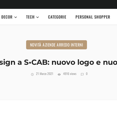
DECOR
TECH
CATEGORIE
PERSONAL SHOPPER
NOVITÀ AZIENDE ARREDO INTERNI
ign a S•CAB: nuovo logo e nuov
21 Marzo 2021
4916 views
0