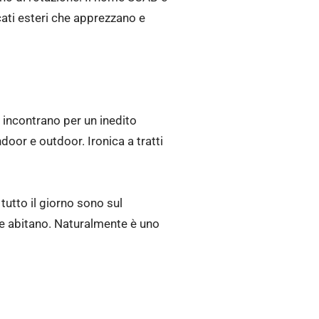
cati esteri che apprezzano e
i incontrano per un inedito
oor e outdoor. Ironica a tratti
 tutto il giorno sono sul
ute abitano. Naturalmente è uno