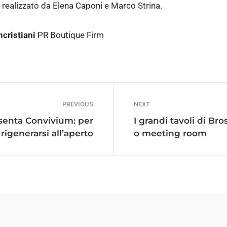
 realizzato da Elena Caponi e Marco Strina.
cristiani
PR Boutique Firm
PREVIOUS
NEXT
esenta Convivium: per
I grandi tavoli di Bro
rigenerarsi all’aperto
o meeting room