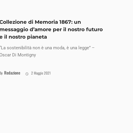
Collezione di Memoria 1867: un
messaggio d’amore per il nostro futuro
e il nostro pianeta
“La sostenibilità non è una moda, è una legge” –
Oscar Di Montigny
Redazione
By
2 Maggio 2021