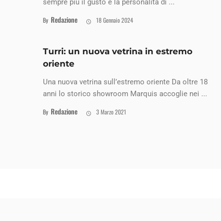
sempre più il gusto e la personalità di ...
Redazione
By
18 Gennaio 2024
Turri: un nuova vetrina in estremo
oriente
Una nuova vetrina sull’estremo oriente Da oltre 18
anni lo storico showroom Marquis accoglie nei ...
Redazione
By
3 Marzo 2021