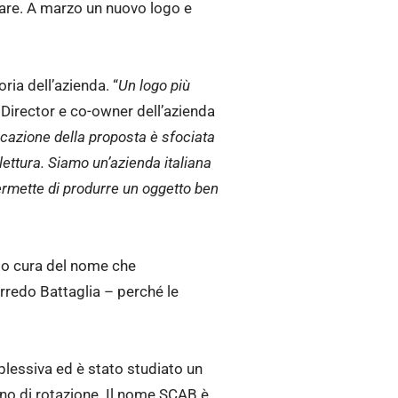
vare. A marzo un nuovo logo e
ria dell’azienda. “
Un logo più
t Director e co-owner dell’azienda
ficazione della proposta è sfociata
ettura. Siamo un’azienda italiana
ermette di produrre un oggetto ben
ndo cura del nome che
rredo Battaglia – perché le
mplessiva ed è stato studiato un
rno di rotazione. Il nome SCAB è