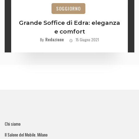
SOGGIORNO
Grande Soffice di Edra: eleganza
e comfort
Redazione
By
15 Giugno 2021
Chi siamo
Il Salone del Mobile. Milano