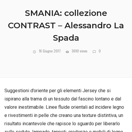
SMANIA: collezione
CONTRAST – Alessandro La
Spada
16 Giugno 2017
3690 views
0
Suggestioni d’oriente per gli elementi Jersey che si
ispirano alla trama di un tessuto dal fascino lontano e dal
valore inestimabile. Linee fluide orientali ad incidere legno
e rivestimenti in pelle che creano una texture distintiva, un
risultato incantevole che rapisce lo sguardo per liberarlo
sulle sedute, lampade, tappeti, credenze e mobili di legno.