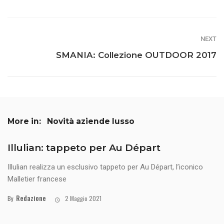
NEXT
SMANIA: Collezione OUTDOOR 2017
More in:
Novità aziende lusso
Illulian: tappeto per Au Départ
Illulian realizza un esclusivo tappeto per Au Départ, l’iconico
Malletier francese
Redazione
By
2 Maggio 2021