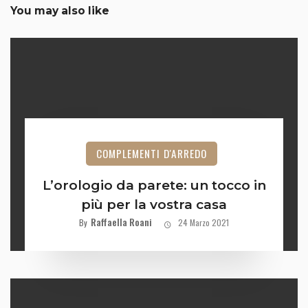
You may also like
COMPLEMENTI D'ARREDO
L’orologio da parete: un tocco in
più per la vostra casa
Raffaella Roani
By
24 Marzo 2021