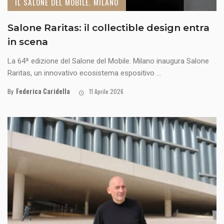
IL SALONE DEL MOBILE. MILANO
Salone Raritas: il collectible design entra
in scena
La 64ª edizione del Salone del Mobile. Milano inaugura Salone
Raritas, un innovativo ecosistema espositivo ...
Federica Caridella
By
11 Aprile 2026