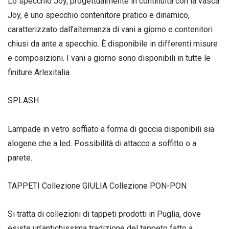
Lo specchio Joy, progettualmente in continuità con la vasca
Joy, è uno specchio contenitore pratico e dinamico,
caratterizzato dall’alternanza di vani a giorno e contenitori
chiusi da ante a specchio. È disponibile in differenti misure
e composizioni. I vani a giorno sono disponibili in tutte le
finiture Arlexitalia.
SPLASH
Lampade in vetro soffiato a forma di goccia disponibili sia
alogene che a led. Possibilità di attacco a soffitto o a
parete.
TAPPETI Collezione GIULIA Collezione PON-PON
Si tratta di collezioni di tappeti prodotti in Puglia, dove
esiste un’antichissima tradizione del tappeto fatto a