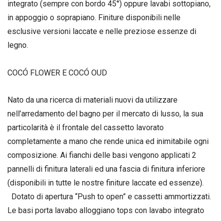
integrato (sempre con bordo 45°) oppure lavabi sottopiano,
in appoggio o soprapiano. Finiture disponibili nelle
esclusive versioni laccate e nelle preziose essenze di
legno.
COCÓ FLOWER E COCÓ OUD
Nato da una ricerca di materiali nuovi da utilizzare
nell’arredamento del bagno per il mercato di lusso, la sua
particolarità è il frontale del cassetto lavorato
completamente a mano che rende unica ed inimitabile ogni
composizione. Ai fianchi delle basi vengono applicati 2
pannelli di finitura laterali ed una fascia di finitura inferiore
(disponibili in tutte le nostre finiture laccate ed essenze).
Dotato di apertura “Push to open” e cassetti ammortizzati.
Le basi porta lavabo alloggiano tops con lavabo integrato