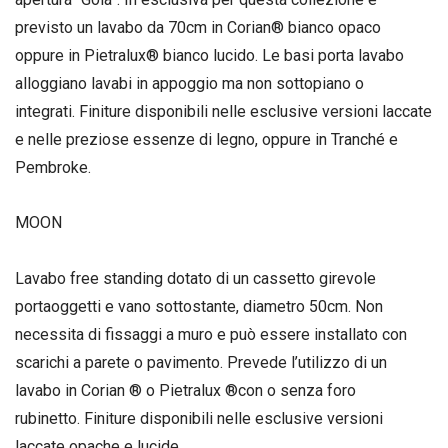
previsto un lavabo da 70cm in Corian® bianco opaco
oppure in Pietralux® bianco lucido. Le basi porta lavabo
alloggiano lavabi in appoggio ma non sottopiano o
integrati. Finiture disponibili nelle esclusive versioni laccate
e nelle preziose essenze di legno, oppure in Tranché e
Pembroke.
MOON
Lavabo free standing dotato di un cassetto girevole
portaoggetti e vano sottostante, diametro 50cm. Non
necessita di fissaggi a muro e può essere installato con
scarichi a parete o pavimento. Prevede l’utilizzo di un
lavabo in Corian ® o Pietralux ®con o senza foro
rubinetto. Finiture disponibili nelle esclusive versioni
laccate opache e lucide.