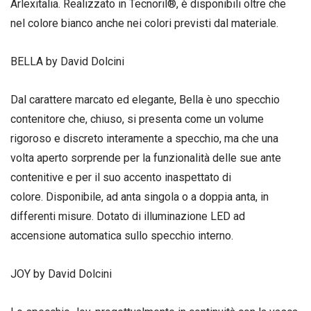
Arlexitalia. Realizzato in Tecnoril®, è disponibili oltre che
nel colore bianco anche nei colori previsti dal materiale.
BELLA by David Dolcini
Dal carattere marcato ed elegante, Bella è uno specchio
contenitore che, chiuso, si presenta come un volume
rigoroso e discreto interamente a specchio, ma che una
volta aperto sorprende per la funzionalità delle sue ante
contenitive e per il suo accento inaspettato di
colore. Disponibile, ad anta singola o a doppia anta, in
differenti misure. Dotato di illuminazione LED ad
accensione automatica sullo specchio interno.
JOY by David Dolcini