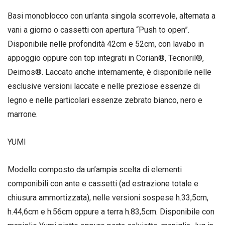
Basi monoblocco con un’anta singola scorrevole, alternata a
vani a giorno o cassetti con apertura “Push to open”.
Disponibile nelle profondità 42cm e 52cm, con lavabo in
appoggio oppure con top integrati in Corian®, Tecnoril®,
Deimos®. Laccato anche internamente, è disponibile nelle
esclusive versioni laccate e nelle preziose essenze di
legno e nelle particolari essenze zebrato bianco, nero e
marrone.
YUMI
Modello composto da un’ampia scelta di elementi
componibili con ante e cassetti (ad estrazione totale e
chiusura ammortizzata), nelle versioni sospese h.33,5cm,
h.44,6cm e h.56cm oppure a terra h.83,5cm. Disponibile con