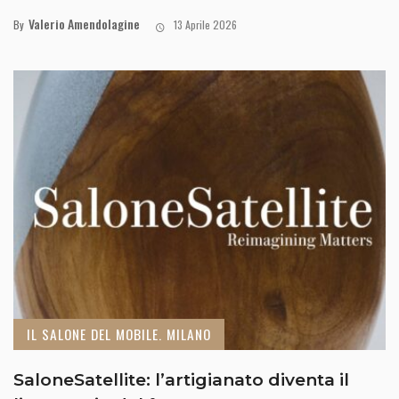
Valerio Amendolagine
By
13 Aprile 2026
IL SALONE DEL MOBILE. MILANO
SaloneSatellite: l’artigianato diventa il