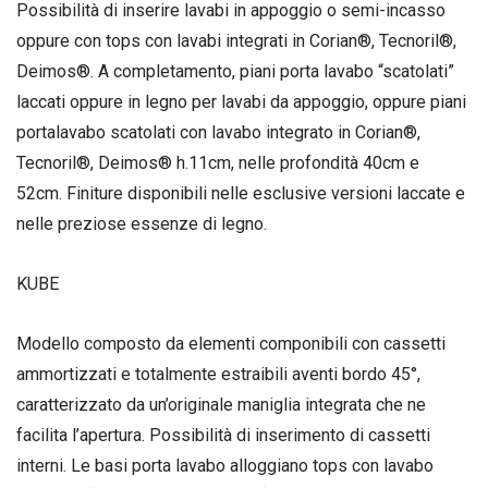
Possibilità di inserire lavabi in appoggio o semi-incasso
oppure con tops con lavabi integrati in Corian®, Tecnoril®,
Deimos®. A completamento, piani porta lavabo “scatolati”
laccati oppure in legno per lavabi da appoggio, oppure piani
portalavabo scatolati con lavabo integrato in Corian®,
Tecnoril®, Deimos® h.11cm, nelle profondità 40cm e
52cm. Finiture disponibili nelle esclusive versioni laccate e
nelle preziose essenze di legno.
KUBE
Modello composto da elementi componibili con cassetti
ammortizzati e totalmente estraibili aventi bordo 45°,
caratterizzato da un’originale maniglia integrata che ne
facilita l’apertura. Possibilità di inserimento di cassetti
interni. Le basi porta lavabo alloggiano tops con lavabo