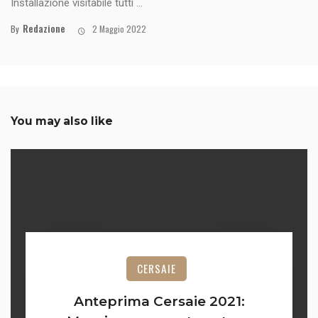
Installazione visitabile tutti ...
Redazione
By
2 Maggio 2022
You may also like
CERSAIE
Anteprima Cersaie 2021: