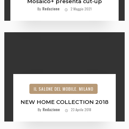
Mosaico+ presenta cut-up
Redazione
By
2 Maggio 2021
IL SALONE DEL MOBILE. MILANO
NEW HOME COLLECTION 2018
Redazione
By
23 Aprile 2018