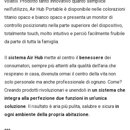
volatili. Prodotto tanto innovativo quanto semplice
nell’utilizzo, Air Hub Portable è disponibile nelle colorazioni
titanio opaco e bianco opaco e presenta un monitor di
controllo posizionato nella parte superiore del dispositivo,
totalmente touch, molto intuitivo e perciò facilmente fruibile
da parte di tutta la famiglia.
Il
sistema Air Hub
mette al centro il
benessere
dei
consumatori, sempre più attenti alla qualità dell’aria che
respirano in casa, divenuta ormai il centro della vita non
solo personale ma anche professionale di ognuno. Come?
Creando prodotti rivoluzionari e unendoli in
un sistema che
integra alla perfezione due funzioni in un’unica
soluzione
. Il risultato è aria più pulita, salubre e sicura
in
ogni ambiente
della propria abitazione.