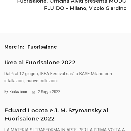
Fuorisalone. Officina Alviti presenta MODO
FLUIDO – Milano, Vicolo Giardino
More in:
Fuorisalone
Ikea al Fuorisalone 2022
Dal 6 al 12 giugno, IKEA Festival sarà a BASE Milano con
istallazioni, nuove collezioni ...
Redazione
By
2 Maggio 2022
Eduard Locota e J. M. Szymansky al
Fuorisalone 2022
LA MATERIA SI TRASFORMA IN ARTE: PER LA PRIMA VOLTA A