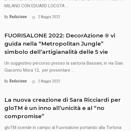
MILANO CON EDUARD LOCOTA ...
Redazione
By
2 Maggio 2022
FUORISALONE 2022: DecorAzione ® vi
guida nella “Metropolitan Jungle”
simbolo dell’artigianalità delle 5 vie
Un suggestivo percorso presso la sartoria Bassani, in via Gian
Giacomo Mora 12, per presentare ...
Redazione
By
2 Maggio 2022
La nuova creazione di Sara Ricciardi per
gloTM è un inno all’unicità e al “no
compromise”
gloTM scende in campo al Fuorisalone portando alla Tortona