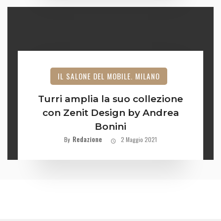
IL SALONE DEL MOBILE. MILANO
Turri amplia la suo collezione
con Zenit Design by Andrea
Bonini
Redazione
By
2 Maggio 2021