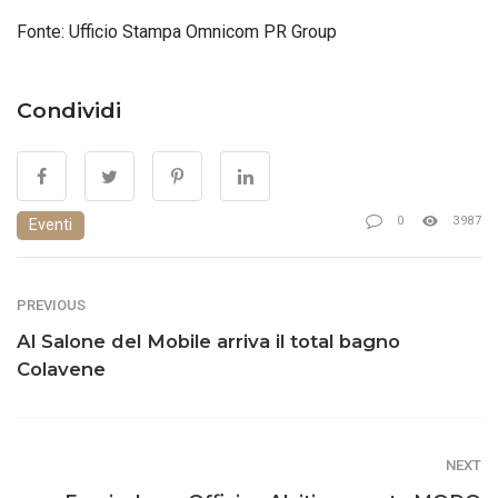
Fonte: Ufficio Stampa Omnicom PR Group
Condividi
0
3987
Eventi
PREVIOUS
Al Salone del Mobile arriva il total bagno
Colavene
NEXT