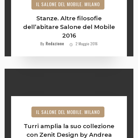
IL SALONE DEL MOBILE. MILANO
Stanze. Altre filosofie
dell’abitare Salone del Mobile
2016
Redazione
By
2 Maggio 2016
IL SALONE DEL MOBILE. MILANO
Turri amplia la suo collezione
con Zenit Design by Andrea