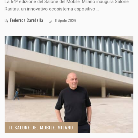
La 64ª edizione del Salone del Mobile. Milano inaugura Salone
Raritas, un innovativo ecosistema espositivo ...
Federica Caridella
By
11 Aprile 2026
IL SALONE DEL MOBILE. MILANO