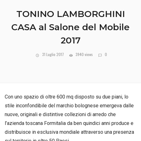
TONINO LAMBORGHINI
CASA al Salone del Mobile
2017
31 Luglio 2017
3940 views
0
Con uno spazio di oltre 600 mq disposto su due piani, lo
stile inconfondibile del marchio bolognese emergeva dalle
nuove, originali e distintive collezioni di arredo che
l’azienda toscana Formitalia da ben quindici anni produce e
distribuisce in esclusiva mondiale attraverso una presenza
sul territorio in oltre 50 Paesi.