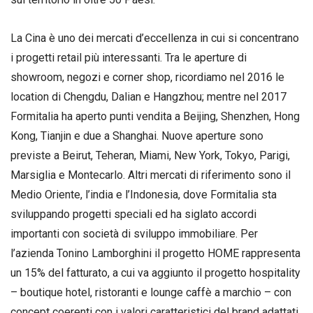
La Cina è uno dei mercati d’eccellenza in cui si concentrano
i progetti retail più interessanti. Tra le aperture di
showroom, negozi e corner shop, ricordiamo nel 2016 le
location di Chengdu, Dalian e Hangzhou; mentre nel 2017
Formitalia ha aperto punti vendita a Beijing, Shenzhen, Hong
Kong, Tianjin e due a Shanghai. Nuove aperture sono
previste a Beirut, Teheran, Miami, New York, Tokyo, Parigi,
Marsiglia e Montecarlo. Altri mercati di riferimento sono il
Medio Oriente, l’india e l’Indonesia, dove Formitalia sta
sviluppando progetti speciali ed ha siglato accordi
importanti con società di sviluppo immobiliare. Per
l’azienda Tonino Lamborghini il progetto HOME rappresenta
un 15% del fatturato, a cui va aggiunto il progetto hospitality
– boutique hotel, ristoranti e lounge caffè a marchio – con
concept coerenti con i valori caratteristici del brand adattati