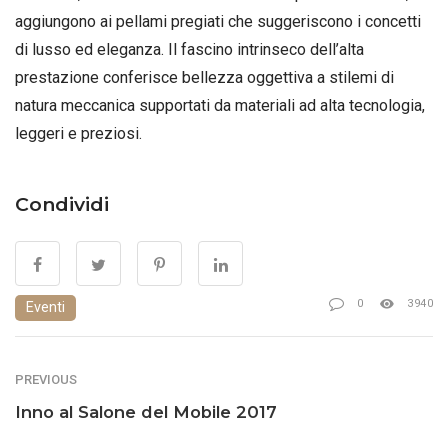
aggiungono ai pellami pregiati che suggeriscono i concetti
di lusso ed eleganza. Il fascino intrinseco dell’alta
prestazione conferisce bellezza oggettiva a stilemi di
natura meccanica supportati da materiali ad alta tecnologia,
leggeri e preziosi.
Condividi
0
3940
Eventi
PREVIOUS
Inno al Salone del Mobile 2017