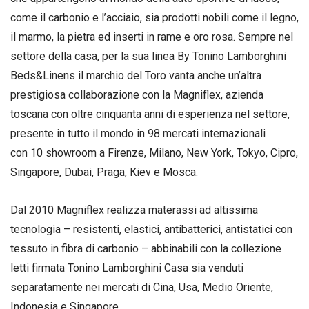
come il carbonio e l’acciaio, sia prodotti nobili come il legno,
il marmo, la pietra ed inserti in rame e oro rosa. Sempre nel
settore della casa, per la sua linea By Tonino Lamborghini
Beds&Linens il marchio del Toro vanta anche un’altra
prestigiosa collaborazione con la Magniflex, azienda
toscana con oltre cinquanta anni di esperienza nel settore,
presente in tutto il mondo in 98 mercati internazionali
con 10 showroom a Firenze, Milano, New York, Tokyo, Cipro,
Singapore, Dubai, Praga, Kiev e Mosca.
Dal 2010 Magniflex realizza materassi ad altissima
tecnologia – resistenti, elastici, antibatterici, antistatici con
tessuto in fibra di carbonio – abbinabili con la collezione
letti firmata Tonino Lamborghini Casa sia venduti
separatamente nei mercati di Cina, Usa, Medio Oriente,
Indonesia e Singapore.