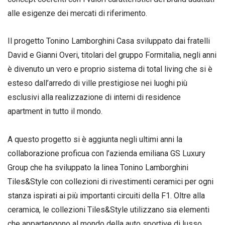
alle esigenze dei mercati di riferimento.
Il progetto Tonino Lamborghini Casa sviluppato dai fratelli
David e Gianni Overi, titolari del gruppo Formitalia, negli anni
è divenuto un vero e proprio sistema di total living che si è
esteso dall’arredo di ville prestigiose nei luoghi più
esclusivi alla realizzazione di interni di residence
apartment in tutto il mondo.
A questo progetto si è aggiunta negli ultimi anni la
collaborazione proficua con l’azienda emiliana GS Luxury
Group che ha sviluppato la linea Tonino Lamborghini
Tiles&Style con collezioni di rivestimenti ceramici per ogni
stanza ispirati ai più importanti circuiti della F1. Oltre alla
ceramica, le collezioni Tiles&Style utilizzano sia elementi
che appartengono al mondo della auto sportive di lusso,