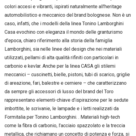
colori accesi e vibranti, ispirati naturalmente all’heritage
automobilistico e meccanico del brand bolognese. Non è un
caso, infatti, che i modelli della linea Tonino Lamborghini
Casa evochino con eleganza il mondo delle granturismo
d’epoca, chiaro riferimento alla storia della famiglia
Lamborghini, sia nelle linee del design che nei materiali
utilizzati, pellami di alta qualità rifiniti con particolari in
carbonio e kevlar. Anche per la linea CASA gli stilemi
meccanici – cuscinetti, bielle, pistoni, tubi di scarico, griglie
di areazione, fari, balestre e cerniere – che caratterizzano
da sempre gli accessori di lusso del brand del Toro
rappresentano elementi-chiave d’ispirazione per le sedute
imbottite, le scrivanie, le lampade e i letti realizzati da
Formitalia per Tonino Lamborghini. . Materiali high-tech
come la fibra di carbonio, l’acciaio spazzolato e la treccia
metallica, che richiamano un concetto di potenza e forza, si