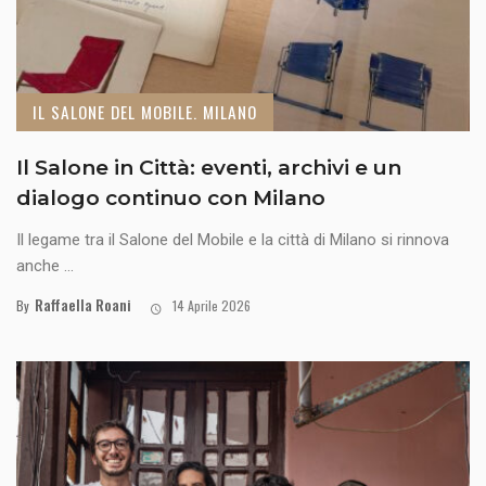
IL SALONE DEL MOBILE. MILANO
Il Salone in Città: eventi, archivi e un
dialogo continuo con Milano
Il legame tra il Salone del Mobile e la città di Milano si rinnova
anche ...
Raffaella Roani
By
14 Aprile 2026