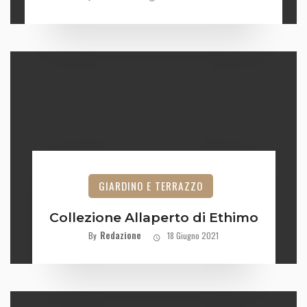
GIARDINO E TERRAZZO
Collezione Allaperto di Ethimo
Redazione
By
18 Giugno 2021