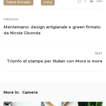
0
6883
Cabine Armadio
Living
PREVIOUS
Mentemano: design artigianale e green firmato
da Nicola Gisonda
NEXT
Trionfo di stampe per Illulian con More is more
More in:
Camere