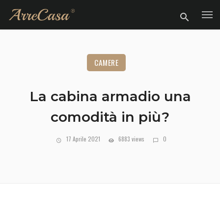
CAMERE
La cabina armadio una
comodità in più?
17 Aprile 2021
6883 views
0