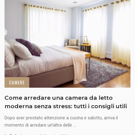
CAMERE
Come arredare una camera da letto
moderna senza stress: tutti i consigli utili
Dopo aver prestato attenzione a cucina e salotto, arriva il
momento di arredare un’altra delle ...