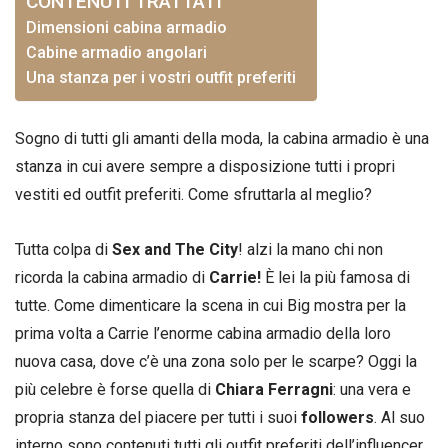
CONTENUTI TRATTATI
Dimensioni cabina armadio
Cabine armadio angolari
Una stanza per i vostri outfit preferiti
Sogno di tutti gli amanti della moda, la cabina armadio è una
stanza in cui avere sempre a disposizione tutti i propri
vestiti ed outfit preferiti. Come sfruttarla al meglio?
Tutta colpa di
Sex and The City
! alzi la mano chi non
ricorda la cabina armadio di
Carrie!
È lei la più famosa di
tutte. Come dimenticare la scena in cui Big mostra per la
prima volta a Carrie l’enorme cabina armadio della loro
nuova casa, dove c’è una zona solo per le scarpe? Oggi la
più celebre è forse quella di
Chiara Ferragni
: una vera e
propria stanza del piacere per tutti i suoi
followers
. Al suo
interno sono contenuti tutti gli outfit preferiti dell’influencer