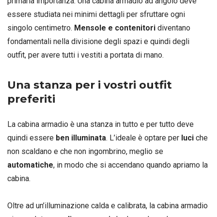
primaria importanza. Una cabina armadio ad angolo deve
essere studiata nei minimi dettagli per sfruttare ogni
singolo centimetro.
Mensole e contenitori
diventano
fondamentali nella divisione degli spazi e quindi degli
outfit, per avere tutti i vestiti a portata di mano.
Una stanza per i vostri outfit
preferiti
La cabina armadio è una stanza in tutto e per tutto deve
quindi essere
ben illuminata
. L’ideale è optare per
luci
che
non scaldano e che non ingombrino, meglio se
automatiche
, in modo che si accendano quando apriamo la
cabina.
Oltre ad un’illuminazione calda e calibrata, la cabina armadio