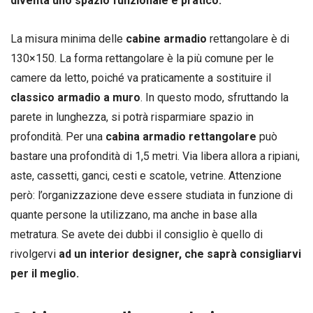
diventa uno spazio funzionale e pratico.
La misura minima delle
cabine armadio
rettangolare è di
130×150. La forma rettangolare è la più comune per le
camere da letto, poiché va praticamente a sostituire il
classico armadio a muro
. In questo modo, sfruttando la
parete in lunghezza, si potrà risparmiare spazio in
profondità. Per una
cabina armadio rettangolare
può
bastare una profondità di 1,5 metri. Via libera allora a ripiani,
aste, cassetti, ganci, cesti e scatole, vetrine. Attenzione
però: l’organizzazione deve essere studiata in funzione di
quante persone la utilizzano, ma anche in base alla
metratura. Se avete dei dubbi il consiglio è quello di
rivolgervi
ad un interior designer, che saprà consigliarvi
per il meglio.