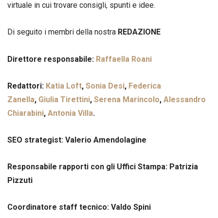
virtuale in cui trovare consigli, spunti e idee.
Di seguito i membri della nostra
REDAZIONE
Direttore responsabile:
Raffaella Roani
Redattori:
Katia Loft
,
Sonia Desi
,
Federica
Zanella
,
Giulia Tirettini
,
Serena Marincolo
,
Alessandro
Chiarabini
,
Antonia Villa
.
SEO strategist: Valerio Amendolagine
Responsabile rapporti con gli Uffici Stampa: Patrizia
Pizzuti
Coordinatore staff tecnico: Valdo Spini