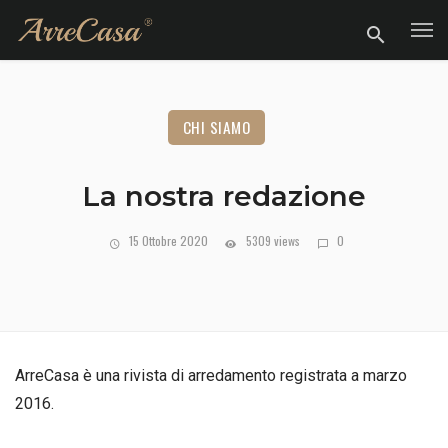
CHI SIAMO
La nostra redazione
15 Ottobre 2020
5309 views
0
ArreCasa è una rivista di arredamento registrata a marzo
2016.