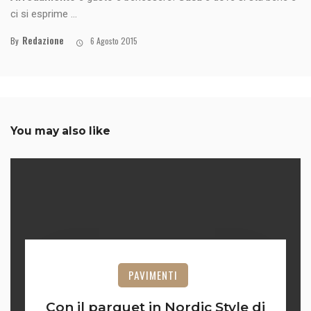
ci si esprime ...
Redazione
By
6 Agosto 2015
You may also like
PAVIMENTI
Con il parquet in Nordic Style di