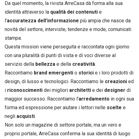
Da quel momento, la rivista ArreCasa dà forma alla sua
identità attraverso la
qualità dei contenuti
e
l’
accuratezza dell’informazione
più ampia che nasce da
novità del settore, interviste, tendenze e mode, comunicati
stampa.
Questa mission viene perseguita e raccontata ogni giorno
con una pluralità di punti di vista e di voci diverse al
servizio della
bellezza
e della
creatività
.
Raccontiamo
brand emergenti
o
storici
e i loro prodotti di
design, di lusso e tecnologici. Raccontiamo le
creazioni
ed
i
riconoscimenti
dei migliori
architetti
e dei
designer
di
maggior successo. Raccontiamo l’
arredamento
in ogni sua
forma ed espressione per aiutare i lettori nelle
scelte
e
negli
acquisti
.
Non solo un magazine di settore portale, ma un vero e
proprio portale, ArreCasa conferma la sua identità di luogo