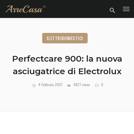
ELETTRODOMESTICI
Perfectcare 900: la nuova
asciugatrice di Electrolux
4 Febbraio 2021
4827 views
0