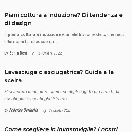
Piani cottura a induzione? Di tendenza e
di design
Il
piano cottura a induzione
è un elettrodomestico, che negli
ultimi anni ha riscosso un ...
Sonia Desi
By
21 Ottobre 2022
Lavasciuga o asciugatrice? Guida alla
scelta
E’ diventato negli ultimi anni uno degli oggetti più ambiti da
casalinghe e casalinghi! Stiamo ...
Federica Caridella
By
14 Ottobre 2022
Come scegliere la lavastoviglie? I nostri