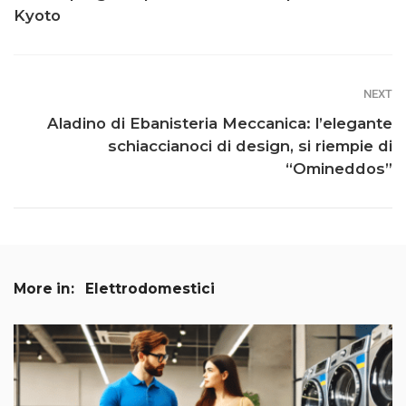
Kyoto
NEXT
Aladino di Ebanisteria Meccanica: l’elegante
schiaccianoci di design, si riempie di
“Omineddos”
More in:
Elettrodomestici