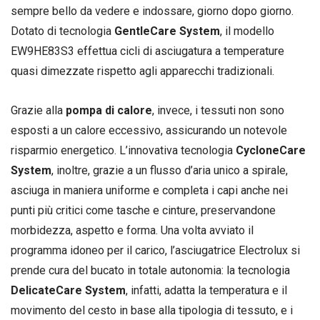
sempre bello da vedere e indossare, giorno dopo giorno.
Dotato di tecnologia
GentleCare System
, il modello
EW9HE83S3 effettua cicli di asciugatura a temperature
quasi dimezzate rispetto agli apparecchi tradizionali.
Grazie alla
pompa di calore
, invece, i tessuti non sono
esposti a un calore eccessivo, assicurando un notevole
risparmio energetico. L’innovativa tecnologia
CycloneCare
System
, inoltre, grazie a un flusso d’aria unico a spirale,
asciuga in maniera uniforme e completa i capi anche nei
punti più critici come tasche e cinture, preservandone
morbidezza, aspetto e forma. Una volta avviato il
programma idoneo per il carico, l’asciugatrice Electrolux si
prende cura del bucato in totale autonomia: la tecnologia
DelicateCare System
, infatti, adatta la temperatura e il
movimento del cesto in base alla tipologia di tessuto, e i