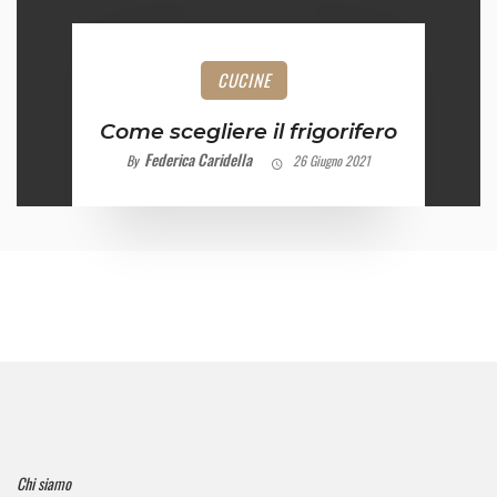
CUCINE
Come scegliere il frigorifero
Federica Caridella
By
26 Giugno 2021
Chi siamo