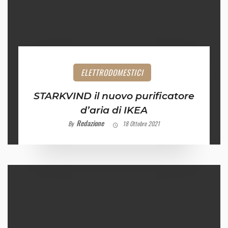
ELETTRODOMESTICI
STARKVIND il nuovo purificatore
d’aria di IKEA
Redazione
By
18 Ottobre 2021