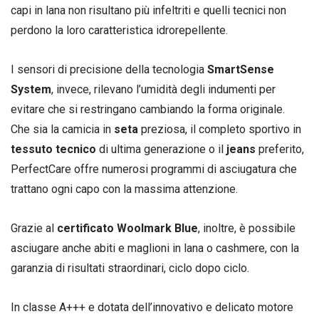
capi in lana non risultano più infeltriti e quelli tecnici non
perdono la loro caratteristica idrorepellente.
I sensori di precisione della tecnologia
SmartSense
System
, invece, rilevano l’umidità degli indumenti per
evitare che si restringano cambiando la forma originale.
Che sia la camicia in
seta
preziosa, il completo sportivo in
tessuto tecnico
di ultima generazione o il
jeans
preferito,
PerfectCare offre numerosi programmi di asciugatura che
trattano ogni capo con la massima attenzione.
Grazie al
certificato Woolmark Blue
, inoltre, è possibile
asciugare anche abiti e maglioni in lana o cashmere, con la
garanzia di risultati straordinari, ciclo dopo ciclo.
In classe A+++ e dotata dell’innovativo e delicato motore