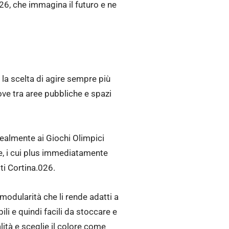
, che immagina il futuro e ne
la scelta di agire sempre più
ve tra aree pubbliche e spazi
dealmente ai Giochi Olimpici
e, i cui plus immediatamente
ti Cortina.026.
modularità che li rende adatti a
li e quindi facili da stoccare e
lità e sceglie il colore come