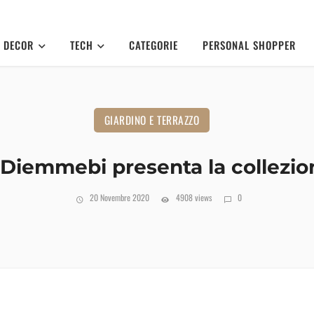
DECOR
TECH
CATEGORIE
PERSONAL SHOPPER
GIARDINO E TERRAZZO
iemmebi presenta la collezi
20 Novembre 2020
4908 views
0