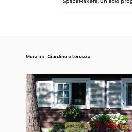
SpaceMakers: un solo prog
More in:
Giardino e terrazzo