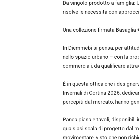
Da singolo prodotto a famiglia:
risolve le necessità con approc
Una collezione firmata Basaglia 
In Diemmebi si pensa, per attitu
nello spazio urbano – con la pr
commerciali, da qualificare attra
È in questa ottica che i designer
Invernali di Cortina 2026, dedic
percepiti dal mercato, hanno gen
Panca piana e tavoli, disponibili
qualsiasi scala di progetto dal mi
movimentare, visto che non richie