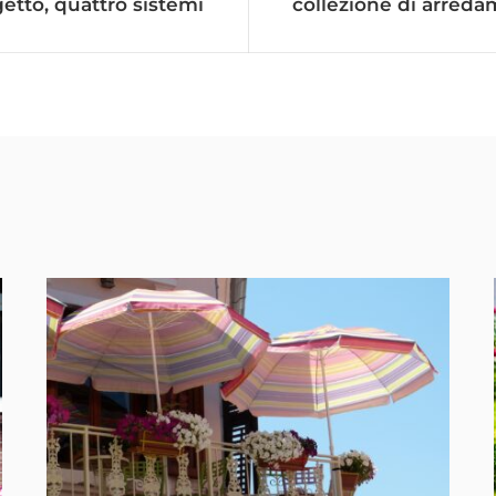
etto, quattro sistemi
collezione di arreda