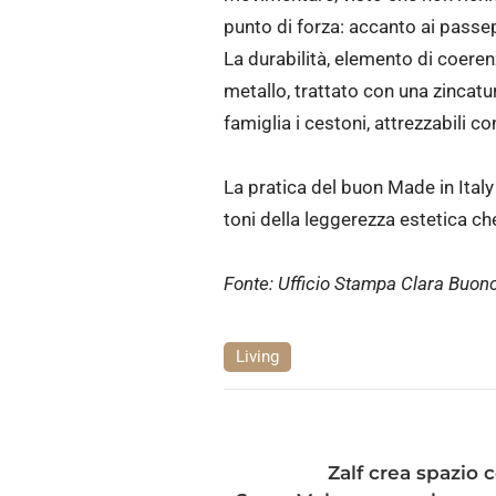
punto di forza: accanto ai passep
La durabilità, elemento di coere
metallo, trattato con una zincatur
famiglia i cestoni, attrezzabili c
La pratica del buon Made in Ita
toni della leggerezza estetica c
Fonte: Ufficio Stampa Clara Buonc
Living
Zalf crea spazio 