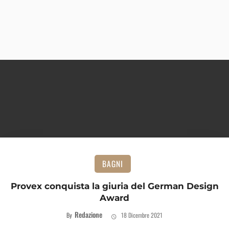
BAGNI
Provex conquista la giuria del German Design
Award
Redazione
By
18 Dicembre 2021