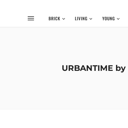
BRICK
LIVING
YOUNG
URBANTIME by D