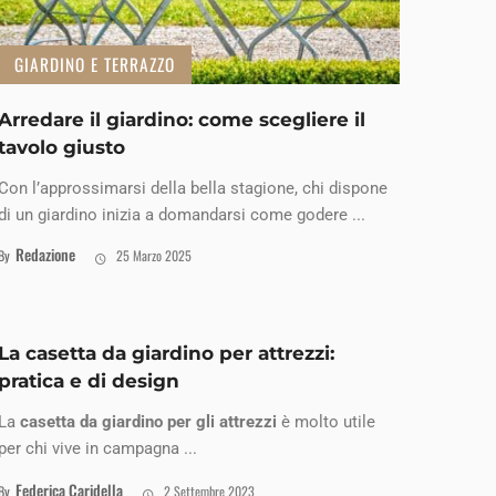
GIARDINO E TERRAZZO
Arredare il giardino: come scegliere il
tavolo giusto
Con l’approssimarsi della bella stagione, chi dispone
di un giardino inizia a domandarsi come godere ...
Redazione
By
25 Marzo 2025
La casetta da giardino per attrezzi:
pratica e di design
La
casetta da giardino per gli attrezzi
è molto utile
per chi vive in campagna ...
Federica Caridella
By
2 Settembre 2023