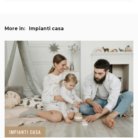
More in:
Impianti casa
IMPIANTI CASA