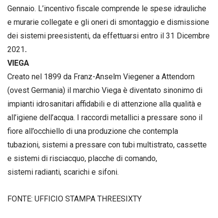
Gennaio. L’incentivo fiscale comprende le spese idrauliche
e murarie collegate e gli oneri di smontaggio e dismissione
dei sistemi preesistenti, da effettuarsi entro il 31 Dicembre
2021
.
VIEGA
Creato nel 1899 da Franz-Anselm Viegener a Attendorn
(ovest Germania) il marchio Viega è diventato sinonimo di
impianti idrosanitari affidabili e di attenzione alla qualità e
all’igiene dell’acqua. I raccordi metallici a pressare sono il
fiore all’occhiello di una produzione che contempla
tubazioni, sistemi a pressare con tubi multistrato, cassette
e sistemi di risciacquo, placche di comando,
sistemi radianti, scarichi e sifoni.
FONTE: UFFICIO STAMPA THREESIXTY