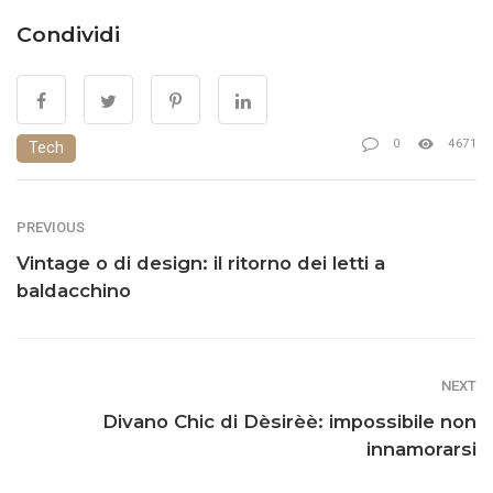
Condividi
0
4671
Tech
PREVIOUS
Vintage o di design: il ritorno dei letti a
baldacchino
NEXT
Divano Chic di Dèsirèè: impossibile non
innamorarsi