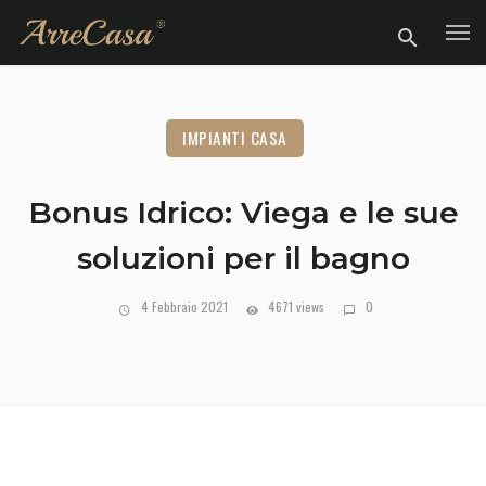
IMPIANTI CASA
Bonus Idrico: Viega e le sue
soluzioni per il bagno
4 Febbraio 2021
4671 views
0