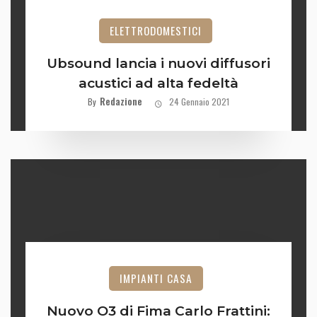
ELETTRODOMESTICI
Ubsound lancia i nuovi diffusori
acustici ad alta fedeltà
Redazione
By
24 Gennaio 2021
IMPIANTI CASA
Nuovo O3 di Fima Carlo Frattini: