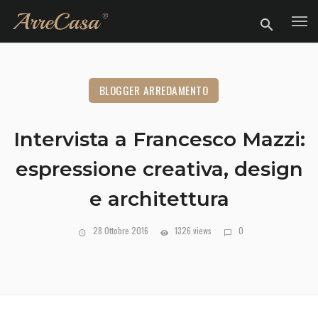
BLOGGER ARREDAMENTO
Intervista a Francesco Mazzi:
espressione creativa, design
e architettura
28 Ottobre 2016
1326 views
0