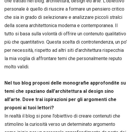
che trattati nel blog: architettura, design ed arte. L’obiettivo
personale è quello di riuscire a formare un pensiero critico
che sia in grado di selezionare e analizzare piccoli stralci
della scena architettonica moderna e contemporanea. Il
tutto si basa sulla volontà di offrire un contenuto qualitativo
più che quantitativo. Questa scelta di controtendenza, un po’
per necessità, rispetto ad altri siti d’architettura rispecchia
la mia voglia di affrontare temi che personalmente reputo
molto validi.
Nel tuo blog proponi delle monografie approfondite su
temi che spaziano dall’architettura al design sino
all’arte. Dove trai ispirazioni per gli argomenti che
proponi ai tuoi lettori?
In realtà il blog si pone l’obiettivo di creare contenuti che
stimolino la curiosità verso un determinato argomento