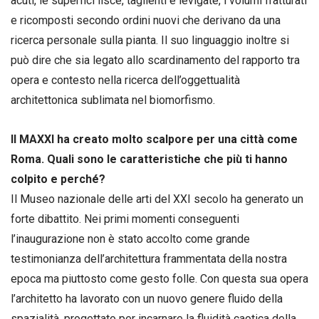
acuti, le superfici lisce, taglienti e levigate, i volumi fratturati
e ricomposti secondo ordini nuovi che derivano da una
ricerca personale sulla pianta. Il suo linguaggio inoltre si
può dire che sia legato allo scardinamento del rapporto tra
opera e contesto nella ricerca dell’oggettualità
architettonica sublimata nel biomorfismo.
Il MAXXI ha creato molto scalpore per una città come
Roma. Quali sono le caratteristiche che più ti hanno
colpito e perché?
Il Museo nazionale delle arti del XXI secolo ha generato un
forte dibattito. Nei primi momenti conseguenti
l’inaugurazione non è stato accolto come grande
testimonianza dell’architettura frammentata della nostra
epoca ma piuttosto come gesto folle. Con questa sua opera
l’architetto ha lavorato con un nuovo genere fluido della
spazialità, progettato per incarnare la fluidità caotica della