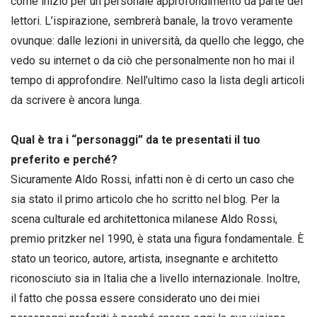
come inizio per un personale approfondimento da parte dei
lettori. L’ispirazione, sembrerà banale, la trovo veramente
ovunque: dalle lezioni in università, da quello che leggo, che
vedo su internet o da ciò che personalmente non ho mai il
tempo di approfondire. Nell’ultimo caso la lista degli articoli
da scrivere è ancora lunga.
Qual è tra i “personaggi” da te presentati il tuo
preferito e perché?
Sicuramente Aldo Rossi, infatti non è di certo un caso che
sia stato il primo articolo che ho scritto nel blog. Per la
scena culturale ed architettonica milanese Aldo Rossi,
premio pritzker nel 1990, è stata una figura fondamentale. È
stato un teorico, autore, artista, insegnante e architetto
riconosciuto sia in Italia che a livello internazionale. Inoltre,
il fatto che possa essere considerato uno dei miei