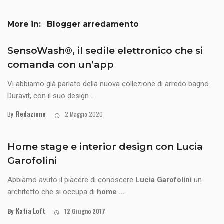
More in:
Blogger arredamento
SensoWash®, il sedile elettronico che si
comanda con un’app
Vi abbiamo già parlato della nuova collezione di arredo bagno
Duravit, con il suo design ...
Redazione
By
2 Maggio 2020
Home stage e interior design con Lucia
Garofolini
Abbiamo avuto il piacere di conoscere
Lucia Garofolini
un
architetto che si occupa di
home ...
Katia Loft
By
12 Giugno 2017