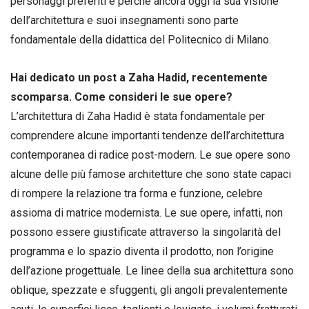
personaggi preferiti è perché ancora oggi la sua visione
dell’architettura e suoi insegnamenti sono parte
fondamentale della didattica del Politecnico di Milano.
Hai dedicato un post a Zaha Hadid, recentemente
scomparsa. Come consideri le sue opere?
L’architettura di Zaha Hadid è stata fondamentale per
comprendere alcune importanti tendenze dell’architettura
contemporanea di radice post-modern. Le sue opere sono
alcune delle più famose architetture che sono state capaci
di rompere la relazione tra forma e funzione, celebre
assioma di matrice modernista. Le sue opere, infatti, non
possono essere giustificate attraverso la singolarità del
programma e lo spazio diventa il prodotto, non l’origine
dell’azione progettuale. Le linee della sua architettura sono
oblique, spezzate e sfuggenti, gli angoli prevalentemente