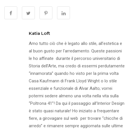
Katia Loft
Amo tutto ciò che è legato allo stile, all’estetica e
al buon gusto per l'arredamento. Queste passioni
le ho affinate durante il percorso universitario di
Storia dell’Arte, ma credo di essermi perdutamente
“innamorata” quando ho visto per la prima volta
Casa Kaufmann di Frank Lloyd Wright o lo stile
essenziale e funzionale di Alvar Aalto; vorrei
potermi sedere almeno una volta nella vita sulla
“Poltrona 41”! Da qui il passaggio all’Interior Design
è stato quasi naturale! Ho iniziato a frequentare
fiere, a girovagare sul web per trovare “chicche di
arredo” e rimanere sempre aggiornata sulle ultime