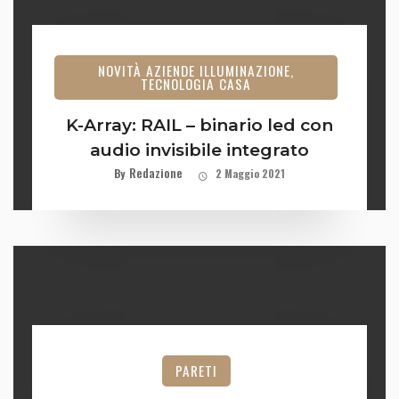
NOVITÀ AZIENDE ILLUMINAZIONE,
TECNOLOGIA CASA
K-Array: RAIL – binario led con
audio invisibile integrato
Redazione
By
2 Maggio 2021
PARETI