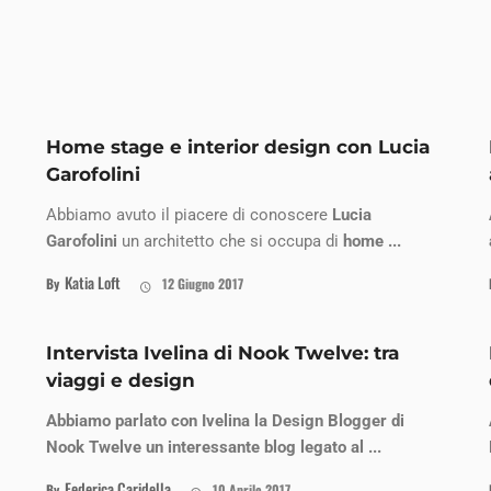
Home stage e interior design con Lucia
Garofolini
Abbiamo avuto il piacere di conoscere
Lucia
Garofolini
un architetto che si occupa di
home ...
Katia Loft
By
12 Giugno 2017
Intervista Ivelina di Nook Twelve: tra
viaggi e design
Abbiamo parlato con Ivelina la Design Blogger di
Nook Twelve un interessante blog legato al ...
Federica Caridella
By
10 Aprile 2017