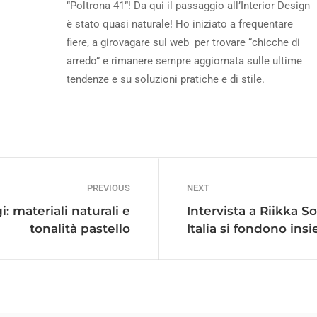
“Poltrona 41”! Da qui il passaggio all’Interior Design
è stato quasi naturale! Ho iniziato a frequentare
fiere, a girovagare sul web per trovare “chicche di
arredo” e rimanere sempre aggiornata sulle ultime
tendenze e su soluzioni pratiche e di stile.
PREVIOUS
NEXT
: materiali naturali e
Intervista a Riikka S
tonalità pastello
Italia si fondono ins