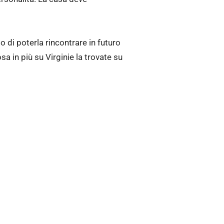
 di poterla rincontrare in futuro
a in più su Virginie la trovate su