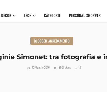
DECOR
TECH
CATEGORIE
PERSONAL SHOPPER
BLOGGER ARREDAMENTO
ginie Simonet: tra fotografia e 
12 Gennaio 2016
3957 views
0