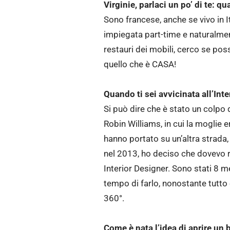
Virginie, parlaci un po’ di te: qu
Sono francese, anche se vivo in It
impiegata part-time e naturalmen
restauri dei mobili, cerco se poss
quello che è CASA!
Quando ti sei avvicinata all’Int
Si può dire che è stato un colpo d
Robin Williams, in cui la moglie e
hanno portato su un’altra strada,
nel 2013, ho deciso che dovevo r
Interior Designer. Sono stati 8 me
tempo di farlo, nonostante tutto
360°.
Come è nata l’idea di aprire un 