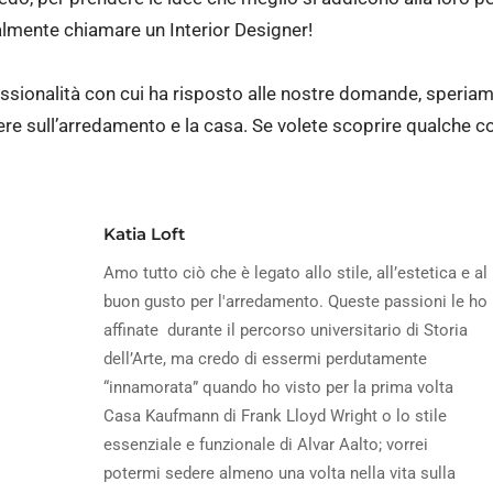
ralmente chiamare un Interior Designer!
ssionalità con cui ha risposto alle nostre domande, speriamo
e sull’arredamento e la casa. Se volete scoprire qualche cos
Katia Loft
Amo tutto ciò che è legato allo stile, all’estetica e al
buon gusto per l'arredamento. Queste passioni le ho
affinate durante il percorso universitario di Storia
dell’Arte, ma credo di essermi perdutamente
“innamorata” quando ho visto per la prima volta
Casa Kaufmann di Frank Lloyd Wright o lo stile
essenziale e funzionale di Alvar Aalto; vorrei
potermi sedere almeno una volta nella vita sulla