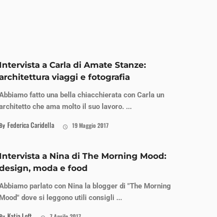
Intervista a Carla di Amate Stanze:
architettura viaggi e fotografia
Abbiamo fatto una bella chiacchierata con Carla un
architetto che ama molto il suo lavoro. ...
Federica Caridella
By
19 Maggio 2017
Intervista a Nina di The Morning Mood:
design, moda e food
Abbiamo parlato con Nina la blogger di "The Morning
Mood" dove si leggono utili consigli ...
Katia Loft
By
7 Aprile 2017