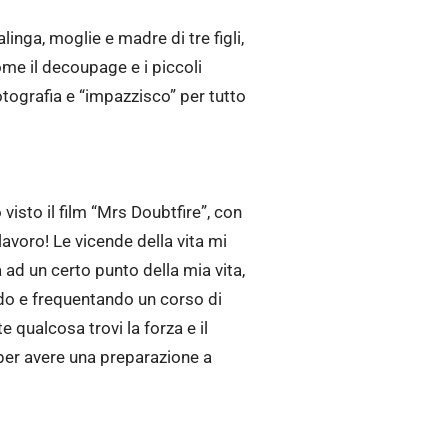
inga, moglie e madre di tre figli,
me il decoupage e i piccoli
fotografia e “impazzisco” per tutto
visto il film “Mrs Doubtfire”, con
lavoro! Le vicende della vita mi
ad un certo punto della mia vita,
ndo e frequentando un corso di
e qualcosa trovi la forza e il
 per avere una preparazione a