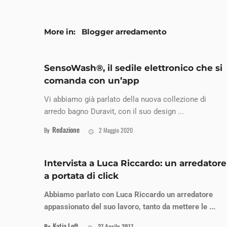
More in:
Blogger arredamento
SensoWash®, il sedile elettronico che si
comanda con un’app
Vi abbiamo già parlato della nuova collezione di
arredo bagno Duravit, con il suo design ...
Redazione
By
2 Maggio 2020
Intervista a Luca Riccardo: un arredatore
a portata di click
Abbiamo parlato con
Luca Riccardo
un arredatore
appassionato del suo lavoro, tanto da mettere le ...
Katia Loft
By
27 Aprile 2017