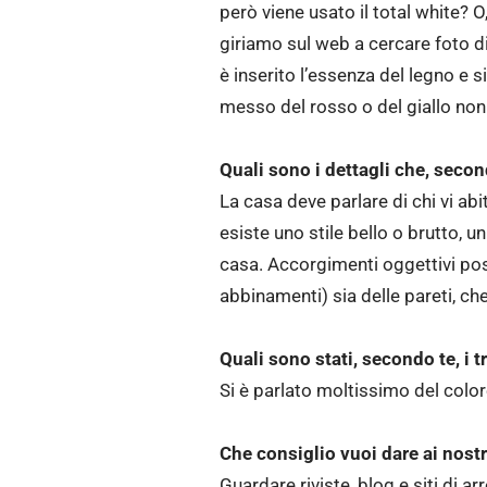
però viene usato il total white? O
giriamo sul web a cercare foto d
è inserito l’essenza del legno e 
messo del rosso o del giallo no
Quali sono i dettagli che, seco
La casa deve parlare di chi vi ab
esiste uno stile bello o brutto, 
casa. Accorgimenti oggettivi poss
abbinamenti) sia delle pareti, che
Quali sono stati, secondo te, i 
Si è parlato moltissimo del colo
Che consiglio vuoi dare ai nostri
Guardare riviste, blog e siti di a