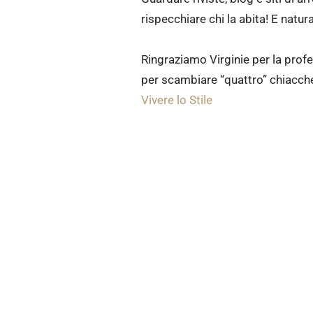
rispecchiare chi la abita! E natu
Ringraziamo Virginie per la profe
per scambiare “quattro” chiaccher
Vivere lo Stile