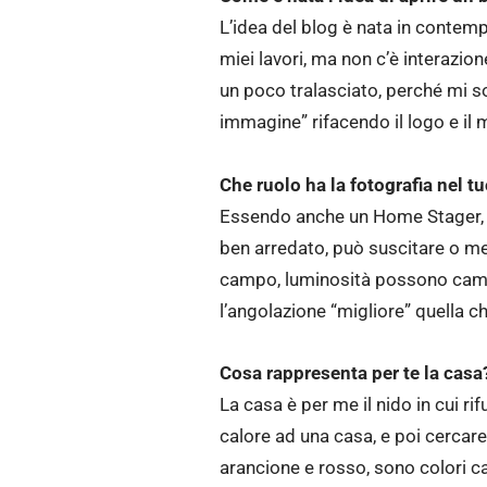
L’idea del blog è nata in contempor
miei lavori, ma non c’è interazio
un poco tralasciato, perché mi so
immagine” rifacendo il logo e il
Che ruolo ha la fotografia nel t
Essendo anche un Home Stager, la
ben arredato, può suscitare o m
campo, luminosità possono camb
l’angolazione “migliore” quella c
Cosa rappresenta per te la casa?
La casa è per me il nido in cui r
calore ad una casa, e poi cercare
arancione e rosso, sono colori ca