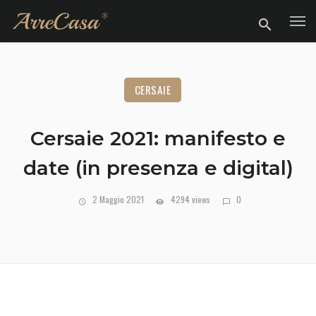
CERSAIE
Cersaie 2021: manifesto e
date (in presenza e digital)
2 Maggio 2021
4294 views
0