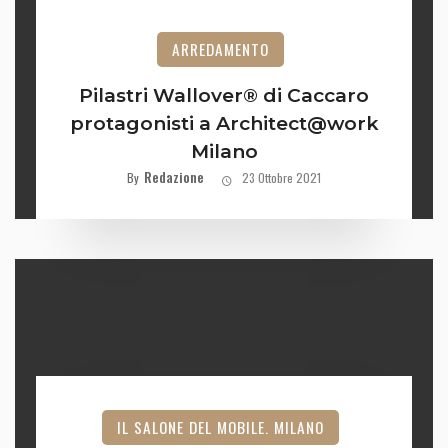
ARREDAMENTO
Pilastri Wallover® di Caccaro
protagonisti a Architect@work
Milano
Redazione
By
23 Ottobre 2021
IL SALONE DEL MOBILE. MILANO