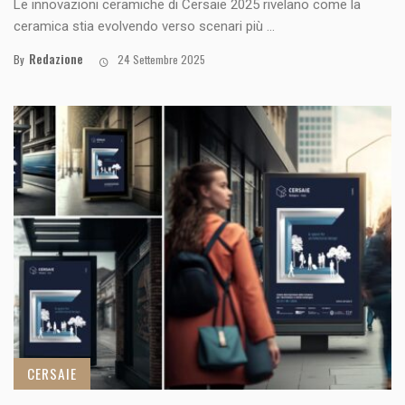
Le innovazioni ceramiche di Cersaie 2025 rivelano come la
ceramica stia evolvendo verso scenari più ...
Redazione
By
24 Settembre 2025
CERSAIE