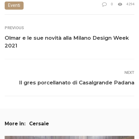
0
4294
Eventi
PREVIOUS
Olmar e le sue novità alla Milano Design Week
2021
NEXT
Il gres porcellanato di Casalgrande Padana
More in:
Cersaie