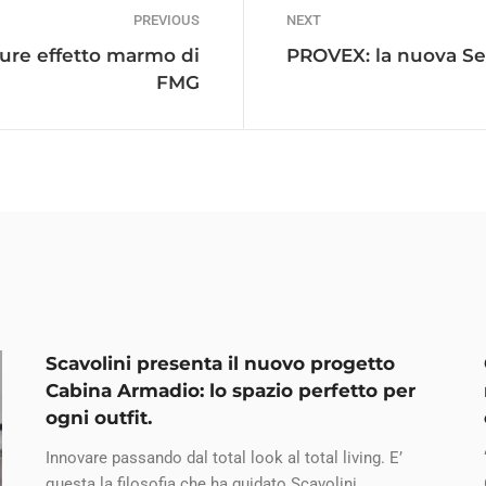
PREVIOUS
NEXT
ture effetto marmo di
PROVEX: la nuova Se
FMG
Scavolini presenta il nuovo progetto
Cabina Armadio: lo spazio perfetto per
ogni outfit.
Innovare passando dal total look al total living. E’
questa la filosofia che ha guidato Scavolini ...