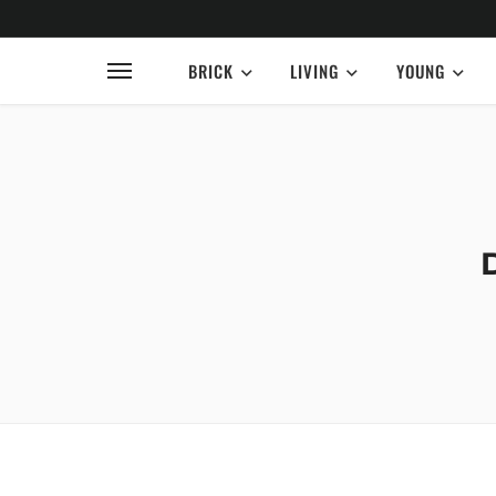
BRICK
LIVING
YOUNG
D