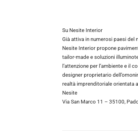
Su Nesite Interior
Già attiva in numerosi paesi del
Nesite Interior propone pavimen
tailor-made e soluzioni illuminot
l’attenzione per l’ambiente e il c
designer proprietario dell’omoni
realtà imprenditoriale orientata 
Nesite
Via San Marco 11 – 35100, Pad