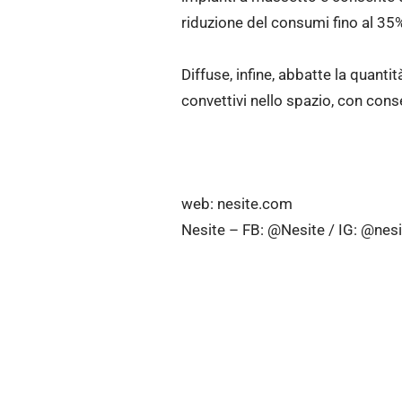
riduzione del consumi fino al 35
Diffuse, infine, abbatte la quanti
convettivi nello spazio, con cons
web: nesite.com
Nesite – FB: @Nesite / IG: @nesi