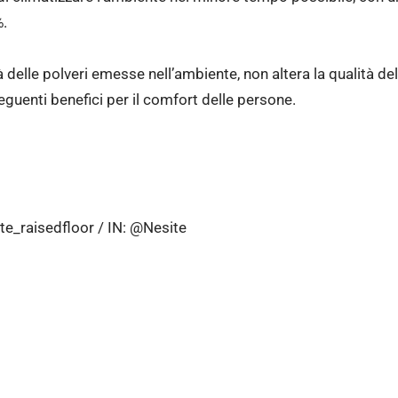
%.
tà delle polveri emesse nell’ambiente, non altera la qualità de
eguenti benefici per il comfort delle persone.
te_raisedfloor / IN: @Nesite