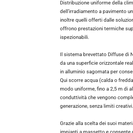
Distribuzione uniforme della cli
dell’irradiamento a pavimento una
inoltre quelli offerti dalle soluz
offrono prestazioni termiche sup
ispezionabili.
Il sistema brevettato Diffuse di 
da una superficie orizzontale rea
in alluminio sagomata per consen
Qui scorre acqua (calda o fredda)
modo uniforme, fino a 2,5 m di alt
conduttività che vengono completa
generazione, senza limiti creativi
Grazie alla scelta dei suoi mater
impianti a massetto e consente d