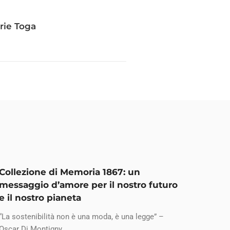
rie Toga
Collezione di Memoria 1867: un
messaggio d’amore per il nostro futuro
e il nostro pianeta
“La sostenibilità non è una moda, è una legge” –
Oscar Di Montigny