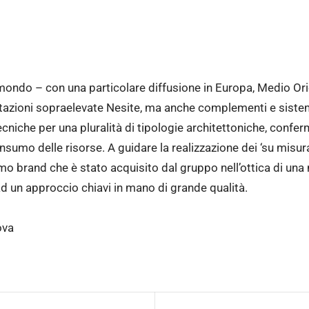
 mondo – con una particolare diffusione in Europa, Medio Orie
tazioni sopraelevate Nesite, ma anche complementi e sistem
ecniche per una pluralità di tipologie architettoniche, confer
onsumo delle risorse. A guidare la realizzazione dei ‘su misur
mo brand che è stato acquisito dal gruppo nell’ottica di una
ad un approccio chiavi in mano di grande qualità.
ova