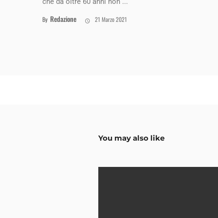
che da oltre 60 anni non ...
Redazione
By
21 Marzo 2021
You may also like