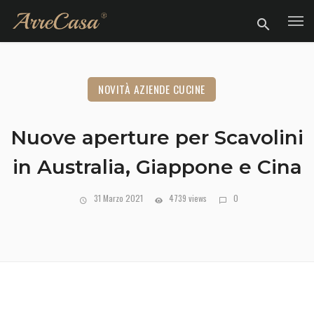
NOVITÀ AZIENDE CUCINE
Nuove aperture per Scavolini
in Australia, Giappone e Cina
31 Marzo 2021
4739 views
0