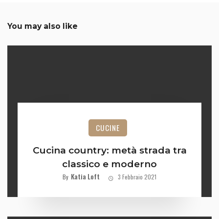
You may also like
CUCINE
Cucina country: metà strada tra
classico e moderno
Katia Loft
By
3 Febbraio 2021