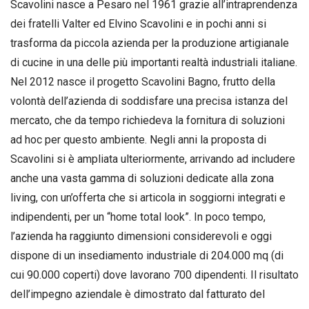
Scavolini nasce a Pesaro nel 1961 grazie all’intraprendenza
dei fratelli Valter ed Elvino Scavolini e in pochi anni si
trasforma da piccola azienda per la produzione artigianale
di cucine in una delle più importanti realtà industriali italiane.
Nel 2012 nasce il progetto Scavolini Bagno, frutto della
volontà dell’azienda di soddisfare una precisa istanza del
mercato, che da tempo richiedeva la fornitura di soluzioni
ad hoc per questo ambiente. Negli anni la proposta di
Scavolini si è ampliata ulteriormente, arrivando ad includere
anche una vasta gamma di soluzioni dedicate alla zona
living, con un’offerta che si articola in soggiorni integrati e
indipendenti, per un “home total look”. In poco tempo,
l’azienda ha raggiunto dimensioni considerevoli e oggi
dispone di un insediamento industriale di 204.000 mq (di
cui 90.000 coperti) dove lavorano 700 dipendenti. Il risultato
dell’impegno aziendale è dimostrato dal fatturato del