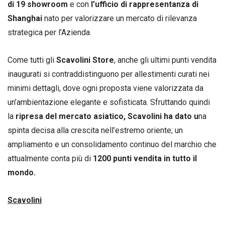
di 19 showroom
e con
l’ufficio di
rappresentanza di
Shanghai
nato per valorizzare un mercato di rilevanza
strategica per l’Azienda.
Come tutti gli
Scavolini Store
, anche gli ultimi punti vendita
inaugurati si contraddistinguono per allestimenti curati nei
minimi dettagli, dove ogni proposta viene valorizzata da
un’ambientazione elegante e sofisticata. Sfruttando quindi
la
ripresa del
mercato asiatico, Scavolini ha dato u
na
spinta decisa alla crescita nell’estremo oriente; un
ampliamento e un consolidamento continuo del marchio che
attualmente conta più di
1200 punti vendita in tutto il
mondo.
Scavolini