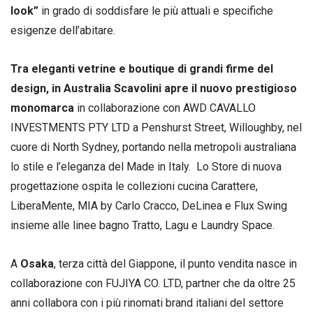
look”
in grado di soddisfare le più attuali e specifiche
esigenze dell’abitare.
Tra eleganti vetrine e boutique di grandi firme del
design, in Australia Scavolini apre il nuovo prestigioso
monomarca
in collaborazione con AWD CAVALLO
INVESTMENTS PTY LTD a Penshurst Street, Willoughby, nel
cuore di North Sydney, portando nella metropoli australiana
lo stile e l’eleganza del Made in Italy. Lo Store di nuova
progettazione ospita le collezioni cucina Carattere,
LiberaMente, MIA by Carlo Cracco, DeLinea e Flux Swing
insieme alle linee bagno Tratto, Lagu e Laundry Space.
A
Osaka
, terza città del Giappone, il punto vendita nasce in
collaborazione con FUJIYA CO. LTD, partner che da oltre 25
anni collabora con i più rinomati brand italiani del settore