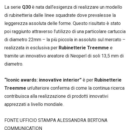
La serie
Q30
è nata dall’esigenza di realizzare un modello
di rubinetteria dalle linee squadrate dove prevalesse la
leggerezza assoluta delle forme. Questo risultato è stato
poi raggiunto attraverso l’utilizzo di una particolare cartuccia
di diametro 22mm – la più piccola in assoluto sul mercato –
realizzata in esclusiva per
Rubinetterie Treemme
e
tramite un innovativo areatore di Neoperl di soli 13,5 mm di
diametro.
“Iconic awards: innovative interior”
è per
Rubinetterie
Treemme
un’ulteriore conferma di come la continua ricerca
contribuisca alla realizzazione di prodotti innovativi
apprezzati a livello mondiale.
FONTE UFFICIO STAMPA ALESSANDRA BERTONA
COMMUNICATION