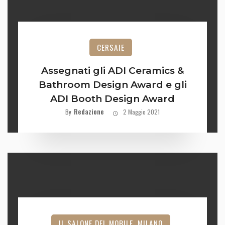
CERSAIE
Assegnati gli ADI Ceramics &
Bathroom Design Award e gli
ADI Booth Design Award
Redazione
By
2 Maggio 2021
IL SALONE DEL MOBILE. MILANO