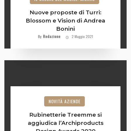
Nuove proposte di Turri:
Blossom e Vision di Andrea
Bonini
Redazione
By
2 Maggio 2021
NOVITÀ AZIENDE
Rubinetterie Treemme si
aggiudica l’Archiproducts