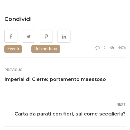
Condividi
0
4676
Eventi
Rubinetteria
PREVIOUS
Imperial di Cierre: portamento maestoso
NEXT
Carta da parati con fiori, sai come sceglierla?