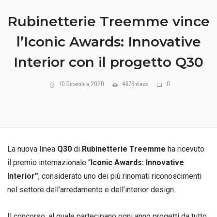
Rubinetterie Treemme vince
l’Iconic Awards: Innovative
Interior con il progetto Q30
10 Dicembre 2020
4676 views
0
La nuova linea
Q30
di
Rubinetterie Treemme
ha ricevuto
il premio internazionale “
Iconic Awards:
Innovative
Interior”
,
considerato uno dei più rinomati riconoscimenti
nel settore dell’arredamento e dell’interior design.
Il concorso, al quale partecipano ogni anno progetti da tutto