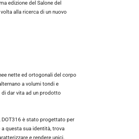
sima edizione del Salone del
olta alla ricerca di un nuovo
nee nette ed ortogonali del corpo
 alternano a volumi tondi e
 di dar vita ad un prodotto
o, DOT316 è stato progettato per
 a questa sua identità, trova
ratterizzare e rendere unici.