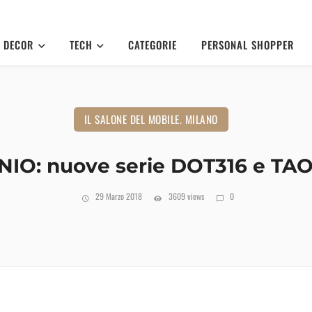
DECOR
TECH
CATEGORIE
PERSONAL SHOPPER
IL SALONE DEL MOBILE. MILANO
IO: nuove serie DOT316 e T
29 Marzo 2018
3609 views
0