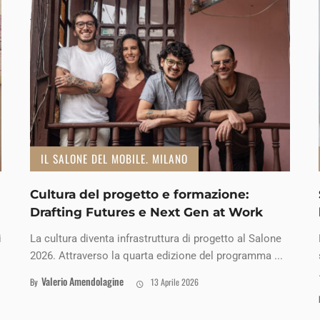
IL SALONE DEL MOBILE. MILANO
Cultura del progetto e formazione:
Drafting Futures e Next Gen at Work
i
La cultura diventa infrastruttura di progetto al Salone
2026. Attraverso la quarta edizione del programma ...
Valerio Amendolagine
By
13 Aprile 2026