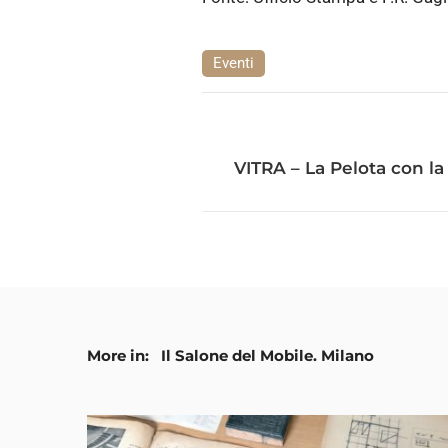
Eventi
VITRA – La Pelota con l
More in:
Il Salone del Mobile. Milano