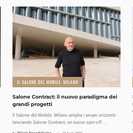
IL SALONE DEL MOBILE. MILANO
Salone Contract: il nuovo paradigma dei
grandi progetti
Il Salone del Mobile. Milano amplia i propri orizzonti
lanciando Salone Contract, un nuovo spin-off ...
Valerio Amendolagine