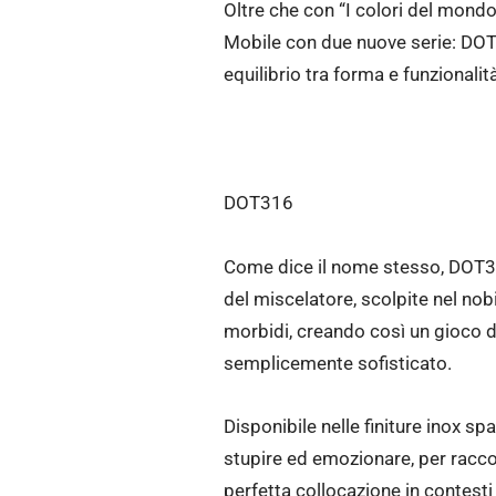
Oltre che con “I colori del mondo
Mobile con due nuove serie: DOT3
equilibrio tra forma e funzionalit
DOT316
Come dice il nome stesso, DOT316
del miscelatore, scolpite nel nobi
morbidi, creando così un gioco d
semplicemente sofisticato.
Disponibile nelle finiture inox 
stupire ed emozionare, per raccogl
perfetta collocazione in contesti