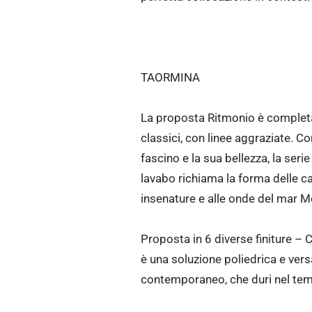
TAORMINA
La proposta Ritmonio è completa
classici, con linee aggraziate. Con
fascino e la sua bellezza, la seri
lavabo richiama la forma delle ca
insenature e alle onde del mar M
Proposta in 6 diverse finiture 
è una soluzione poliedrica e versa
contemporaneo, che duri nel te