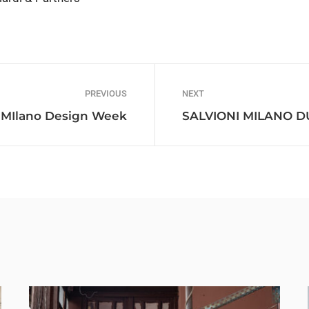
PREVIOUS
NEXT
a MIlano Design Week
SALVIONI MILANO DUR