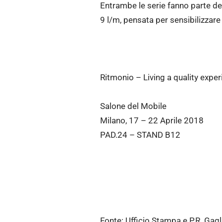
Entrambe le serie fanno parte dei
9 l/m, pensata per sensibilizzare
Ritmonio – Living a quality expe
Salone del Mobile
Milano, 17 – 22 Aprile 2018
PAD.24 – STAND B12
Fonte: Ufficio Stampa e P.R. Gagl