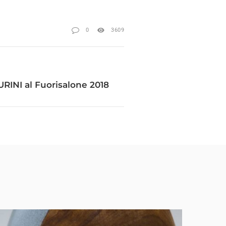
0
3609
INI al Fuorisalone 2018