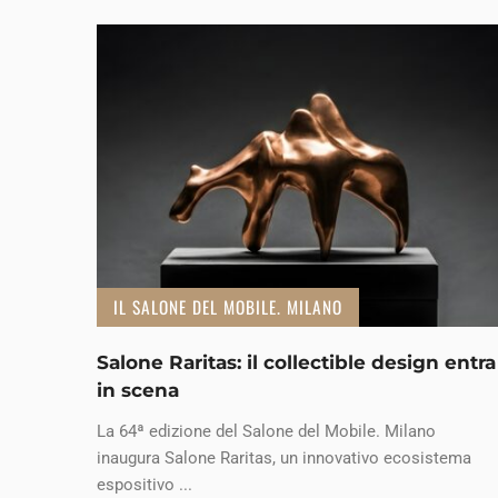
IL SALONE DEL MOBILE. MILANO
Salone Raritas: il collectible design entra
in scena
La 64ª edizione del Salone del Mobile. Milano
inaugura Salone Raritas, un innovativo ecosistema
espositivo ...