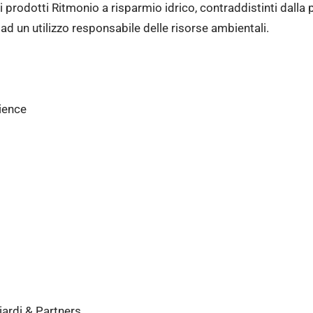
 prodotti Ritmonio a risparmio idrico, contraddistinti dalla 
 ad un utilizzo responsabile delle risorse ambientali.
rience
iardi & Partners