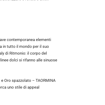
hiave contemporanea elementi
a in tutto il mondo per il suo
ly di Ritmonio: il corpo del
inee dolci si rifanno alle sinuose
Oro e Oro spazzolato – TAORMINA
erca uno stile di appeal