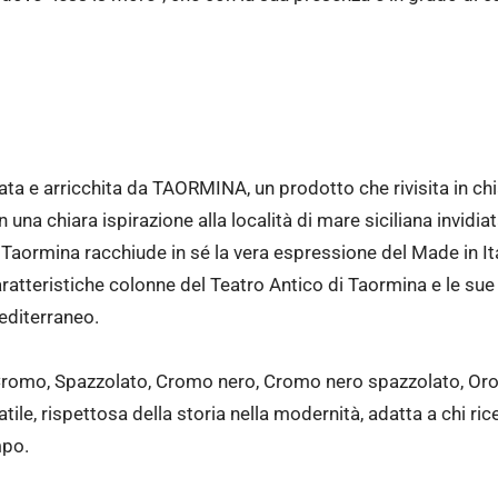
ta e arricchita da TAORMINA, un prodotto che rivisita in c
 una chiara ispirazione alla località di mare siciliana invidiat
e Taormina racchiude in sé la vera espressione del Made in Ita
ratteristiche colonne del Teatro Antico di Taormina e le sue l
editerraneo.
– Cromo, Spazzolato, Cromo nero, Cromo nero spazzolato, 
tile, rispettosa della storia nella modernità, adatta a chi ric
mpo.