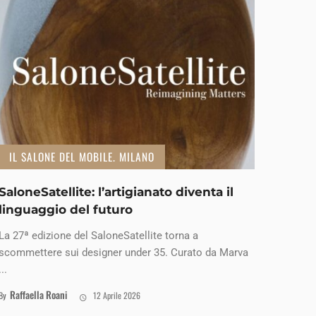
IL SALONE DEL MOBILE. MILANO
SaloneSatellite: l’artigianato diventa il
linguaggio del futuro
La 27ª edizione del SaloneSatellite torna a
scommettere sui designer under 35. Curato da Marva
...
Raffaella Roani
By
12 Aprile 2026