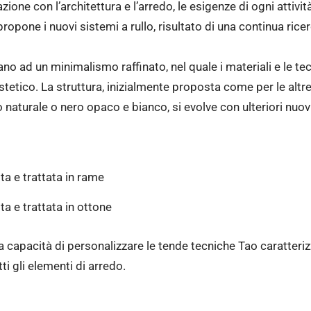
zione con l’architettura e l’arredo, le esigenze di ogni attivi
pone i nuovi sistemi a rullo, risultato di una continua rice
o ad un minimalismo raffinato, nel quale i materiali e le t
etico. La struttura, inizialmente proposta come per le altre 
o naturale o nero opaco e bianco, si evolve con ulteriori nuovi
ta e trattata in rame
ta e trattata in ottone
 la capacità di personalizzare le tende tecniche Tao caratter
ti gli elementi di arredo.