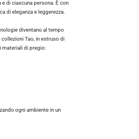
tà e di ciascuna persona. È con
rca di eleganza e leggerezza.
ecnologie diventano al tempo
collezioni Tao, in estruso di
 materiali di pregio:
izzando ogni ambiente in un