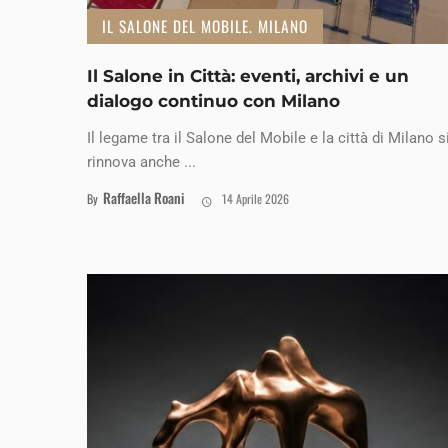
IL SALONE DEL MOBILE. MILANO
Il Salone in Città: eventi, archivi e un
dialogo continuo con Milano
Il legame tra il Salone del Mobile e la città di Milano s
rinnova anche ...
Raffaella Roani
By
14 Aprile 2026