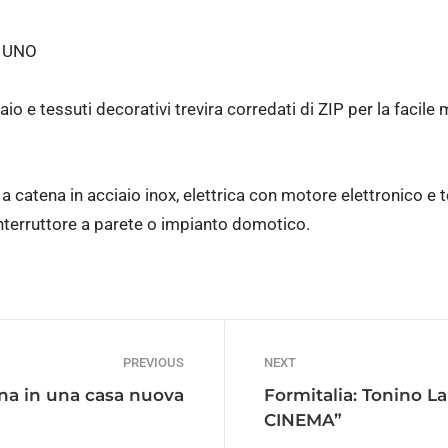
L UNO
aio e tessuti decorativi trevira corredati di ZIP per la facil
 catena in acciaio inox, elettrica con motore elettronico 
terruttore a parete o impianto domotico.
PREVIOUS
NEXT
na in una casa nuova
Formitalia: Tonino 
CINEMA”