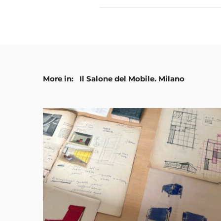
More in:
Il Salone del Mobile. Milano