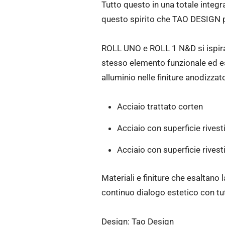
Tutto questo in una totale integra
questo spirito che TAO DESIGN pro
ROLL UNO e ROLL 1 N&D si ispiran
stesso elemento funzionale ed est
alluminio nelle finiture anodizzat
Acciaio trattato corten
Acciaio con superficie rivesti
Acciaio con superficie rivesti
Materiali e finiture che esaltano
continuo dialogo estetico con tut
Design: Tao Design