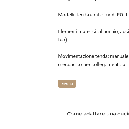
Modelli: tenda a rullo mod. ROL
Elementi materici: alluminio, acci
tao)
Movimentazione tenda: manuale a
meccanico per collegamento a in
Eventi
Come adattare una cuci