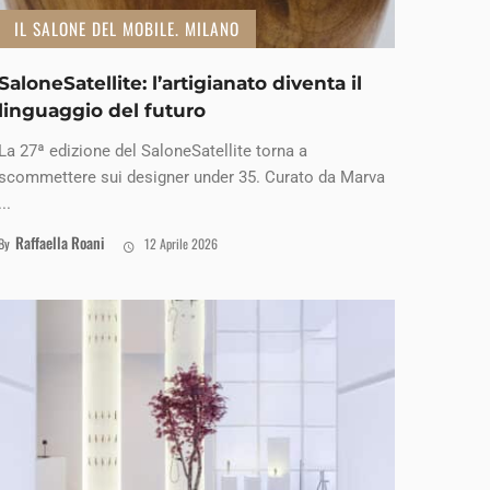
IL SALONE DEL MOBILE. MILANO
SaloneSatellite: l’artigianato diventa il
linguaggio del futuro
La 27ª edizione del SaloneSatellite torna a
scommettere sui designer under 35. Curato da Marva
...
Raffaella Roani
By
12 Aprile 2026