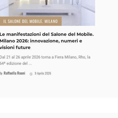
IL SALONE DEL MOBILE. MILANO
Le manifestazioni del Salone del Mobile.
Milano 2026: innovazione, numeri e
visioni future
Dal 21 al 26 aprile 2026 torna a Fiera Milano, Rho, la
64ª edizione del ...
Raffaella Roani
By
9 Aprile 2026