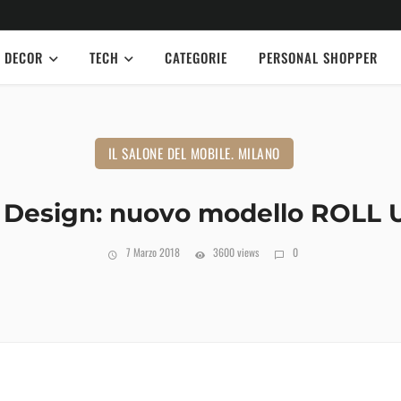
DECOR
TECH
CATEGORIE
PERSONAL SHOPPER
IL SALONE DEL MOBILE. MILANO
 Design: nuovo modello ROLL
7 Marzo 2018
3600 views
0