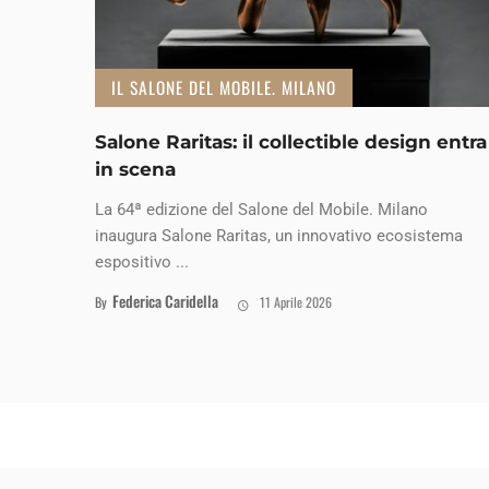
IL SALONE DEL MOBILE. MILANO
Salone Raritas: il collectible design entra
in scena
La 64ª edizione del Salone del Mobile. Milano
inaugura Salone Raritas, un innovativo ecosistema
espositivo ...
Federica Caridella
By
11 Aprile 2026