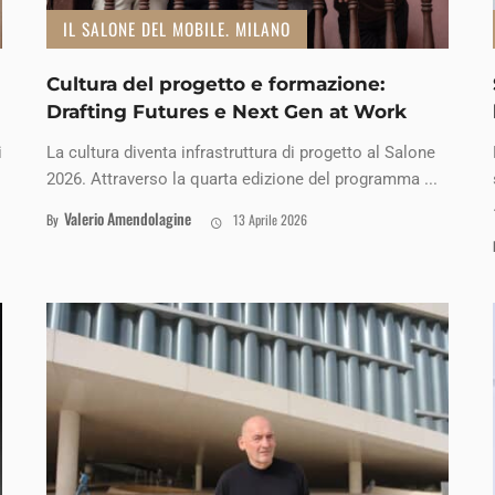
IL SALONE DEL MOBILE. MILANO
Cultura del progetto e formazione:
Drafting Futures e Next Gen at Work
i
La cultura diventa infrastruttura di progetto al Salone
2026. Attraverso la quarta edizione del programma ...
Valerio Amendolagine
By
13 Aprile 2026