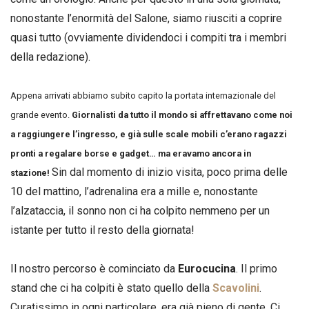
nonostante l’enormità del Salone, siamo riusciti a coprire
quasi tutto (ovviamente dividendoci i compiti tra i membri
della redazione).
Appena arrivati abbiamo subito capito la portata internazionale del
grande evento.
Giornalisti da tutto il mondo si affrettavano come noi
a raggiungere l’ingresso, e già sulle scale mobili c’erano ragazzi
pronti a regalare borse e gadget… ma eravamo ancora in
Sin dal momento di inizio visita, poco prima delle
stazione!
10 del mattino, l’adrenalina era a mille e, nonostante
l’alzataccia, il sonno non ci ha colpito nemmeno per un
istante per tutto il resto della giornata!
Il nostro percorso è cominciato da
Eurocucina
. Il primo
stand che ci ha colpiti è stato quello della
Scavolini
.
Curatissimo in ogni particolare, era già pieno di gente. Ci