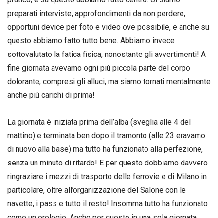
preparati interviste, approfondimenti da non perdere,
opportuni device per foto e video ove possibile, e anche su
questo abbiamo fatto tutto bene. Abbiamo invece
sottovalutato la fatica fisica, nonostante gli avvertimenti! A
fine giornata avevamo ogni più piccola parte del corpo
dolorante, compresi gli alluci, ma siamo tornati mentalmente
anche più carichi di prima!
La giornata è iniziata prima dell’alba (sveglia alle 4 del
mattino) e terminata ben dopo il tramonto (alle 23 eravamo
di nuovo alla base) ma tutto ha funzionato alla perfezione,
senza un minuto di ritardo! E per questo dobbiamo davvero
ringraziare i mezzi di trasporto delle ferrovie e di Milano in
particolare, oltre all’organizzazione del Salone con le
navette, i pass e tutto il resto! Insomma tutto ha funzionato
come un orologio. Anche per questo in una sola giornata,