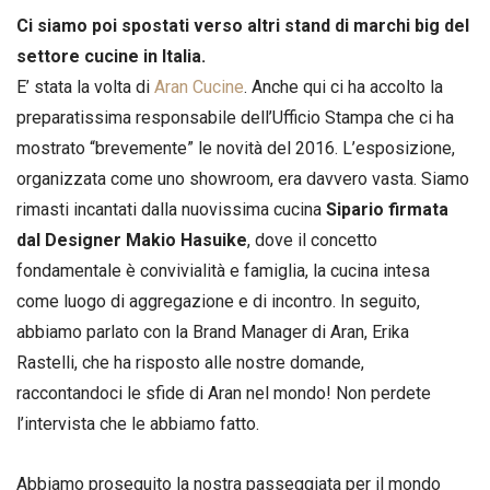
Ci siamo poi spostati verso altri stand di marchi big del
settore cucine in Italia.
E’ stata la volta di
Aran Cucine
. Anche qui ci ha accolto la
preparatissima responsabile dell’Ufficio Stampa che ci ha
mostrato “brevemente” le novità del 2016. L’esposizione,
organizzata come uno showroom, era davvero vasta. Siamo
rimasti incantati dalla nuovissima cucina
Sipario firmata
dal Designer Makio Hasuike
, dove il concetto
fondamentale è convivialità e famiglia, la cucina intesa
come luogo di aggregazione e di incontro. In seguito,
abbiamo parlato con la Brand Manager di Aran, Erika
Rastelli, che ha risposto alle nostre domande,
raccontandoci le sfide di Aran nel mondo! Non perdete
l’intervista che le abbiamo fatto.
Abbiamo proseguito la nostra passeggiata per il mondo