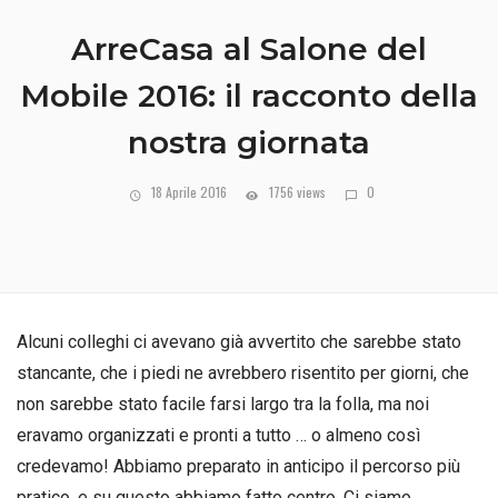
ArreCasa al Salone del
Mobile 2016: il racconto della
nostra giornata
18 Aprile 2016
1756 views
0
Alcuni colleghi ci avevano già avvertito che sarebbe stato
stancante, che i piedi ne avrebbero risentito per giorni, che
non sarebbe stato facile farsi largo tra la folla, ma noi
eravamo organizzati e pronti a tutto … o almeno così
credevamo! Abbiamo preparato in anticipo il percorso più
pratico, e su questo abbiamo fatto centro. Ci siamo