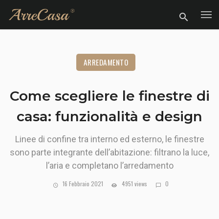
ARREDAMENTO
Come scegliere le finestre di
casa: funzionalità e design
Linee di confine tra interno ed esterno, le finestre
sono parte integrante dell’abitazione: filtrano la luce,
l’aria e completano l’arredamento
16 Febbraio 2021
4951 views
0