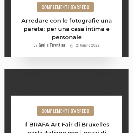
COMPLEMENTI D'ARREDO
Arredare con le fotografie una
parete: per una casa intima e
personale
Giulia Tirettini
By
21 Giugno 2022
COMPLEMENTI D'ARREDO
Il BRAFA Art Fair di Bruxelles
parla italiano con i pezzi di