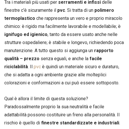
Tra i materiali più usati per
serramenti e infissi
delle
finestre c’è sicuramente il
pvc
. Si tratta di un
polimero
termoplastico
che rappresenta un vero e proprio miracolo
chimico: è rigido ma facilmente lavorabile e modellabile; è
ignifugo ed igienico
, tanto da essere usato anche nelle
strutture ospedaliere; è stabile e longevo, richiedendo poca
manutenzione. A tutto questo si aggiunga un
rapporto
qualità – prezzo
senza eguali, e anche la
facile
riciclabilità
. Il
pvc
è quindi un materiale sicuro e duraturo,
che si adatta a ogni ambiente grazie alle molteplici
colorazioni e conformazioni a cui può essere sottoposto.
Qual è allora il limite di questa soluzione?
Paradossalmente proprio la sua neutralità e facile
adattabilità possono costituire un freno alla personalità. Il
rischio è quello di
finestre standardizzate e industriali
.