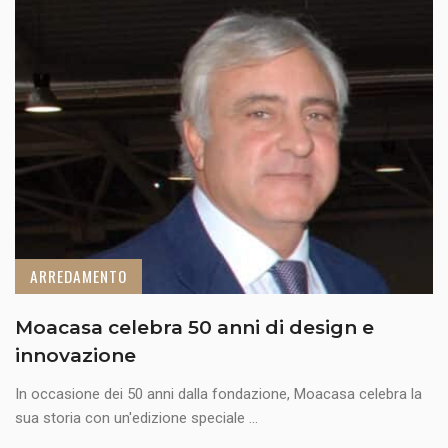
ARREDAMENTO
Moacasa celebra 50 anni di design e
innovazione
In occasione dei 50 anni dalla fondazione, Moacasa celebra la
sua storia con un'edizione speciale ...