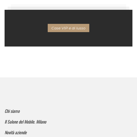
Case VIP e di lusso
Chi siamo
Il Salone del Mobile. Milano
Novità aziende