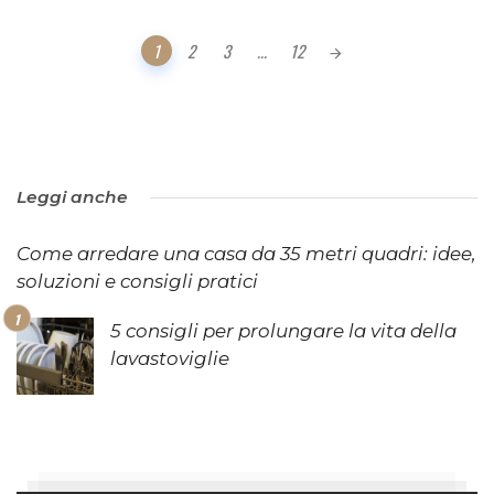
Posts
1
2
3
...
12
navigation
Leggi anche
Come arredare una casa da 35 metri quadri: idee,
soluzioni e consigli pratici
5 consigli per prolungare la vita della
lavastoviglie