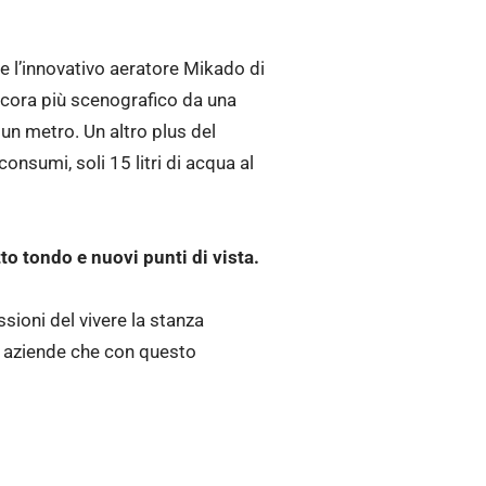
de l’innovativo aeratore Mikado di
 ancora più scenografico da una
un metro. Un altro plus del
onsumi, soli 15 litri di acqua al
o tondo e nuovi punti di vista.
sioni del vivere la stanza
e aziende che con questo