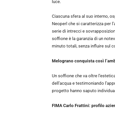
luce.
Ciascuna sfera al suo interno, os
Neoperl che si caratterizza per l
serie di intrecci e sovrapposizio
soffione è la garanzia di un notev
minuto totali, senza influire sul 
Melograno conquista così l’ambi
Un soffione che va oltre l’esteti
dell’acqua e testimoniando l’app
progetto hanno saputo individuar
FIMA Carlo Frattini: profilo azi