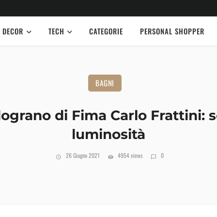
DECOR
TECH
CATEGORIE
PERSONAL SHOPPER
BAGNI
ograno di Fima Carlo Frattini: 
luminosità
26 Giugno 2021
4954 views
0