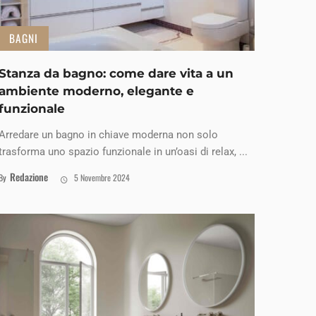
BAGNI
Stanza da bagno: come dare vita a un
ambiente moderno, elegante e
funzionale
Arredare un bagno in chiave moderna non solo
trasforma uno spazio funzionale in un’oasi di relax, ...
Redazione
By
5 Novembre 2024