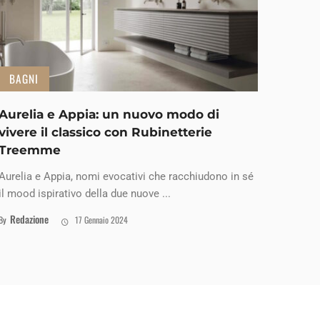
BAGNI
Aurelia e Appia: un nuovo modo di
vivere il classico con Rubinetterie
Treemme
Aurelia e Appia, nomi evocativi che racchiudono in sé
il mood ispirativo della due nuove ...
Redazione
By
17 Gennaio 2024