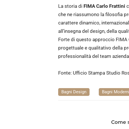
La storia di
FIMA Carlo Frattini
c
che ne riassumono la filosofia p
carattere dinamico, internazion
all’insegna del design, della qual
Forte di questo approccio FIMA C
progettuale e qualitativo della pr
professionalità del team azienda
Fonte: Ufficio Stampa Studio Ro
Bagni Design
Bagni Modern
Come sc