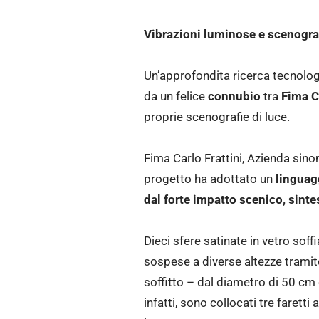
Vibrazioni luminose e scenograf
Un’approfondita ricerca tecnolo
da un felice
connubio
tra
Fima C
proprie scenografie di luce.
Fima Carlo Frattini, Azienda sin
progetto ha adottato un
linguag
dal forte impatto scenico, sintes
Dieci sfere satinate in vetro sof
sospese a diverse altezze tramite
soffitto – dal diametro di 50 cm 
infatti, sono collocati tre faretti