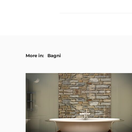
More in:
Bagni