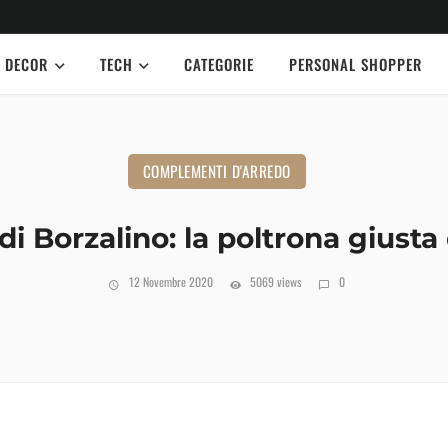
DECOR
TECH
CATEGORIE
PERSONAL SHOPPER
COMPLEMENTI D'ARREDO
i Borzalino: la poltrona giusta d
12 Novembre 2020
5069 views
0