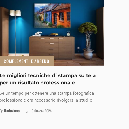
COMPLEMENTI D'ARREDO
Le migliori tecniche di stampa su tela
per un risultato professionale
Se un tempo per ottenere una stampa fotografica
professionale era necessario rivolgersi a studi e ...
Redazione
By
10 Ottobre 2024