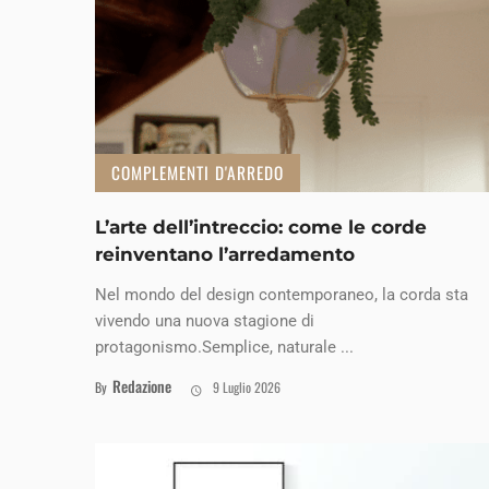
COMPLEMENTI D'ARREDO
L’arte dell’intreccio: come le corde
reinventano l’arredamento
Nel mondo del design contemporaneo, la corda sta
vivendo una nuova stagione di
protagonismo.Semplice, naturale ...
Redazione
By
9 Luglio 2026