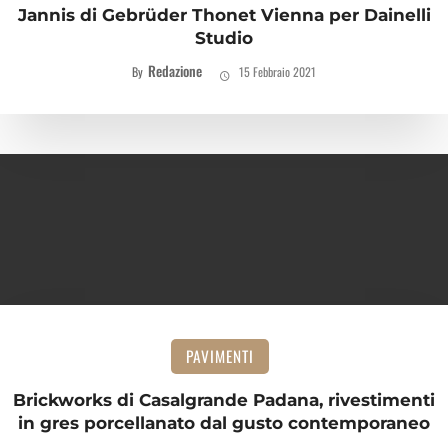
Jannis di Gebrüder Thonet Vienna per Dainelli
Studio
Redazione
By
15 Febbraio 2021
PAVIMENTI
Brickworks di Casalgrande Padana, rivestimenti
in gres porcellanato dal gusto contemporaneo