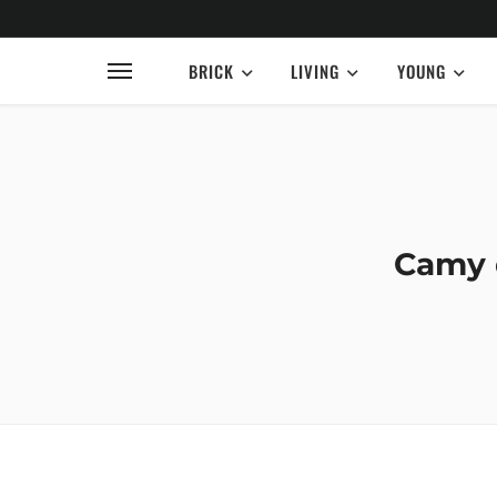
BRICK
LIVING
YOUNG
Camy d