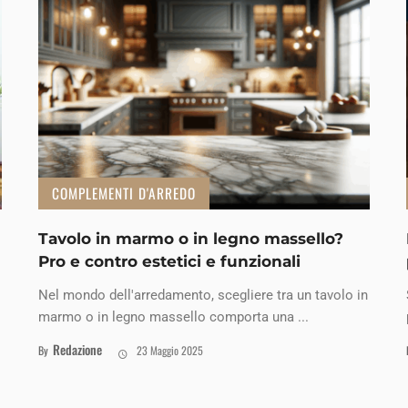
COMPLEMENTI D'ARREDO
Tavolo in marmo o in legno massello?
Pro e contro estetici e funzionali
Nel mondo dell'arredamento, scegliere tra un tavolo in
marmo o in legno massello comporta una ...
Redazione
By
23 Maggio 2025