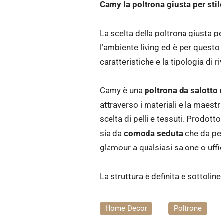
Camy la poltrona giusta per stil
La scelta della poltrona giusta p
l’ambiente living ed è per questo
caratteristiche e la tipologia di 
Camy è una
poltrona da salott
attraverso i materiali e la maestr
scelta di pelli e tessuti. Prodotto
sia da
comoda seduta
che da pe
glamour a qualsiasi salone o uffi
La struttura è definita e sottoline
Home Decor
Poltrone