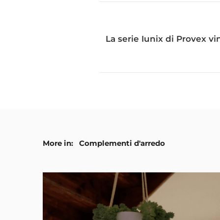
La serie Iunix di Provex v
More in:
Complementi d'arredo