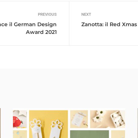
PREVIOUS
NEXT
ince il German Design
Zanotta: il Red Xmas 
Award 2021