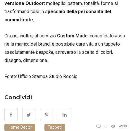
versione Outdoor:
molteplici pattern, tonalità, forme si
trasformano così in
specchio della personalità del
committente
.
Grazie, inoltre, al servizio
Custom Made
, consolidato asso
nella manica del brand, è possibile dare vita a un tappeto
assolutamente
bespoke
, attraverso la scelta di colori,
disegno, dimensione.
Fonte: Ufficio Stampa Studio Roscio
Condividi
0
4980
Home Decor
Tappeti