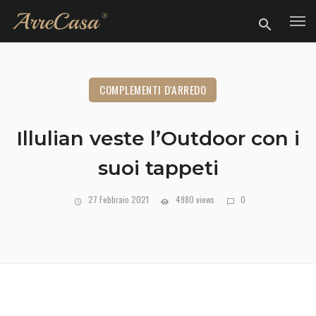
COMPLEMENTI D'ARREDO
Illulian veste l’Outdoor con i
suoi tappeti
27 Febbraio 2021
4980 views
0