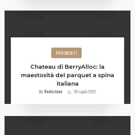
PAVIMENTI
Chateau di BerryAlloc: la
maestosità del parquet a spina
italiana
Redazione
By
28 Luglio 2021