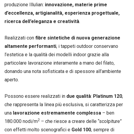
produzione Illulian:
innovazione, materie prime
d’eccellenza, artigianalità, esperienza progettuale,
ricerca dell’eleganza e creatività
.
Realizzati con
fibre sintetiche di nuova generazione
altamente performanti
, i tappeti outdoor conservano
l’estetica e la qualità dei modelli indoor grazie alla
particolare lavorazione interamente a mano del filato,
donando una nota sofisticata e di spessore all’ambiente
aperto.
Possono essere realizzati in
due qualità
:
Platinum 120
,
che rappresenta la linea più esclusiva, si caratterizza per
una
lavorazione estremamente complessa
– ben
2
180.000 nodi/m
– che riesce a creare delle “scolpiture”
con effetti molto scenografici e
Gold 100
, sempre di