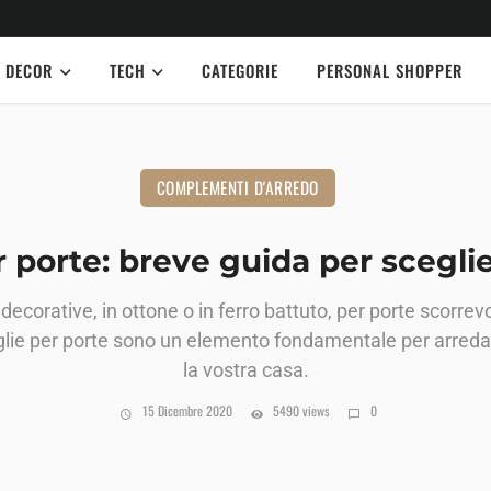
DECOR
TECH
CATEGORIE
PERSONAL SHOPPER
COMPLEMENTI D'ARREDO
 porte: breve guida per scegli
ecorative, in ottone o in ferro battuto, per porte scorrevo
iglie per porte sono un elemento fondamentale per arred
la vostra casa.
15 Dicembre 2020
5490 views
0