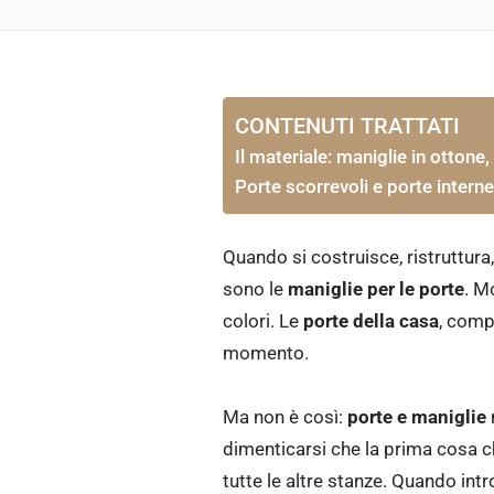
CONTENUTI TRATTATI
Il materiale: maniglie in ottone,
Porte scorrevoli e porte interne:
Quando si costruisce, ristruttu
sono le
maniglie per le porte
. M
colori. Le
porte della casa
, comp
momento.
Ma non è così:
porte e maniglie
dimenticarsi che la prima cosa ch
tutte le altre stanze. Quando in