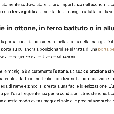
lutamente sottovalutare la loro importanza nell’economia c
cco una
breve guida
alla scelta della maniglia adatta per la vo
ie in ottone, in ferro battuto o in al
la prima cosa da considerare nella scelta della maniglia è il
porta su cui andrà a posizionarsi se si tratta di una
porta pe
e alle esigenze e alle diverse situazioni.
r le maniglie è sicuramente l’
ottone
. La sua
colorazione sim
 materiale adatto in molteplici condizioni. La composizione, i
lega di rame e zinco, si presta a una facile igienizzazione. L’u
a per l’uso frequente, sia per le condizioni atmosferiche.
 in questo modo evita i raggi del sole e le precipitazioni che