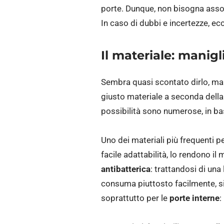
porte. Dunque, non bisogna asso
In caso di dubbi e incertezze, e
Il materiale: manigl
Sembra quasi scontato dirlo, ma 
giusto materiale a seconda della 
possibilità sono numerose, in bas
Uno dei materiali più frequenti pe
facile adattabilità, lo rendono il
antibatterica
: trattandosi di una 
consuma piuttosto facilmente, si
soprattutto per le
porte interne
: