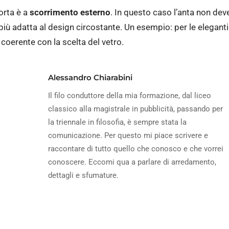
orta è a
scorrimento esterno
. In questo caso l’anta non dev
 più adatta al design circostante. Un esempio: per le elegant
coerente con la scelta del vetro.
Alessandro Chiarabini
Il filo conduttore della mia formazione, dal liceo
classico alla magistrale in pubblicità, passando per
la triennale in filosofia, è sempre stata la
comunicazione. Per questo mi piace scrivere e
raccontare di tutto quello che conosco e che vorrei
conoscere. Eccomi qua a parlare di arredamento,
dettagli e sfumature.