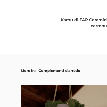
Kamu di FAP Ceramich
carmour
More in:
Complementi d'arredo