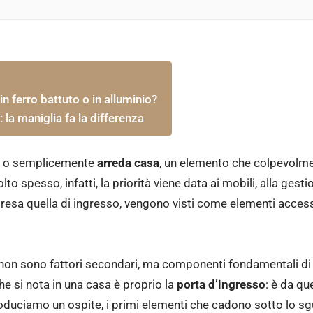
 in ferro battuto o in alluminio?
 la maniglia fa la differenza
ra, o semplicemente
arreda casa
, un elemento che colpevolm
olto spesso, infatti, la priorità viene data ai mobili, alla gesti
resa quella di ingresso, vengono visti come elementi acces
non sono fattori secondari, ma componenti fondamentali di
e si nota in una casa è proprio la
porta d’ingresso
: è da qu
troduciamo un ospite, i primi elementi che cadono sotto lo 