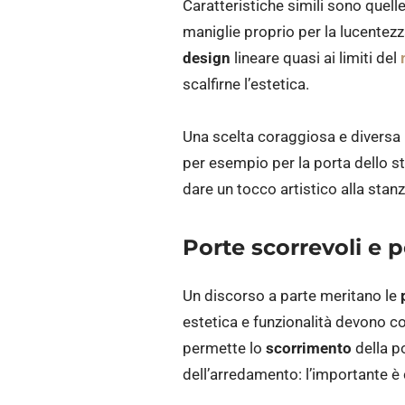
Caratteristiche simili sono quelle 
maniglie proprio per la lucentezz
design
lineare quasi ai limiti del
scalfirne l’estetica.
Una scelta coraggiosa e diversa
per esempio per la porta dello st
dare un tocco artistico alla stan
Porte scorrevoli e p
Un discorso a parte meritano le
estetica e funzionalità devono c
permette lo
scorrimento
della po
dell’arredamento: l’importante è 