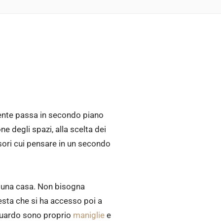
ente passa in secondo piano
one degli spazi, alla scelta dei
sori cui pensare in un secondo
 una casa. Non bisogna
esta che si ha accesso poi a
sguardo sono proprio
maniglie
e