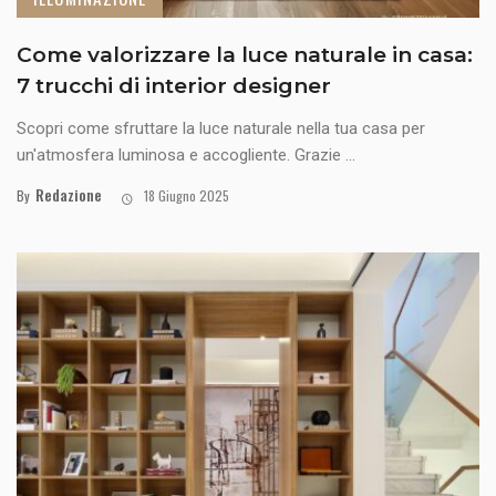
Come valorizzare la luce naturale in casa:
7 trucchi di interior designer
Scopri come sfruttare la luce naturale nella tua casa per
un'atmosfera luminosa e accogliente. Grazie ...
Redazione
By
18 Giugno 2025