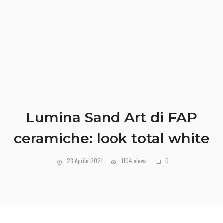
Lumina Sand Art di FAP
ceramiche: look total white
23 Aprile 2021
1104 views
0