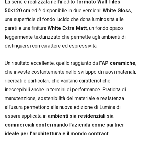
La serie è realizzata nell’inedito
formato Wall Tiles
50×120 cm
ed è disponibile in due versioni:
White Gloss
,
una superficie di fondo lucido che dona luminosità alle
pareti e una finitura
White Extra Matt
, un fondo opaco
leggermente texturizzato che permette agli ambienti di
distinguersi con carattere ed espressività.
Un risultato eccellente, quello raggiunto da
FAP ceramiche
,
che investe costantemente nello sviluppo di nuovi materiali,
ricercati e particolari, che vantano caratteristiche
ineccepibili anche in termini di performance. Praticità di
manutenzione, sostenibilità del materiale e resistenza
all’usura permettono alla nuova edizione di Lumina di
essere applicata in
ambienti sia residenziali sia
commerciali confermando l’azienda come partner
ideale per l’architettura e il mondo contract.