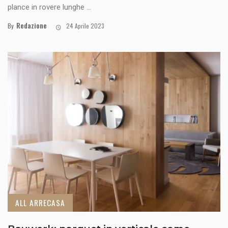
plance in rovere lunghe ...
Redazione
By
24 Aprile 2023
ALL ARRECASA