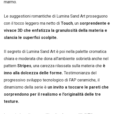
marmo.
Le suggestioni romantiche di Lumina Sand Art proseguono
con il tocco leggero ma netto di
Touch
, un
sorprendente e
vivace 3D che enfatizza la granulosità della materia e
slancia le superfici scolpite.
Il segreto di Lumina Sand Art è poi nella palette cromatica
chiara e moderata che dona all’ambiente sobrietà anche nel
pattern
Stripes
, una carezza rilassata sulla materia che
è
inno alla dolcezza delle forme.
Testimonianza del
progressivo sviluppo tecnologico di FAP ceramiche, il
dinamismo della serie è
un invito a toccare le pareti che
sorprendono per il realismo e l’originalità delle tre
texture.