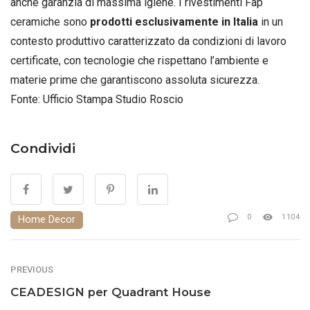
anche garanzia di massima igiene. I rivestimenti Fap
ceramiche sono
prodotti esclusivamente in Italia
in un
contesto produttivo caratterizzato da condizioni di lavoro
certificate, con tecnologie che rispettano l’ambiente e
materie prime che garantiscono assoluta sicurezza.
Fonte: Ufficio Stampa Studio Roscio
Condividi
0
1104
Home Decor
PREVIOUS
CEADESIGN per Quadrant House