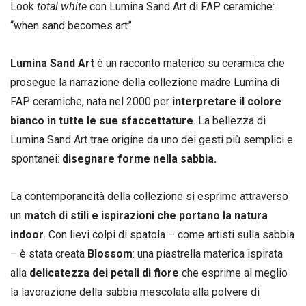
Look
total white
con Lumina Sand Art di FAP ceramiche:
“when sand becomes art”
Lumina Sand Art
è un racconto materico su ceramica che
prosegue la narrazione della collezione madre Lumina di
FAP ceramiche, nata nel 2000 per
interpretare il colore
bianco in tutte le sue sfaccettature
. La bellezza di
Lumina Sand Art trae origine da uno dei gesti più semplici e
spontanei:
disegnare forme nella sabbia.
La contemporaneità della collezione si esprime attraverso
un
match di stili e ispirazioni che portano la natura
indoor
. Con lievi colpi di spatola – come artisti sulla sabbia
– è stata creata
Blossom
: una piastrella materica ispirata
alla
delicatezza dei petali di fiore
che esprime al meglio
la lavorazione della sabbia mescolata alla polvere di