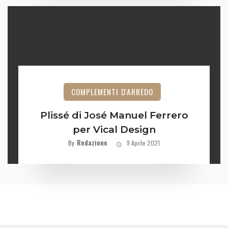
COMPLEMENTI D'ARREDO
Plissé di José Manuel Ferrero
per Vical Design
Redazione
By
9 Aprile 2021