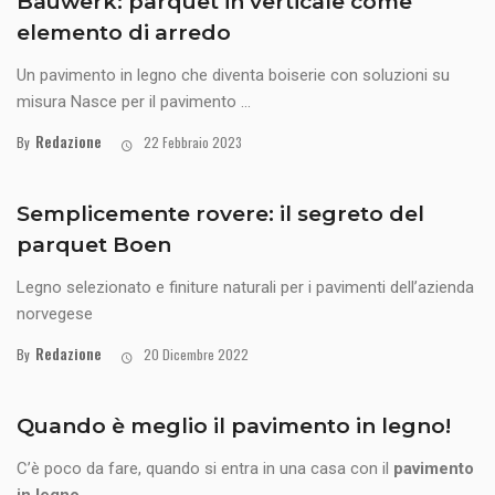
Bauwerk: parquet in verticale come
elemento di arredo
Un pavimento in legno che diventa boiserie con soluzioni su
misura Nasce per il pavimento ...
Redazione
By
22 Febbraio 2023
Semplicemente rovere: il segreto del
parquet Boen
Legno selezionato e finiture naturali per i pavimenti dell’azienda
norvegese
Redazione
By
20 Dicembre 2022
Quando è meglio il pavimento in legno!
C’è poco da fare, quando si entra in una casa con il
pavimento
in legno
...