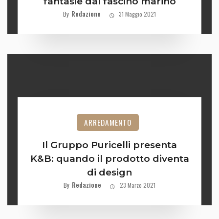
fantasie dal fascino marino
Redazione
By
31 Maggio 2021
ARREDAMENTO
Il Gruppo Puricelli presenta
K&B: quando il prodotto diventa
di design
Redazione
By
23 Marzo 2021