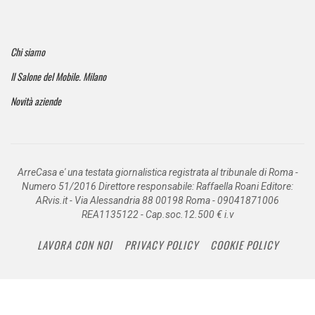
Chi siamo
Il Salone del Mobile. Milano
Novità aziende
ArreCasa e' una testata giornalistica registrata al tribunale di Roma -
Numero 51/2016 Direttore responsabile: Raffaella Roani Editore:
ARvis.it - Via Alessandria 88 00198 Roma - 09041871006
REA1135122 - Cap.soc.12.500 € i.v
LAVORA CON NOI
PRIVACY POLICY
COOKIE POLICY