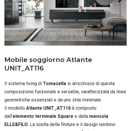
Mobile soggiorno Atlante
UNIT_AT116
Il sistema living di
Tomasella
si arricchisce di questa
composizione funzionale e versatile, caratterizzata da linee
geometriche essenziali e da uno stile minimale.
Il modello
Atlante UNIT_AT116
è composto
dall’
elemento terminale Square
e dalla
mensola
ELLE&FILO
. La scelta delle finiture e il design rendono