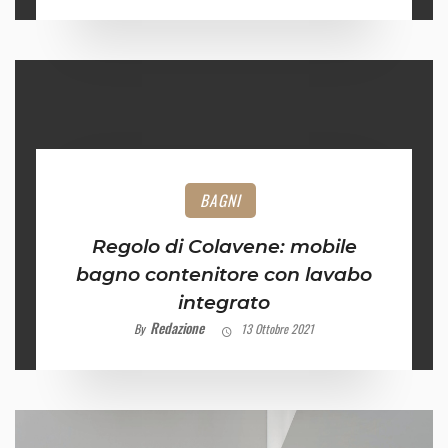
BAGNI
Regolo di Colavene: mobile
bagno contenitore con lavabo
integrato
Redazione
By
13 Ottobre 2021