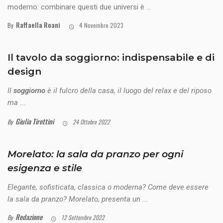
moderno: combinare questi due universi è ...
Raffaella Roani
By
4 Novembre 2023
Il tavolo da soggiorno: indispensabile e di
design
Il
soggiorno
è il fulcro della casa, il luogo del relax e del riposo
ma ...
Giulia Tirettini
By
24 Ottobre 2022
Morelato: la sala da pranzo per ogni
esigenza e stile
Elegante, sofisticata, classica o moderna? Come deve essere
la sala da pranzo? Morelato, presenta un ...
Redazione
By
12 Settembre 2022