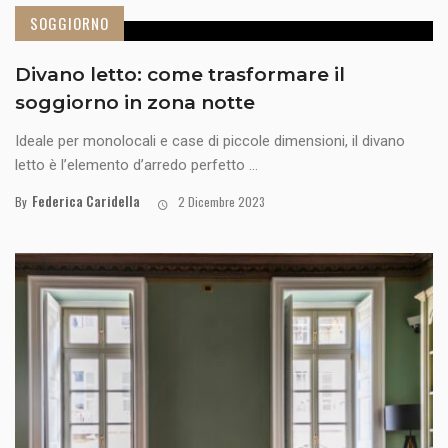
SOGGIORNO
Divano letto: come trasformare il
soggiorno in zona notte
Ideale per monolocali e case di piccole dimensioni, il divano
letto è l’elemento d’arredo perfetto ...
Federica Caridella
By
2 Dicembre 2023