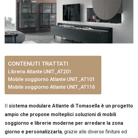
CONTENUTI TRATTATI
Libreria Atlante UNIT_AT201
Mobile soggiorno Atlante UNIT_AT101
Mobile soggiorno Atlante UNIT_AT116
Il
sistema modulare Atlante di Tomasella è un progetto
ampio che propone molteplici soluzioni di mobili
soggiorno e librerie moderne per arredare la zona
giorno e personalizzarla
, grazie alle diverse finiture ed