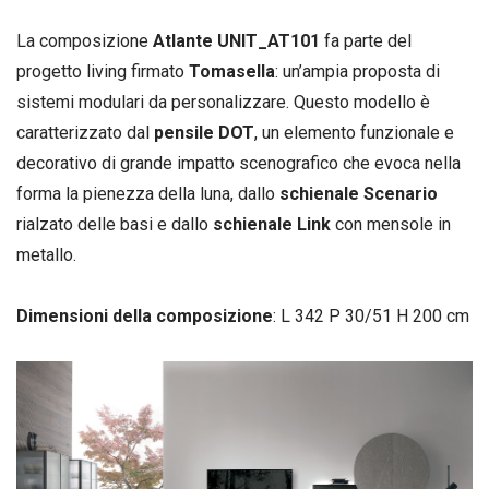
La composizione
Atlante UNIT_AT101
fa parte del
progetto living firmato
Tomasella
: un’ampia proposta di
sistemi modulari da personalizzare. Questo modello è
caratterizzato dal
pensile DOT
, un elemento funzionale e
decorativo di grande impatto scenografico che evoca nella
forma la pienezza della luna, dallo
schienale Scenario
rialzato delle basi e dallo
schienale Link
con mensole in
metallo.
Dimensioni della composizione
: L 342 P 30/51 H 200 cm