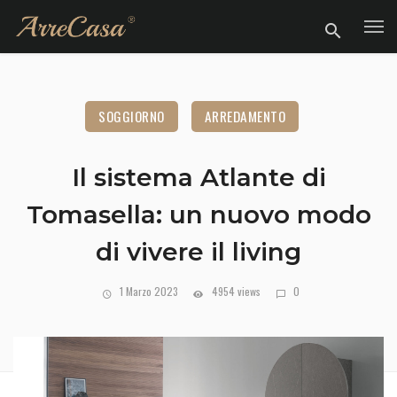
SOGGIORNO
ARREDAMENTO
Il sistema Atlante di
Tomasella: un nuovo modo
di vivere il living
1 Marzo 2023
4954 views
0