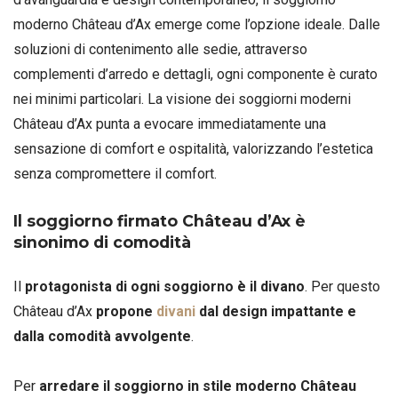
moderno Château d’Ax emerge come l’opzione ideale. Dalle
soluzioni di contenimento alle sedie, attraverso
complementi d’arredo e dettagli, ogni componente è curato
nei minimi particolari. La visione dei soggiorni moderni
Château d’Ax punta a evocare immediatamente una
sensazione di comfort e ospitalità, valorizzando l’estetica
senza compromettere il comfort.
Il soggiorno firmato
Château d’Ax è
sinonimo di comodità
Il
protagonista di ogni soggiorno è il divano
. Per questo
Château d’Ax
propone
divani
dal design impattante e
dalla comodità avvolgente
.
Per
arredare il soggiorno in stile moderno Château