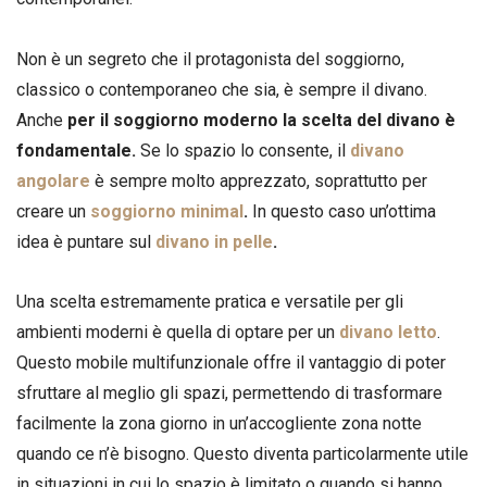
Non è un segreto che il protagonista del soggiorno,
classico o contemporaneo che sia, è sempre il divano.
Anche
per il soggiorno moderno la scelta del divano è
fondamentale.
Se lo spazio lo consente, il
divano
angolare
è sempre molto apprezzato, soprattutto per
creare un
soggiorno minimal
.
In questo caso un’ottima
idea è puntare sul
divano in pelle
.
Una scelta estremamente pratica e versatile per gli
ambienti moderni è quella di optare per un
divano letto
.
Questo mobile multifunzionale offre il vantaggio di poter
sfruttare al meglio gli spazi, permettendo di trasformare
facilmente la zona giorno in un’accogliente zona notte
quando ce n’è bisogno. Questo diventa particolarmente utile
in situazioni in cui lo spazio è limitato o quando si hanno