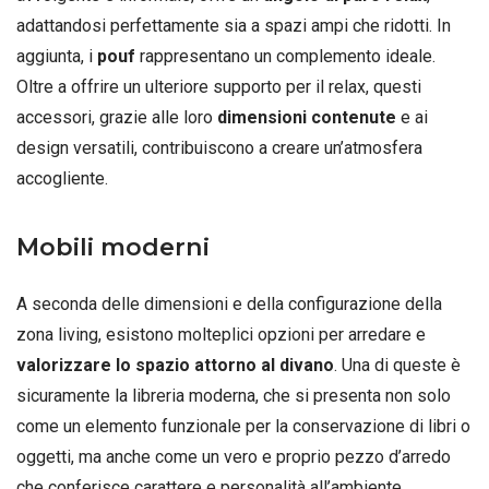
adattandosi perfettamente sia a spazi ampi che ridotti. In
aggiunta, i
pouf
rappresentano un complemento ideale.
Oltre a offrire un ulteriore supporto per il relax, questi
accessori, grazie alle loro
dimensioni contenute
e ai
design versatili, contribuiscono a creare un’atmosfera
accogliente.
Mobili moderni
A seconda delle dimensioni e della configurazione della
zona living, esistono molteplici opzioni per arredare e
valorizzare lo spazio attorno al divano
. Una di queste è
sicuramente la libreria moderna, che si presenta non solo
come un elemento funzionale per la conservazione di libri o
oggetti, ma anche come un vero e proprio pezzo d’arredo
che conferisce carattere e personalità all’ambiente.