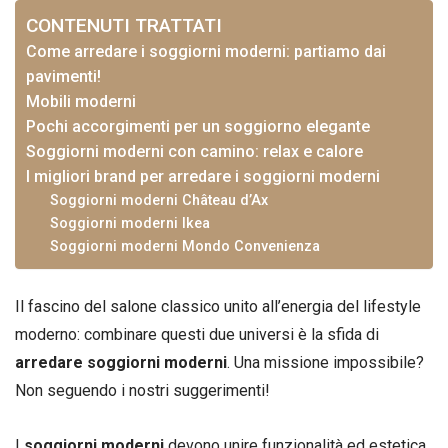
CONTENUTI TRATTATI
Come arredare i soggiorni moderni: partiamo dai
pavimenti!
Mobili moderni
Pochi accorgimenti per un soggiorno elegante
Soggiorni moderni con camino: relax e calore
I migliori brand per arredare i soggiorni moderni
Soggiorni moderni Château d’Ax
Soggiorni moderni Ikea
Soggiorni moderni Mondo Convenienza
Il fascino del salone classico unito all’energia del lifestyle
moderno: combinare questi due universi è la sfida di
arredare soggiorni moderni
. Una missione impossibile?
Non seguendo i nostri suggerimenti!
I
soggiorni moderni
devono unire funzionalità ed estetica,