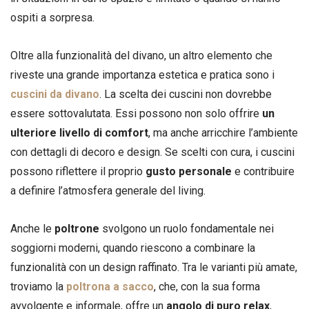
ospiti a sorpresa.
Oltre alla funzionalità del divano, un altro elemento che
riveste una grande importanza estetica e pratica sono i
cuscini da divano
. La scelta dei cuscini non dovrebbe
essere sottovalutata. Essi possono non solo offrire
un
ulteriore livello di comfort
, ma anche arricchire l’ambiente
con dettagli di decoro e design. Se scelti con cura, i cuscini
possono riflettere il proprio
gusto personale
e contribuire
a definire l’atmosfera generale del living.
Anche le
poltrone
svolgono un ruolo fondamentale nei
soggiorni moderni, quando riescono a combinare la
funzionalità con un design raffinato. Tra le varianti più amate,
troviamo la
poltrona a sacco
, che, con la sua forma
avvolgente e informale, offre un
angolo di puro relax
,