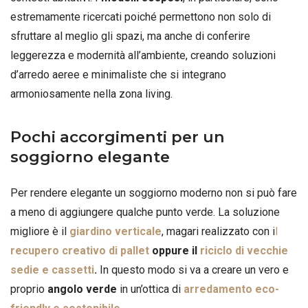
estremamente ricercati poiché permettono non solo di
sfruttare al meglio gli spazi, ma anche di conferire
leggerezza e modernità all’ambiente, creando soluzioni
d’arredo aeree e minimaliste che si integrano
armoniosamente nella zona living.
Pochi accorgimenti per un
soggiorno elegante
Per rendere elegante un soggiorno moderno non si può fare
a meno di aggiungere qualche punto verde. La soluzione
migliore è il
giardino verticale
, magari realizzato con i
l
recupero creativo di pallet
oppure il
riciclo di vecchie
sedie e cassetti
.
In questo modo si va a creare un vero e
proprio
angolo verde
in un’ottica di
arredamento eco-