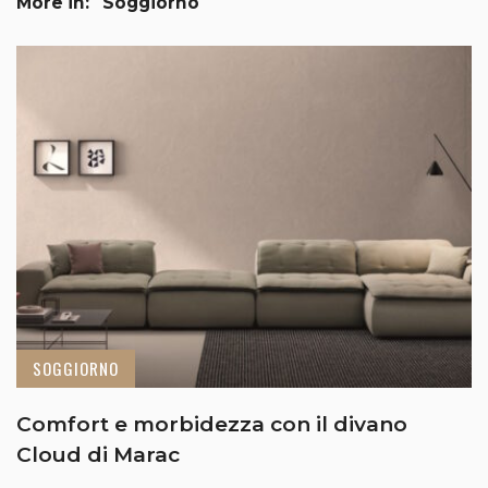
More in:
Soggiorno
SOGGIORNO
Comfort e morbidezza con il divano
Cloud di Marac