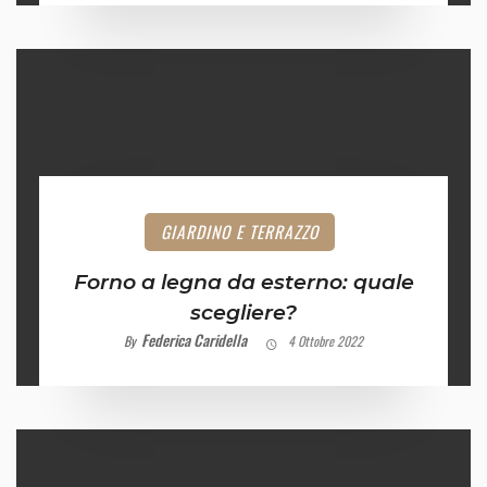
GIARDINO E TERRAZZO
Forno a legna da esterno: quale
scegliere?
Federica Caridella
By
4 Ottobre 2022