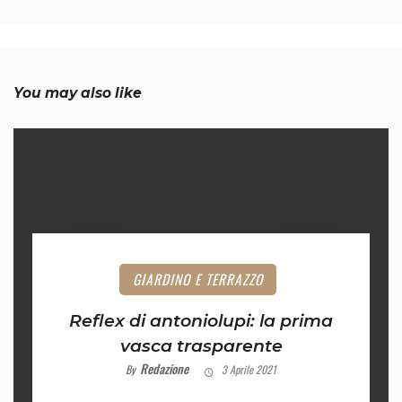
You may also like
GIARDINO E TERRAZZO
Reflex di antoniolupi: la prima
vasca trasparente
Redazione
By
3 Aprile 2021