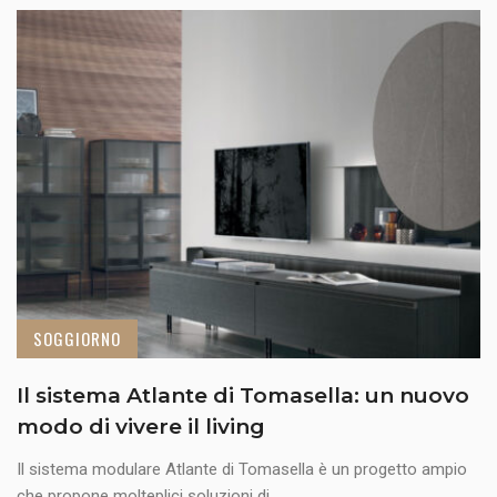
SOGGIORNO
Il sistema Atlante di Tomasella: un nuovo
modo di vivere il living
Il sistema modulare Atlante di Tomasella è un progetto ampio
che propone molteplici soluzioni di ...