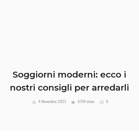
Soggiorni moderni: ecco i
nostri consigli per arredarli
4 Novembre 2023
6709 views
0