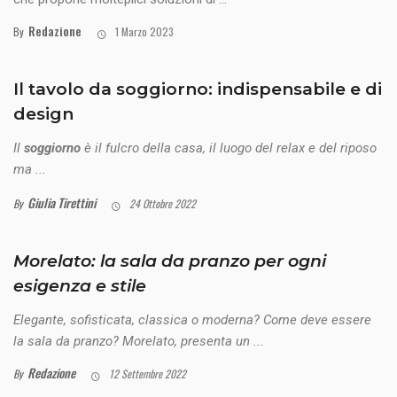
Redazione
By
1 Marzo 2023
Il tavolo da soggiorno: indispensabile e di
design
Il
soggiorno
è il fulcro della casa, il luogo del relax e del riposo
ma ...
Giulia Tirettini
By
24 Ottobre 2022
Morelato: la sala da pranzo per ogni
esigenza e stile
Elegante, sofisticata, classica o moderna? Come deve essere
la sala da pranzo? Morelato, presenta un ...
Redazione
By
12 Settembre 2022