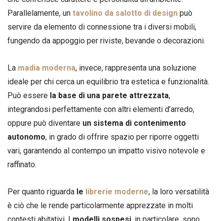
Parallelamente, un
tavolino da salotto di design
può
servire da elemento di connessione tra i diversi mobili,
fungendo da appoggio per riviste, bevande o decorazioni.
La
madia moderna
, invece, rappresenta una soluzione
ideale per chi cerca un equilibrio tra estetica e funzionalità.
Può essere
la base di una parete attrezzata
,
integrandosi perfettamente con altri elementi d’arredo,
oppure può diventare
un sistema di contenimento
autonomo
, in grado di offrire spazio per riporre oggetti
vari, garantendo al contempo un impatto visivo notevole e
raffinato.
Per quanto riguarda
le
librerie moderne
, la loro versatilità
è ciò che le rende particolarmente apprezzate in molti
contesti abitativi. I
modelli sospesi
, in particolare, sono