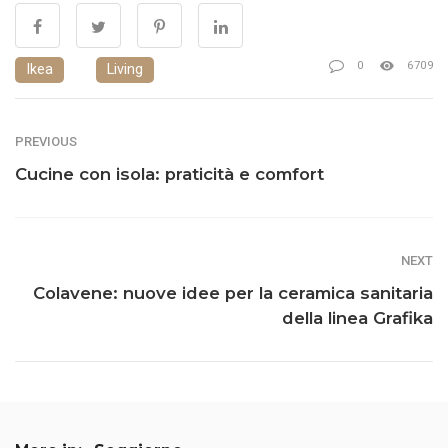
0
6709
Ikea
Living
PREVIOUS
Cucine con isola: praticità e comfort
NEXT
Colavene: nuove idee per la ceramica sanitaria
della linea Grafika