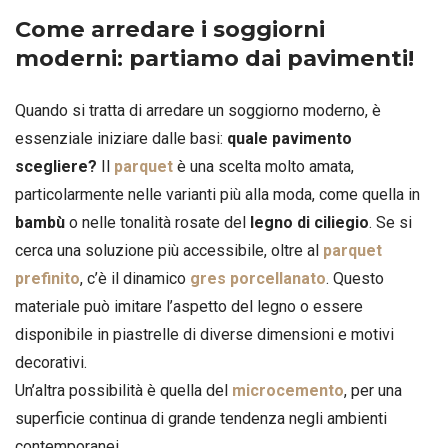
Come arredare i soggiorni
moderni: partiamo dai pavimenti!
Quando si tratta di arredare un soggiorno moderno, è
essenziale iniziare dalle basi:
quale pavimento
scegliere?
Il
parquet
è una scelta molto amata,
particolarmente nelle varianti più alla moda, come quella in
bambù
o nelle tonalità rosate del
legno di ciliegio
. Se si
cerca una soluzione più accessibile, oltre al
parquet
prefinito
, c’è il dinamico
gres porcellanato
. Questo
materiale può imitare l’aspetto del legno o essere
disponibile in piastrelle di diverse dimensioni e motivi
decorativi.
Un’altra possibilità è quella del
microcemento
, per una
superficie continua di grande tendenza negli ambienti
contemporanei.