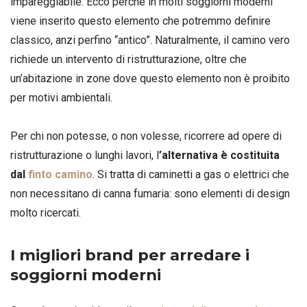
impareggiabile. Ecco perché in molti soggiorni moderni
viene inserito questo elemento che potremmo definire
classico, anzi perfino “antico”. Naturalmente, il camino vero
richiede un intervento di ristrutturazione, oltre che
un’abitazione in zone dove questo elemento non è proibito
per motivi ambientali.
Per chi non potesse, o non volesse, ricorrere ad opere di
ristrutturazione o lunghi lavori, l
’alternativa è costituita
dal
finto camino
. Si tratta di caminetti a gas o elettrici che
non necessitano di canna fumaria: sono elementi di design
molto ricercati.
I migliori brand per arredare i
soggiorni moderni