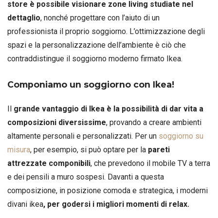
store è possibile visionare zone living studiate nel
dettaglio
, nonché progettare con l’aiuto di un
professionista il proprio soggiorno. L’ottimizzazione degli
spazi e la personalizzazione dell’ambiente è ciò che
contraddistingue il soggiorno moderno firmato Ikea.
Componiamo un soggiorno con Ikea!
Il
grande vantaggio di Ikea è la possibilità di dar vita a
composizioni diversissime
, provando a creare ambienti
altamente personali e personalizzati. Per un
soggiorno su
misura
, per esempio, si può optare per la
pareti
attrezzate componibili
, che prevedono il mobile TV a terra
e dei pensili a muro sospesi. Davanti a questa
composizione, in posizione comoda e strategica, i moderni
divani ikea
, per godersi i migliori momenti di relax.