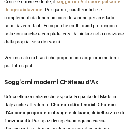
Come è ormai evidente, il
soggiorno è il cuore pulsante
di ogni abitazione
.
Per questo, caratteristiche e
complementi da tenere in considerazione per arredarlo
sono davvero tanti. Ecco perché molti brand propongono
soluzioni uniche e complete, così da aiutare nella creazione
della propria casa dei sogni.
Vediamo alcuni brand che propongono soggiorni moderni
per tutti i gusti.
Soggiorni moderni Château d’Ax
Un’eccellenza italiana che esporta la qualità del Made in
Italy anche all’estero è
Château d’Ax
. I
mobili Château
d’Ax sono proposte di design e di lusso, di bellezza e di
funzionalità
. Per spazi living che integrano cucine
d’avanguardia e design contemporaneo, il soggiorno