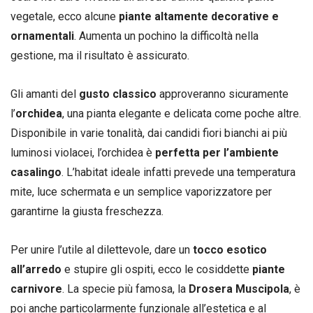
vegetale, ecco alcune
piante altamente decorative e
ornamentali
. Aumenta un pochino la difficoltà nella
gestione, ma il risultato è assicurato.
Gli amanti del
gusto classico
approveranno sicuramente
l’
orchidea
, una pianta elegante e delicata come poche altre.
Disponibile in varie tonalità, dai candidi fiori bianchi ai più
luminosi violacei, l’orchidea è
perfetta per l’ambiente
casalingo
. L’habitat ideale infatti prevede una temperatura
mite, luce schermata e un semplice vaporizzatore per
garantirne la giusta freschezza.
Per unire l’utile al dilettevole, dare un
tocco esotico
all’arredo
e stupire gli ospiti, ecco le cosiddette
piante
carnivore
. La specie più famosa, la
Drosera Muscipola
, è
poi anche particolarmente funzionale all’estetica e al