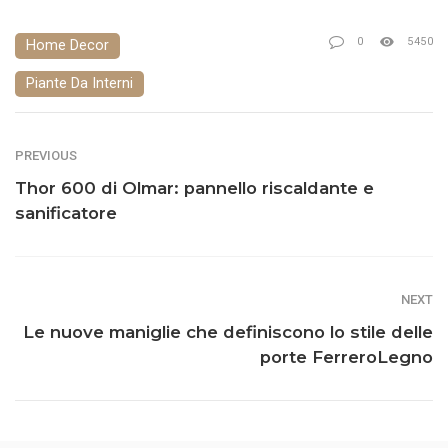
0
5450
Home Decor
Piante Da Interni
PREVIOUS
Thor 600 di Olmar: pannello riscaldante e
sanificatore
NEXT
Le nuove maniglie che definiscono lo stile delle
porte FerreroLegno