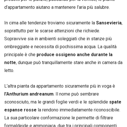
d’appartamento aiutano a mantenere l’aria più salubre.
In cima alle tendenze troviamo sicuramente la
Sansevieria
,
soprattutto per le scarse attenzioni che richiede.
Sopravvive sia in ambienti soleggiati che in stanze più
ombreggiate e necessita di pochissima acqua. La qualità
principale è che
produce ossigeno anche durante la
notte
, dunque può tranquillamente stare anche in camera da
letto.
L’altra pianta da appartamento sicuramente più in voga è
l’Anthurium andreanum
. Il nome può sembrare
sconosciuto, ma le grandi foglie verdi e le splendide
spate
espanse rosse
la rendono immediatamente riconoscibile.
La sua particolare conformazione le permette di filtrare
formaldeide e ammoniaca, due tra i principali componenti