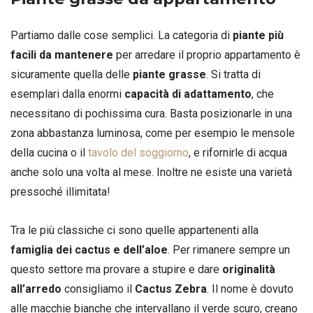
Partiamo dalle cose semplici. La categoria di
piante più
facili da mantenere
per arredare il proprio appartamento è
sicuramente quella delle
piante grasse
. Si tratta di
esemplari dalla enormi
capacità di adattamento
, che
necessitano di pochissima cura. Basta posizionarle in una
zona abbastanza luminosa, come per esempio le mensole
della cucina o il
tavolo del soggiorno
, e rifornirle di acqua
anche solo una volta al mese. Inoltre ne esiste una varietà
pressoché illimitata!
Tra le più classiche ci sono quelle appartenenti alla
famiglia dei cactus e dell’aloe
. Per rimanere sempre un
questo settore ma provare a stupire e dare
originalità
all’arredo
consigliamo il
Cactus Zebra
. Il nome è dovuto
alle macchie bianche che intervallano il verde scuro, creano