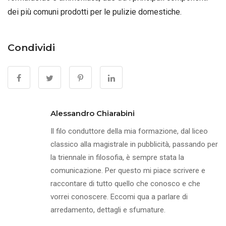
dei più comuni prodotti per le pulizie domestiche.
Condividi
Alessandro Chiarabini
Il filo conduttore della mia formazione, dal liceo
classico alla magistrale in pubblicità, passando per
la triennale in filosofia, è sempre stata la
comunicazione. Per questo mi piace scrivere e
raccontare di tutto quello che conosco e che
vorrei conoscere. Eccomi qua a parlare di
arredamento, dettagli e sfumature.