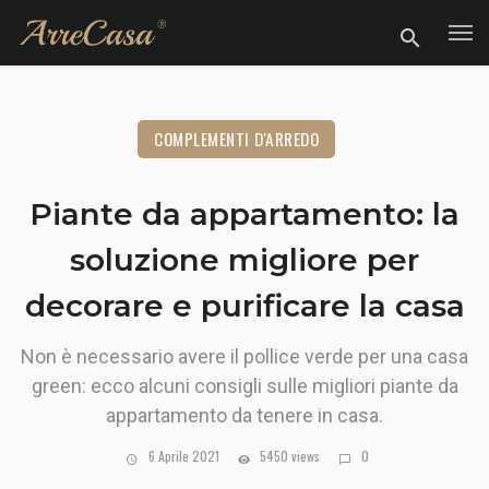
COMPLEMENTI D'ARREDO
Piante da appartamento: la
soluzione migliore per
decorare e purificare la casa
Non è necessario avere il pollice verde per una casa
green: ecco alcuni consigli sulle migliori piante da
appartamento da tenere in casa.
6 Aprile 2021
5450 views
0