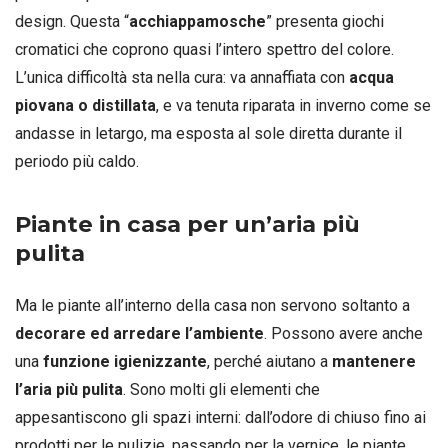
design. Questa “
acchiappamosche
” presenta giochi
cromatici che coprono quasi l’intero spettro del colore.
L’unica difficoltà sta nella cura: va annaffiata con
acqua
piovana o distillata
, e va tenuta riparata in inverno come se
andasse in letargo, ma esposta al sole diretta durante il
periodo più caldo.
Piante in casa per un’aria più
pulita
Ma le piante all’interno della casa non servono soltanto a
decorare ed arredare l’ambiente
. Possono avere anche
una
funzione igienizzante
, perché aiutano a
mantenere
l’aria più pulita
. Sono molti gli elementi che
appesantiscono gli spazi interni: dall’odore di chiuso fino ai
prodotti per le pulizie, passando per la vernice, le piante