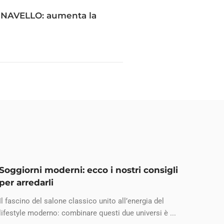
i NAVELLO: aumenta la
Soggiorni moderni: ecco i nostri consigli
per arredarli
Il fascino del salone classico unito all’energia del
lifestyle moderno: combinare questi due universi è ...