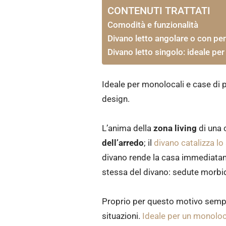
CONTENUTI TRATTATI
Comodità e funzionalità
Divano letto angolare o con pe
Divano letto singolo: ideale pe
Ideale per monolocali e case di p
design.
L’anima della
zona living
di una 
dell’arredo
; il
divano catalizza lo
divano rende la casa immediata
stessa del divano: sedute morbide
Proprio per questo motivo sempr
situazioni.
Ideale per un monolo