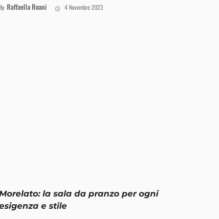
Raffaella Roani
By
4 Novembre 2023
Morelato: la sala da pranzo per ogni
esigenza e stile