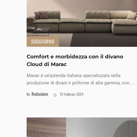
SOGGIORNO
Comfort e morbidezza con il divano
Cloud di Marac
Marac è un’azienda italiana specializzata nella
produzione di divani e poltrone di alta gamma, con ...
Redazione
By
19 Febbraio 2024