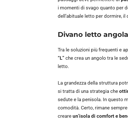
i momenti di svago quanto per dor
dell’abituale letto per dormire, i
Divano letto angola
Tra le soluzioni più frequenti e 
“L”
che crea un angolo tra le sedu
letto.
La grandezza della struttura potr
si tratta di una strategia che
otti
sedute e la penisola. In questo 
comodità. Certo, rimane sempre i
creare
un’isola di comfort e be