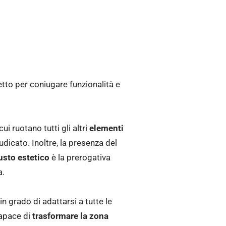
etto per coniugare funzionalità e
ui ruotano tutti gli altri
elementi
icato. Inoltre, la presenza del
sto estetico
è la prerogativa
a.
in grado di adattarsi a tutte le
 capace di
trasformare la zona