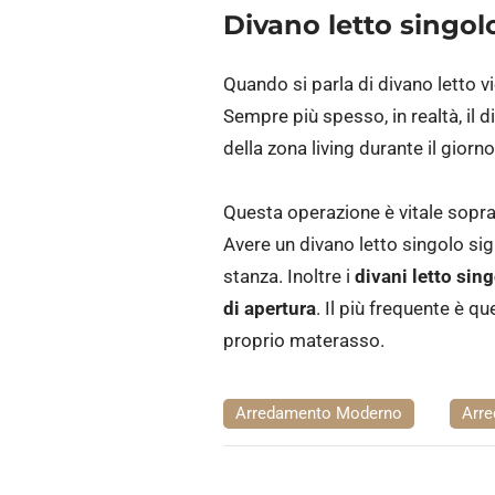
Divano letto singol
Quando si parla di divano letto 
Sempre più spesso, in realtà, il 
della zona living durante il giorno
Questa operazione è vitale sopra
Avere un divano letto singolo sig
stanza. Inoltre i
divani letto sing
di apertura
. Il più frequente è qu
proprio materasso.
Arredamento Moderno
Arre