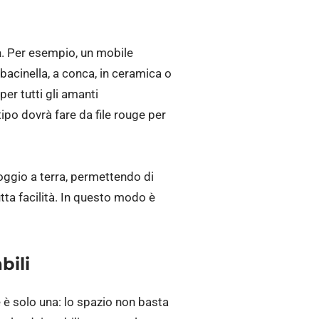
à
. Per esempio, un mobile
 bacinella, a conca, in ceramica o
er tutti gli amanti
tipo dovrà fare da file rouge per
oggio a terra, permettendo di
tta facilità. In questo modo è
bili
e è solo una: lo spazio non basta