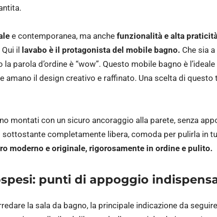
ntita.
ale
e contemporanea, ma anche
funzionalità e alta praticit
Qui il
lavabo è il protagonista del mobile bagno.
Che sia a
 la parola d’ordine è “wow”. Questo mobile bagno è l’ideale p
 che amano il design creativo e raffinato. Una scelta di questo 
no montati con un sicuro ancoraggio alla parete, senza app
o sottostante completamente libera, comoda per pulirla in tu
o moderno e originale, rigorosamente in ordine e pulito.
spesi: punti di appoggio indispensa
redare la sala da bagno, la principale indicazione da seguir