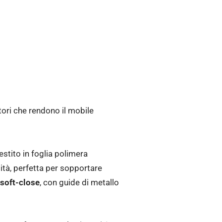
ori che rendono il mobile
stito in foglia polimera
dità, perfetta per sopportare
 soft-close
, con guide di metallo