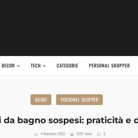
DECOR
TECH
CATEGORIE
PERSONAL SHOPPER
BAGNI
PERSONAL SHOPPER
i da bagno sospesi: praticità e 
4 Novembre 2022
5297 views
0