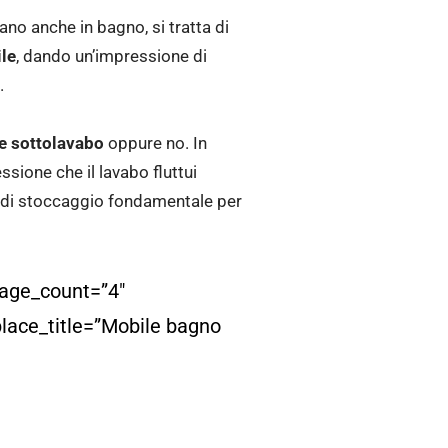
ano anche in bagno, si tratta di
ile
, dando un’impressione di
.
e sottolavabo
oppure no. In
essione che il lavabo fluttui
o di stoccaggio fondamentale per
age_count=”4″
place_title=”Mobile bagno