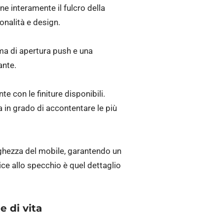
 interamente il fulcro della
onalità e design.
ema di apertura push e una
ante.
e con le finiture disponibili.
 in grado di accontentare le più
ghezza del mobile, garantendo un
ice allo specchio è quel dettaglio
e di vita