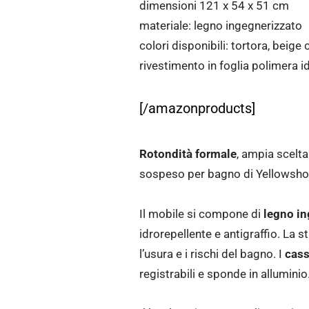
dimensioni 121 x 54 x 51 cm
materiale: legno ingegnerizzato
colori disponibili: tortora, beig
rivestimento in foglia polimera id
[/amazonproducts]
Rotondità formale
, ampia scelt
sospeso per bagno di Yellowshop 
Il mobile si compone di
legno in
idrorepellente e antigraffio. La s
l’usura e i rischi del bagno. I
cass
registrabili e sponde in alluminio