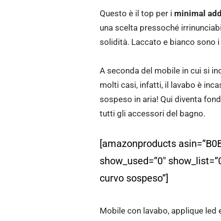
Questo è il top per i
minimal add
una scelta pressoché irrinunciabil
solidità. Laccato e bianco sono 
A seconda del mobile in cui si in
molti casi, infatti, il lavabo è in
sospeso in aria! Qui diventa fo
tutti gli accessori del bagno.
[amazonproducts asin=”B0B
show_used=”0″ show_list=”0
curvo sospeso”]
Mobile con lavabo, applique led