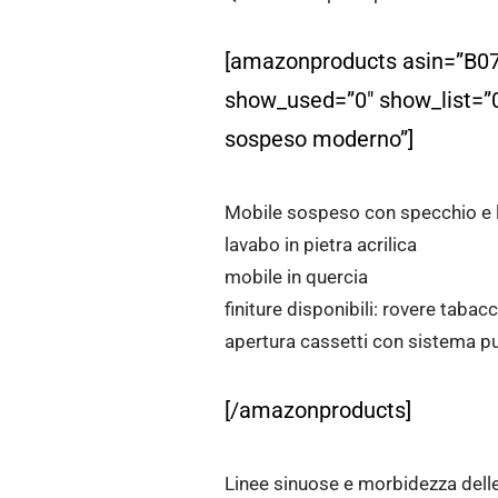
[amazonproducts asin=”B07
show_used=”0″ show_list=”0
sospeso moderno”]
Mobile sospeso con specchio e 
lavabo in pietra acrilica
mobile in quercia
finiture disponibili: rovere taba
apertura cassetti con sistema p
[/amazonproducts]
Linee sinuose e morbidezza delle