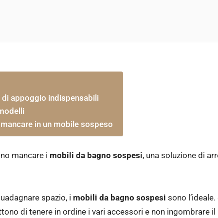
 di appoggio indispensabili
modelli
 mancare in un mobile sospeso
no mancare i
mobili da bagno sospesi
, una soluzione di a
 guadagnare spazio, i
mobili da bagno sospesi
sono l’ideale.
ono di tenere in ordine i vari accessori e non ingombrare il