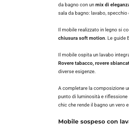
da bagno con un
mix di eleganz
sala da bagno: lavabo, specchio 
Il mobile realizzato in legno si 
chiusura soft motion
. Le guide 
Il mobile ospita un lavabo integra
Rovere tabacco, rovere sbianca
diverse esigenze.
A completare la composizione un
punto di luminosità e riflessione
chic che rende il bagno un vero e
Mobile sospeso con lava