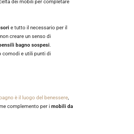
 scelta dei mobili per completare
ssori
e tutto il necessario per il
 non creare un senso di
pensili bagno sospesi
.
 comodi e utili punti di
bagno è il luogo del benessere
,
come complemento per i
mobili da