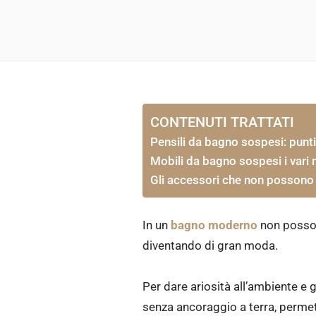
CONTENUTI TRATTATI
Pensili da bagno sospesi: punti
Mobili da bagno sospesi i vari 
Gli accessori che non possono
In un
bagno moderno
non posso
diventando di gran moda.
Per dare ariosità all’ambiente e
senza ancoraggio a terra, permett