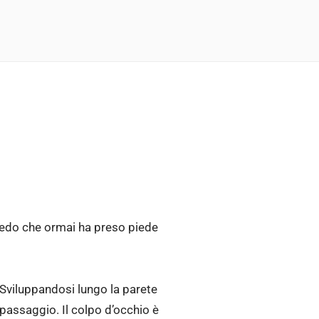
rredo che ormai ha preso piede
 Sviluppandosi lungo la parete
 passaggio. Il colpo d’occhio è