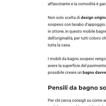
affascinante e la comodità è gara
Non solo scelta di
design origin
sospeso con lavabo d’appoggio. 
in ottone, in questo mobile bagno
dell’originalità, per tutti coloro
tutta la casa.
I mobili da bagno sospesi vengo
avere la superficie del paviment
possibile creare un
bagno davver
Pensili da bagno so
Per chi cerca consigli su come ar